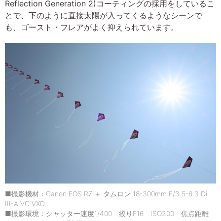
Reflection Generation 2)コーティングの採用をしているこ
とで、下のように直接太陽が入ってくるようなシーンで
も、ゴースト・フレアがよく抑えられています。
■撮影機材：Canon EOS R7 ＋ タムロン 18-300mm F/3.5-6.3 Di
III-A VC VXD
■撮影環境：シャッター速度1/400 絞りF16 ISO200 焦点距離