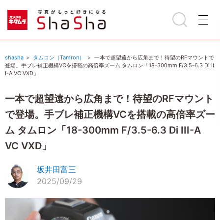
shasha
タムロン（Tamron）
一本で超望遠から広角まで！待望のRFマウントで
登場。手ブレ補正機構VCを搭載の高倍率ズーム タムロン「18-300mm F/3.5-6.3 Di II
I-A VC VXD」
一本で超望遠から広角まで！待望のRFマウント
で登場。手ブレ補正機構VCを搭載の高倍率ズー
ム タムロン「18-300mm F/3.5-6.3 Di III-A
VC VXD」
坂井田富三
2025/09/29