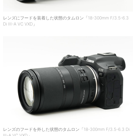
レンズにフードを装着した状態のタムロン「18-300mm F/3.5-6.3
Di III-A VC VXD」
レンズのフードを外した状態のタムロン「18-300mm F/3.5-6.3 Di
III-A VC VXD」