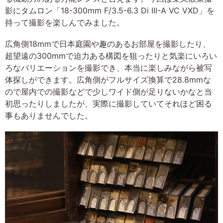
影にタムロン「18-300mm F/3.5-6.3 Di III-A VC VXD」を
持って撮影を楽しんでみました。
広角側18mmで日本庭園や趣のあるお部屋を撮影したり、
超望遠の300mmで迫力ある構図を狙ったりと気楽にいろい
ろなバリエーションを撮影でき、本当に楽しみながら被写
体探しができます。広角側がフルサイズ換算で28.8mmな
ので屋内での撮影などで少しワイド側が足りないかなと当
初思ったりしましたが、実際に撮影していてそれほど困る
事もありませんでした。