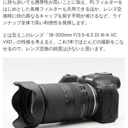
に持ち歩いても携帯性が高いことに加え、PLフィルターを
はじめとした各種フィルターも共用できるほか、レンズ交
換時に径の異なるキャップを探す手間が省けるなど、ライ
ンナップ全体で高い利便性を発揮します。
とは言えこのレンズ「18-300mm F/3.5-6.3 Di III-A VC
VXD」の性格を考えると、これ1本でほとんどの撮影をこな
せるので、レンズ交換の頻度は少ないと思います。