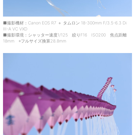
■撮影機材：Canon EOS R7 ＋ タムロン 18-300mm F/3.5-6.3 Di
III-A VC VXD
■撮影環境：シャッター速度1/125 絞りF16 ISO200 焦点距離
18mm ※フルサイズ換算28.8mm