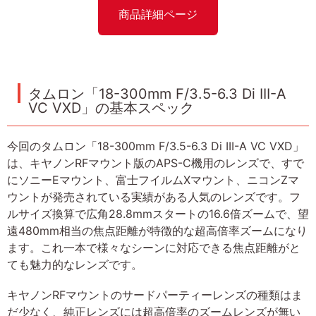
商品詳細ページ
タムロン「18-300mm F/3.5-6.3 Di III-A
VC VXD」の基本スペック
今回のタムロン「18-300mm F/3.5-6.3 Di III-A VC VXD」
は、キヤノンRFマウント版のAPS-C機用のレンズで、すで
にソニーEマウント、富士フイルムXマウント、ニコンZマ
ウントが発売されている実績がある人気のレンズです。フ
ルサイズ換算で広角28.8mmスタートの16.6倍ズームで、望
遠480mm相当の焦点距離が特徴的な超高倍率ズームになり
ます。これ一本で様々なシーンに対応できる焦点距離がと
ても魅力的なレンズです。
キヤノンRFマウントのサードパーティーレンズの種類はま
だ少なく、純正レンズには超高倍率のズームレンズが無い