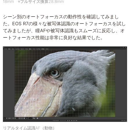
18mm ※フルサイズ換算28.8mm
シーン別のオートフォーカスの動作性を確認してみまし
た。EOS R7の様々な被写体認識のオートフォーカスを試し
てみましたが、瞳AFや被写体認識もスムーズに反応し、オ
ートフォーカス性能は非常に良好な結果でした。
リアルタイム認識AF（動物）