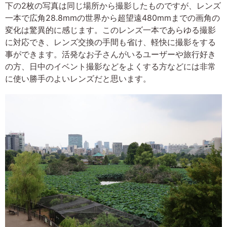
下の2枚の写真は同じ場所から撮影したものですが、レンズ
一本で広角28.8mmの世界から超望遠480mmまでの画角の
変化は驚異的に感じます。このレンズ一本であらゆる撮影
に対応でき、レンズ交換の手間も省け、軽快に撮影をする
事ができます。活発なお子さんがいるユーザーや旅行好き
の方、日中のイベント撮影などをよくする方などには非常
に使い勝手のよいレンズだと思います。