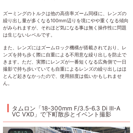
ズーミングのトルクは他の高倍率ズーム同様に、レンズの
繰り出し量が多くなる100mm辺りを境にやや重くなる傾向
がみられますが、それほど気になる事は無く操作性に問題
は生じないレベルです。
また、レンズにはズームロック機構が搭載されており、レ
ンズを持ち歩く際に自重による不用意な繰り出しを防止で
きます。ただ、実際にレンズが一番短くなる広角側で一日
撮影で持ち歩いていても自重によるレンズの繰り出しはほ
とんど起きなかったので、使用頻度は低いかもしれませ
ん。
タムロン「18-300mm F/3.5-6.3 Di III-A
VC VXD」で下町散歩とイベント撮影