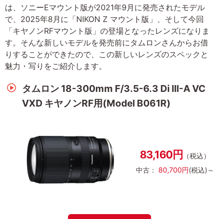
は、ソニーEマウント版が2021年9月に発売されたモデル
で、2025年8月に「NIKON Z マウント版」、そして今回
「キヤノンRFマウント版」の登場となったレンズになりま
す。そんな新しいモデルを発売前にタムロンさんからお借
りすることができたので、この新しいレンズのスペックと
魅力・写りをご紹介します。
タムロン 18-300mm F/3.5-6.3 Di III-A VC
VXD キヤノンRF用(Model B061R)
83,160円
（税込）
中古：
80,700円
(税込)～