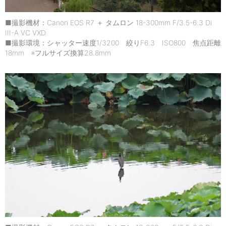
■撮影機材：Canon EOS R7 ＋ タムロン 18-300mm F/3.5-6.3 Di
III-A VC VXD
■撮影環境：シャッター速度1/3200 絞りF6.3 ISO800 焦点距離
18mm ※フルサイズ換算28.8mm