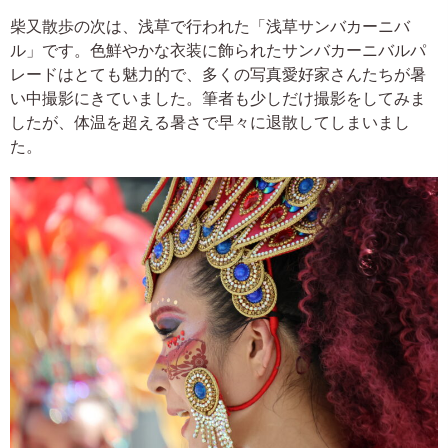
柴又散歩の次は、浅草で行われた「浅草サンバカーニバ
ル」です。色鮮やかな衣装に飾られたサンバカーニバルパ
レードはとても魅力的で、多くの写真愛好家さんたちが暑
い中撮影にきていました。筆者も少しだけ撮影をしてみま
したが、体温を超える暑さで早々に退散してしまいまし
た。