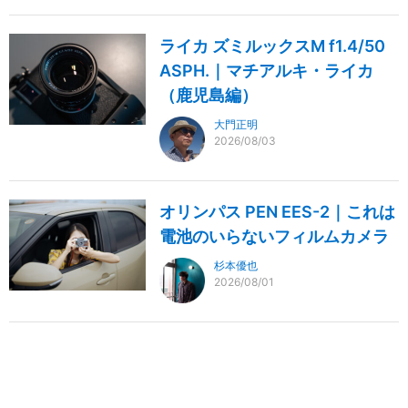
ライカ ズミルックスM f1.4/50
ASPH.｜マチアルキ・ライカ
（鹿児島編）
大門正明
2026/08/03
オリンパス PEN EES-2｜これは
電池のいらないフィルムカメラ
杉本優也
2026/08/01