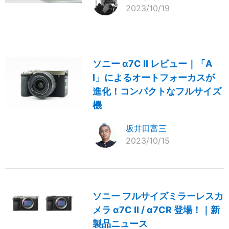
2023/10/19
ソニー α7C II レビュー｜「A
I」によるオートフォーカスが
進化！コンパクトなフルサイズ
機
坂井田富三
2023/10/15
ソニー フルサイズミラーレスカ
メラ α7C II / α7CR 登場！｜新
製品ニュース