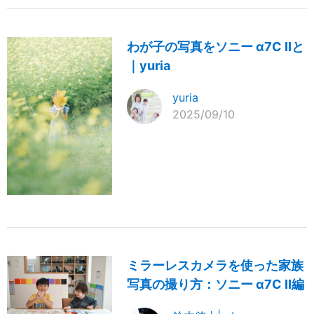
わが子の写真をソニー α7C IIと
｜yuria
yuria
2025/09/10
ミラーレスカメラを使った家族
写真の撮り方：ソニー α7C II編