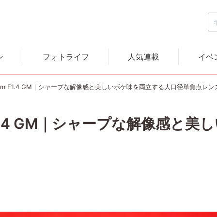
ン
フォトライフ
人気連載
イベ
5mm F1.4 GM｜シャープな解像感と美しいボケ味を両立する大口径単焦点レン
 F1.4 GM｜シャープな解像感と