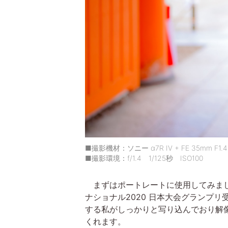
■撮影機材：ソニー α7R IV + FE 35mm F1.4
■撮影環境：f/1.4 1/125秒 ISO100
まずはポートレートに使用してみまし
ナショナル2020 日本大会グランプ
する私がしっかりと写り込んでおり解
くれます。