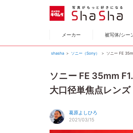
メーカー
被写体/シー
shasha
ソニー（Sony）
ソニー FE 3
ソニー FE 35mm
大口径単焦点レンズ
葛原よしひろ
2021/03/15