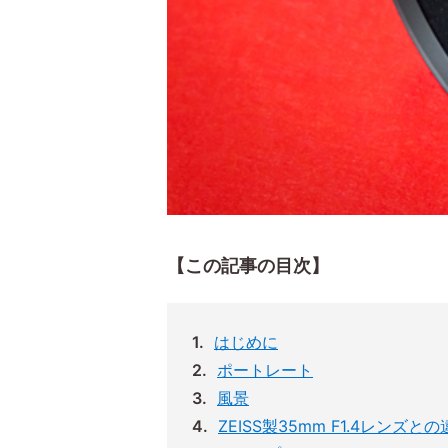
【この記事の目次】
はじめに
ポートレート
風景
ZEISS製35mm F1.4レンズと