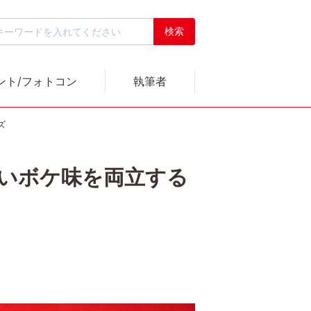
ント/フォトコン
執筆者
ズ
美しいボケ味を両立する