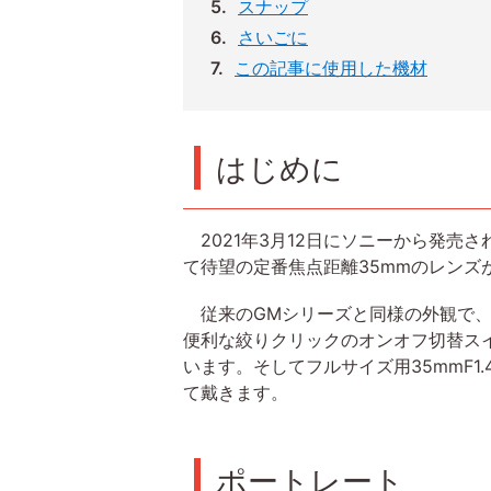
スナップ
さいごに
この記事に使用した機材
はじめに
2021年3月12日にソニーから発売さ
て待望の定番焦点距離35mmのレン
従来のGMシリーズと同様の外観で、
便利な絞りクリックのオンオフ切替スイ
います。そしてフルサイズ用35mmF
て戴きます。
ポートレート