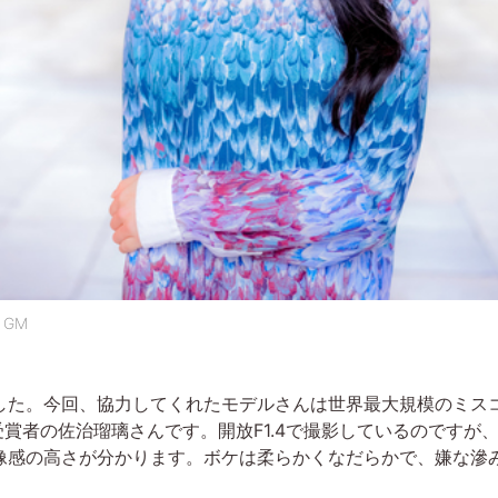
 GM
た。今回、協力してくれたモデルさんは世界最大規模のミス
リ受賞者の佐治瑠璃さんです。開放F1.4で撮影しているのです
像感の高さが分かります。ボケは柔らかくなだらかで、嫌な滲