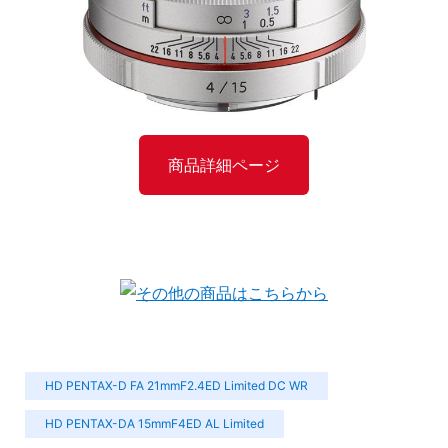
商品詳細ページ
HD PENTAX-D FA 21mmF2.4ED Limited DC WR
HD PENTAX-DA 15mmF4ED AL Limited