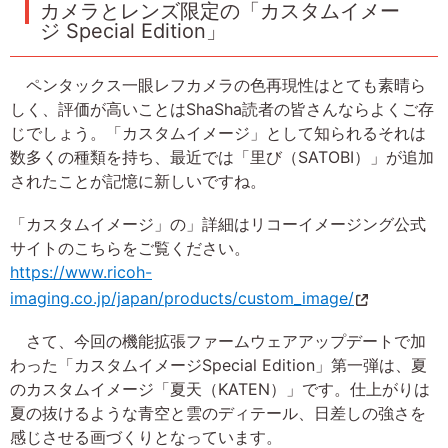
カメラとレンズ限定の「カスタムイメー
ジ Special Edition」
ペンタックス一眼レフカメラの色再現性はとても素晴ら
しく、評価が高いことはShaSha読者の皆さんならよくご存
じでしょう。「カスタムイメージ」として知られるそれは
数多くの種類を持ち、最近では「里び（SATOBI）」が追加
されたことが記憶に新しいですね。
「カスタムイメージ」の」詳細はリコーイメージング公式
サイトのこちらをご覧ください。
https://www.ricoh-
imaging.co.jp/japan/products/custom_image/
さて、今回の機能拡張ファームウェアアップデートで加
わった「カスタムイメージSpecial Edition」第一弾は、夏
のカスタムイメージ「夏天（KATEN）」です。仕上がりは
夏の抜けるような青空と雲のディテール、日差しの強さを
感じさせる画づくりとなっています。