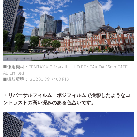
■使用機材：PENTAX K-3 Mark III + HD PENTAX-DA 15mmF4ED
AL Limited
■撮影環境：ISO200 SS1/400 F10
・リバーサルフィルム ポジフィルムで撮影したようなコ
ントラストの高い深みのある色合いです。