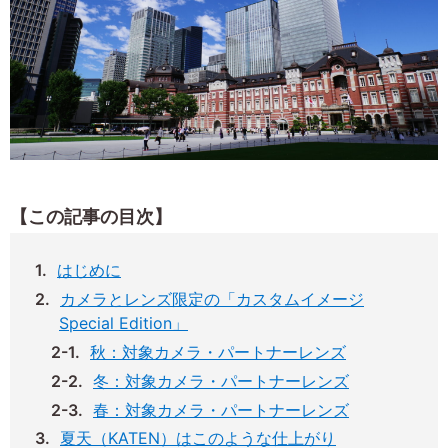
【この記事の目次】
はじめに
カメラとレンズ限定の「カスタムイメージ
Special Edition」
秋：対象カメラ・パートナーレンズ
冬：対象カメラ・パートナーレンズ
春：対象カメラ・パートナーレンズ
夏天（KATEN）はこのような仕上がり