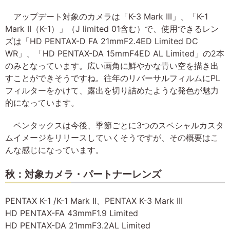
アップデート対象のカメラは「K-3 Mark III」、「K-1
Mark II（K-1）」（J limited 01含む）で、使用できるレン
ズは「HD PENTAX-D FA 21mmF2.4ED Limited DC
WR」、「HD PENTAX-DA 15mmF4ED AL Limited」の2本
のみとなっています。広い画角に鮮やかな青い空を描き出
すことができそうですね。往年のリバーサルフィルムにPL
フィルターをかけて、露出を切り詰めたような発色が魅力
的になっています。
ペンタックスは今後、季節ごとに3つのスペシャルカスタ
ムイメージをリリースしていくそうですが、その概要はこ
んな感じになっています。
秋：対象カメラ・パートナーレンズ
PENTAX K-1 /K-1 Mark II、PENTAX K-3 Mark III
HD PENTAX-FA 43mmF1.9 Limited
HD PENTAX-DA 21mmF3.2AL Limited