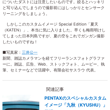
についたダストには注意したいものです。絞るとハッキリ
と写り込んでしまうので撮影前にはしっかりとセンサーク
リーニングをしましょう。
しかしこのカスタムイメージ Special Edition「夏天
（KATEN）」、本当に気に入りました。早くも梅雨明けし
てしまった日本列島ですが、夏の空をこれでガンガン撮影
したいものですね！
■写真家：
三井公一
新聞、雑誌カメラマンを経てフリーランスフォトグラファ
ーに。雑誌、広告、Web、ストックフォト、ムービー、執
筆、セミナーなどで活躍中。有限会社サスラウ 代表。
関連記事
PENTAXのスペシャルカスタム
イメージ「九秋（KYUSHU）」