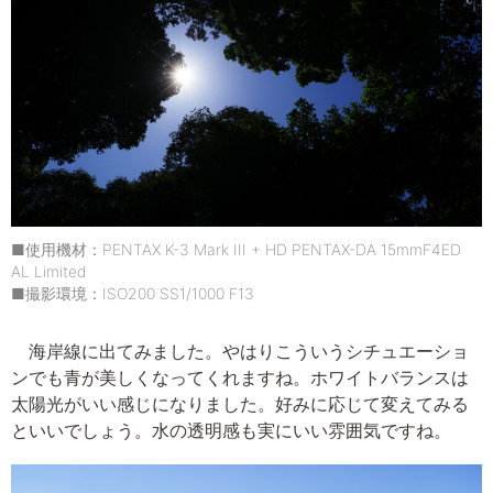
■使用機材：PENTAX K-3 Mark III + HD PENTAX-DA 15mmF4ED
AL Limited
■撮影環境：ISO200 SS1/1000 F13
海岸線に出てみました。やはりこういうシチュエーショ
ンでも青が美しくなってくれますね。ホワイトバランスは
太陽光がいい感じになりました。好みに応じて変えてみる
といいでしょう。水の透明感も実にいい雰囲気ですね。