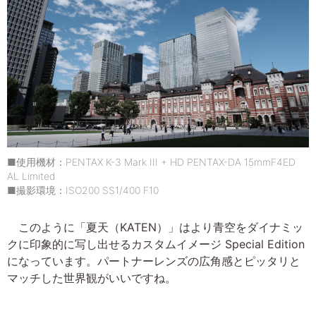
■使用機材：PENTAX K-3 Mark III + HD PENTAX-DA 15mmF4ED
AL Limited
■撮影環境：ISO200 SS1/400 F10
このように「夏天（KATEN）」はより青空をダイナミッ
クに印象的に写し出せるカスタムイメージ Special Edition
になっています。パートナーレンズの広角感とピッタリと
マッチした世界観がいいですね。