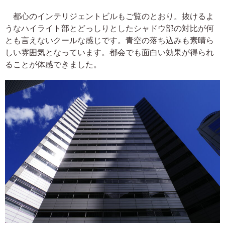
都心のインテリジェントビルもご覧のとおり。抜けるよ
うなハイライト部とどっしりとしたシャドウ部の対比が何
とも言えないクールな感じです。青空の落ち込みも素晴ら
しい雰囲気となっています。都会でも面白い効果が得られ
ることが体感できました。