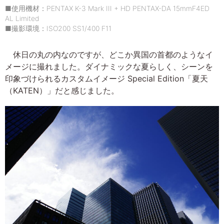
■使用機材：PENTAX K-3 Mark III + HD PENTAX-DA 15mmF4ED
AL Limited
■撮影環境：ISO200 SS1/400 F11
休日の丸の内なのですが、どこか異国の首都のようなイ
メージに撮れました。ダイナミックな夏らしく、シーンを
印象づけられるカスタムイメージ Special Edition「夏天
（KATEN）」だと感じました。