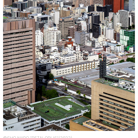
©SHO NIIRO “PETALOPLIS”(2022)