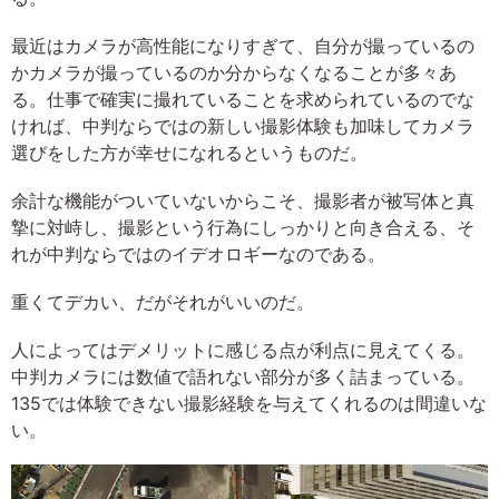
最近はカメラが高性能になりすぎて、自分が撮っているの
かカメラが撮っているのか分からなくなることが多々あ
る。仕事で確実に撮れていることを求められているのでな
ければ、中判ならではの新しい撮影体験も加味してカメラ
選びをした方が幸せになれるというものだ。
余計な機能がついていないからこそ、撮影者が被写体と真
摯に対峙し、撮影という行為にしっかりと向き合える、そ
れが中判ならではのイデオロギーなのである。
重くてデカい、だがそれがいいのだ。
人によってはデメリットに感じる点が利点に見えてくる。
中判カメラには数値で語れない部分が多く詰まっている。
135では体験できない撮影経験を与えてくれるのは間違いな
い。