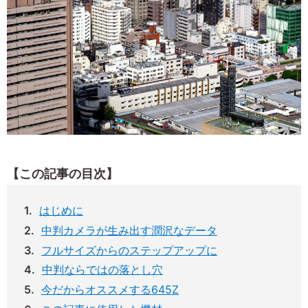
【この記事の目次】
はじめに
中判カメラが生み出す潤沢なデータ
フルサイズからのステップアップに
中判ならではの落とし穴
今だからオススメする645Z