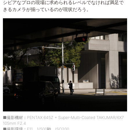
シビアなプロの現場に求められるレベルでなければ満足で
きるカメラが揃っているのが現状だろう。
■撮影機材：PENTAX 645Z + Super-Multi-Coated TAKUMAR/6X7
105mm F2.4
■撮影環境：F11 1/500秒 ISO200