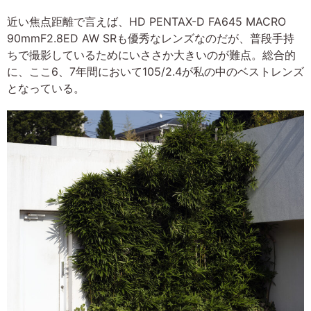
近い焦点距離で言えば、HD PENTAX-D FA645 MACRO
90mmF2.8ED AW SRも優秀なレンズなのだが、普段手持
ちで撮影しているためにいささか大きいのが難点。総合的
に、ここ6、7年間において105/2.4が私の中のベストレンズ
となっている。