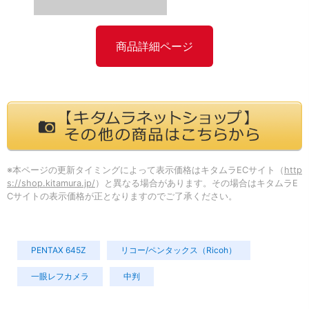
商品詳細ページ
※本ページの更新タイミングによって表示価格はキタムラECサイト（
http
s://shop.kitamura.jp/
）と異なる場合があります。その場合はキタムラE
Cサイトの表示価格が正となりますのでご了承ください。
PENTAX 645Z
リコー/ペンタックス（Ricoh）
一眼レフカメラ
中判