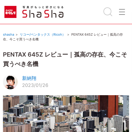
shasha
リコー/ペンタックス（Ricoh）
PENTAX 645Z レビュー｜孤高の存
在、今こそ買うべき名機
PENTAX 645Z レビュー｜孤高の存在、今こそ
買うべき名機
新納翔
2023/01/26