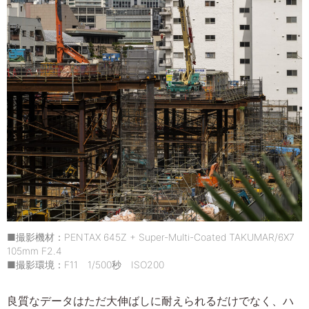
■撮影機材：PENTAX 645Z + Super-Multi-Coated TAKUMAR/6X7
105mm F2.4
■撮影環境：F11 1/500秒 ISO200
良質なデータはただ大伸ばしに耐えられるだけでなく、ハ