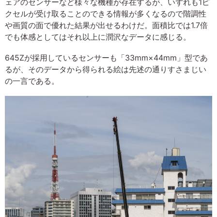
ェアのセンサーなど様々な機種が存在するが、いずれも1ピ
クセルが受け取ることのできる情報が多くなるので階調性
や画質の面で優れた結果が出せるわけだ。面積比では1.7倍
でも体感としてはそれ以上に潤沢なデータに感じる。
645Zが採用しているセンサーも「33mm×44mm」型であ
るが、そのデータから得られる絵は先述の通りすさまじい
の一言である。