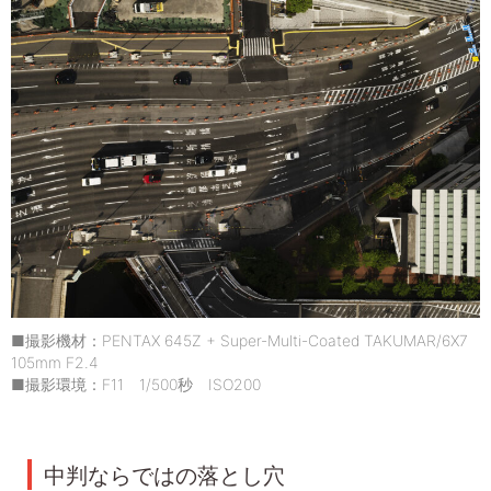
■撮影機材：PENTAX 645Z + Super-Multi-Coated TAKUMAR/6X7
105mm F2.4
■撮影環境：F11 1/500秒 ISO200
中判ならではの落とし穴