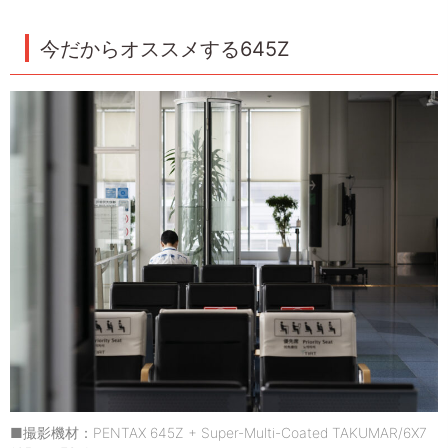
今だからオススメする645Z
■撮影機材：PENTAX 645Z + Super-Multi-Coated TAKUMAR/6X7