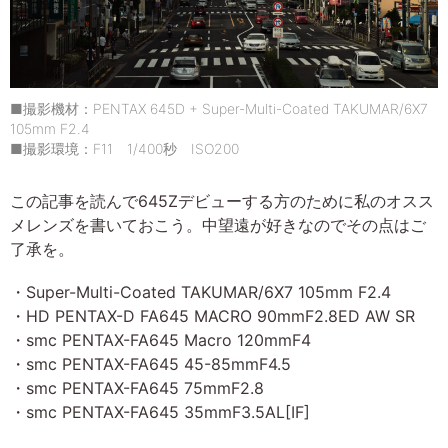
■撮影機材：PENTAX 645D + Super-Multi-Coated TAKUMAR/6X7
105mm F2.4
■撮影環境：F11 1/400秒 ISO200
この記事を読んで645Zデビューする方のために私のオスス
メレンズを書いておこう。中望遠が好きなのでその点はご
了承を。
・Super-Multi-Coated TAKUMAR/6X7 105mm F2.4
・HD PENTAX-D FA645 MACRO 90mmF2.8ED AW SR
・smc PENTAX-FA645 Macro 120mmF4
・smc PENTAX-FA645 45-85mmF4.5
・smc PENTAX-FA645 75mmF2.8
・smc PENTAX-FA645 35mmF3.5AL[IF]