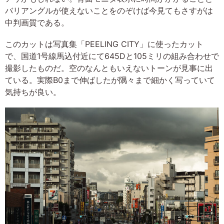
バリアングルが使えないことをのぞけば今見てもさすがは
中判画質である。
このカットは写真集「PEELING CITY」に使ったカット
で、国道1号線馬込付近にて645Dと105ミリの組み合わせで
撮影したものだ。空のなんともいえないトーンが見事に出
ている。実際B0まで伸ばしたが隅々まで細かく写っていて
気持ちが良い。