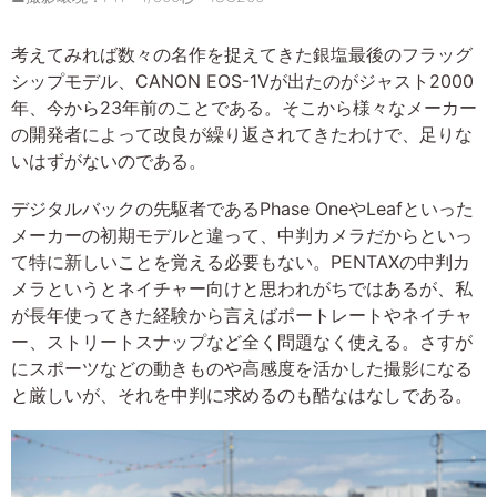
考えてみれば数々の名作を捉えてきた銀塩最後のフラッグ
シップモデル、CANON EOS-1Vが出たのがジャスト2000
年、今から23年前のことである。そこから様々なメーカー
の開発者によって改良が繰り返されてきたわけで、足りな
いはずがないのである。
デジタルバックの先駆者であるPhase OneやLeafといった
メーカーの初期モデルと違って、中判カメラだからといっ
て特に新しいことを覚える必要もない。PENTAXの中判カ
メラというとネイチャー向けと思われがちではあるが、私
が長年使ってきた経験から言えばポートレートやネイチャ
ー、ストリートスナップなど全く問題なく使える。さすが
にスポーツなどの動きものや高感度を活かした撮影になる
と厳しいが、それを中判に求めるのも酷なはなしである。