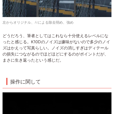
左からオリジナル、AIによる除去弱め、強め
どうだろう、筆者としてはこれなら十分使えるレベルにな
ったと感じる。K10Dのノイズは嫌味がないので多少のノイ
ズはかえって写真らしい。ノイズの消しすぎはディテール
の損失につながるのでほどほどにするのがポイントだが、
まさに生き返ったという感じだ。
操作に関して