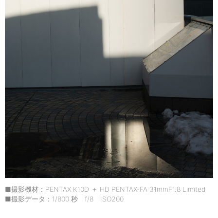
■撮影機材：PENTAX K10D ＋ HD PENTAX-FA 31mmF1.8 Limited
■撮影データ：1/800 秒 f/8 ISO200