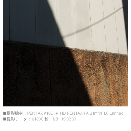
■撮影機材：PENTAX K10D ＋ HD PENTAX-FA 31mmF1.8 Limited
■撮影データ：1/1000 秒 f/8 ISO200