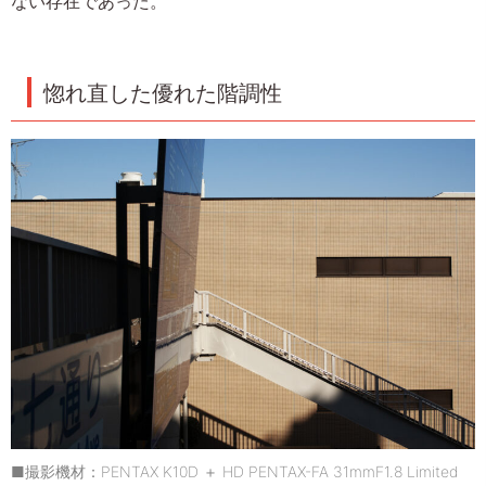
ない存在であった。
惚れ直した優れた階調性
■撮影機材：PENTAX K10D ＋ HD PENTAX-FA 31mmF1.8 Limited