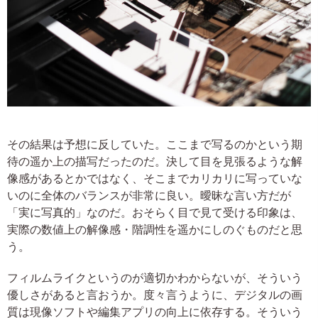
その結果は予想に反していた。ここまで写るのかという期
待の遥か上の描写だったのだ。決して目を見張るような解
像感があるとかではなく、そこまでカリカリに写っていな
いのに全体のバランスが非常に良い。曖昧な言い方だが
「実に写真的」なのだ。おそらく目で見て受ける印象は、
実際の数値上の解像感・階調性を遥かにしのぐものだと思
う。
フィルムライクというのが適切かわからないが、そういう
優しさがあると言おうか。度々言うように、デジタルの画
質は現像ソフトや編集アプリの向上に依存する。そういう