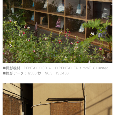
■撮影機材：PENTAX K10D ＋ HD PENTAX-FA 31mmF1.8 Limited
■撮影データ：1/500 秒 f/6.3 ISO400