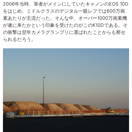
2006年当時、筆者がメインにしていたキャノンのEOS 10D
をはじめ、ミドルクラスのデジタル一眼レフでは600万画
素あたりが主流だった。そんな中、オーバー1000万画素機
が遂に来たかという印象を受けたのがこのK10Dである。そ
の衝撃は翌年カメラグランプリに選ばれたことからも察せ
られるだろう。