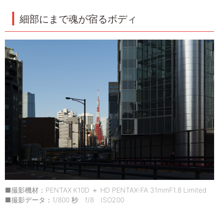
細部にまで魂が宿るボディ
■撮影機材：PENTAX K10D ＋ HD PENTAX-FA 31mmF1.8 Limited
■撮影データ：1/800 秒 f/8 ISO200