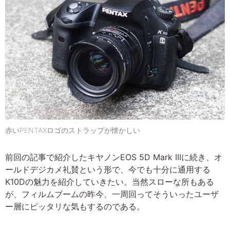
赤いPENTAXロゴのストラップが懐かしい
前回の記事で紹介したキヤノンEOS 5D Mark IIIに続き、オ
ールドデジカメ礼賛という形で、今でも十分に通用する
K10Dの魅力を紹介していきたい。当然スローな所もある
が、フィルムブームの昨今、一周回ってそういったユーザ
ー層にピッタリな気もするのである。