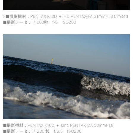
>■撮影機材：PENTAX K10D ＋ HD PENTAX-FA 31mmF1.8 Limited
■撮影データ：1/1000秒 f/8 ISO200
■撮影機材：PENTAX K10D ＋ smc PENTAX-DA 50mmF1.8
■撮影データ：1/1200 秒 f/6.3 ISO200