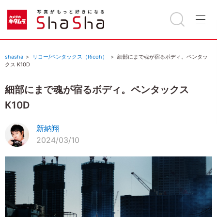
shasha
リコー/ペンタックス（Ricoh）
細部にまで魂が宿るボディ。ペンタッ
クス K10D
細部にまで魂が宿るボディ。ペンタックス
K10D
新納翔
2024/03/10