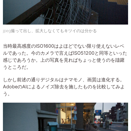
jpeg撮って出し、拡大しなくてもキツイのは分かる
当時最高感度のISO1600はよほどでない限り使えないレベ
ルであった。今のカメラで言えばISO51200と同等といった
感じであろうか。上の写真を見ればちょっと使うのを躊躇
うところだ。
しかし前述の通りデジタルはナマモノ、画質は進化する。
AdobeのAIによるノイズ除去を施したものを比較してみよ
う。