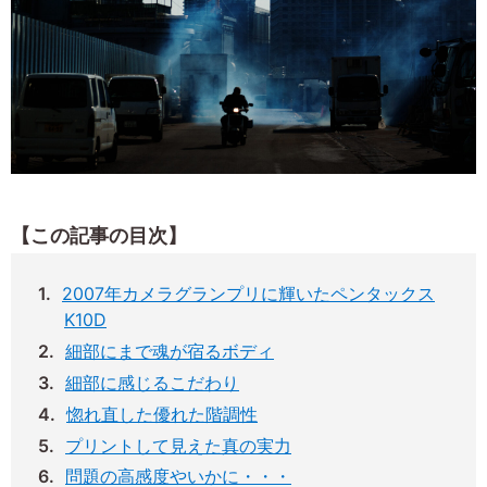
【この記事の目次】
2007年カメラグランプリに輝いたペンタックス
K10D
細部にまで魂が宿るボディ
細部に感じるこだわり
惚れ直した優れた階調性
プリントして見えた真の実力
問題の高感度やいかに・・・