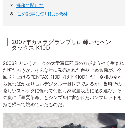
操作に関して
この記事に使用した機材
2007年カメラグランプリに輝いたペン
タックス K10D
2006年というと、今の大学写真部員の方がようやく生まれ
た頃だろうか。そんな年に発売された色褪せぬ名機が、今
回取り上げるPENTAX K10D（以下K10D）だ。令和の今か
ら見ればかなり古いデジタル一眼レフであるが、当時その
眩しいスペックに憧れて何度も家電量販店に足を運び、そ
の度に「画質革命」とシンプルに書かれたパンフレットを
持ち帰って眺めていたものだ。