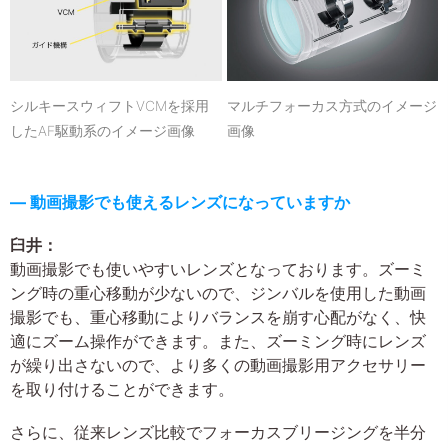
シルキースウィフトVCMを採用
マルチフォーカス方式のイメージ
したAF駆動系のイメージ画像
画像
― 動画撮影でも使えるレンズになっていますか
臼井：
動画撮影でも使いやすいレンズとなっております。ズーミ
ング時の重心移動が少ないので、ジンバルを使用した動画
撮影でも、重心移動によりバランスを崩す心配がなく、快
適にズーム操作ができます。また、ズーミング時にレンズ
が繰り出さないので、より多くの動画撮影用アクセサリー
を取り付けることができます。
さらに、従来レンズ比較でフォーカスブリージングを半分