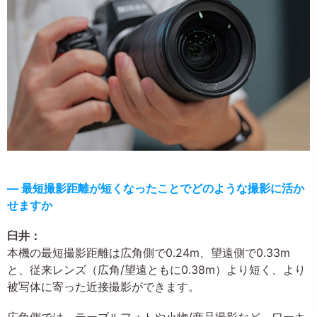
― 最短撮影距離が短くなったことでどのような撮影に活か
せますか
臼井：
本機の最短撮影距離は広角側で0.24m、望遠側で0.33m
と、従来レンズ（広角/望遠ともに0.38m）より短く、より
被写体に寄った近接撮影ができます。
広角側では、テーブルフォトや小物/商品撮影など、ワーキ