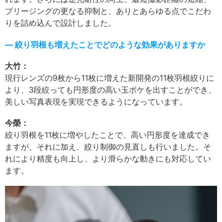
ブリージングの更なる抑制と、ありとあらゆる点でこだわ
りを詰め込んで設計しました。
― 絞り羽根も増えたことでどのような効果がありますか
大竹：
現行レンズの9枚から11枚に増えた新開発の11枚羽根絞りに
より、3段絞っても円形度の高い玉ボケを出すことができ、
美しい写真表現を実現できるようになっています。
今榮：
絞り羽根を11枚に増やしたことで、高い円形度を達成でき
ますが、それに加え、絞り制御の見直しも行いました。そ
れにより精度も向上し、より滑らかな動きにも対応してい
ます。