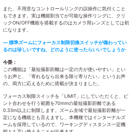
また、不用意なコントロールリングの誤操作に気付くこと
もできます。実は機能割当てが可能な操作リングに、クリ
ックON/OFF機能を搭載するのはカメラ用レンズとしては初
になります。
― 標準ズームにフォーカス制限切換スイッチが備わってい
るのは珍しいですね、どのように使ったらいいでしょうか
今榮：
この機能は「最短撮影距離は一定の方が使いやすい」とい
うお声と、「寄れるなら出来る限り寄りたい」というお声
の、両方に応えるために搭載が決まりました。
フォーカス制限スイッチを「LIMIT」にしていただくと、ピ
ント合わせを行う範囲を70mmの最短撮影距離である
0.33m以上に制限します。ズーム全域で最短撮影距離が一
定になる機能とも言えますし、本機種ではインターナルズ
ームを採用しているので、ワーキングディスタンス一定機
能とも言い換えることが出来ます。