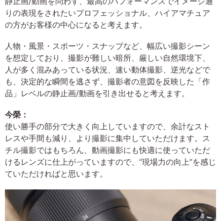
静止画/動画を問わず、最高のパフォーマンスでイメージ通
りの表現をされたいプロフェッショナル、ハイアマチュア
の方がお客様の中心になると考えます。
人物・風景・スポーツ・スナップなど、幅広い撮影シーン
を想定しており、撮影が難しい暗所、厳しい自然環境下、
人が多く混みあっている状況、速い動体撮影、逆光などで
も、決定的な瞬間を逃さず、撮影者の意図を反映した「作
品」レベルの静止画/動画を引き出せると考えます。
今榮：
使い勝手の部分で大きく向上していますので、余計なスト
レスや手間も減り、より撮影に集中していただけます。ス
チル撮影ではもちろん、動画撮影にも快適に使っていただ
けるレンズに仕上がっていますので、“現場力の向上”を感じ
ていただければと思います。