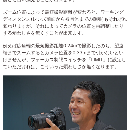
ズーム位置によって最短撮影距離が変わると、ワーキング
ディスタンス(レンズ前面から被写体までの距離)もそれぞれ
変わりますが、それによってカメラの位置を再調整したり
する煩わしさを無くすことが出来ます。
例えば広角端の最短撮影距離0.24mで撮影したのち、望遠
端までズームするとカメラ位置を0.33mまで引かないとい
けませんが、フォーカス制限スイッチを「LIMIT」に設定し
ていただければ、こういった煩わしさが無くなります。