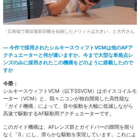
「広角端で最短撮影距離を短縮したメリットは大きい」と大竹さん
― 今作で採用されたシルキースウィフトVCMは他のAFア
クチュエーターと何が違いますか、今まで大型な単焦点レ
ンズのみに採用されたこの機構をどのように搭載したので
すか
今榮：
シルキースウィフトVCM（以下SSVCM）はボイスコイルモ
ーター（VCM）と、我々ニコンが独自開発した高性能な
「ガイド機構」によって、音や振動を大幅に低減しながら
高速で駆動するAF駆動用アクチュエーターです。
このガイド機構は、AFレンズ群とガイドバーの隙間を限り
なく「0」にし、滑らかな駆動を実現しています。これによ