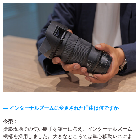
― インターナルズームに変更された理由は何ですか
今榮：
撮影現場での使い勝手を第一に考え、インターナルズーム
機構を採用しました。大きなところでは重心移動レスによ