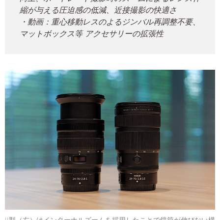
縮が与える圧迫感の低減、近接撮影の快適さ
・動画：重心移動レスのよるジンバル再調整不要、
マットボックス等 アクセサリーの拡張性