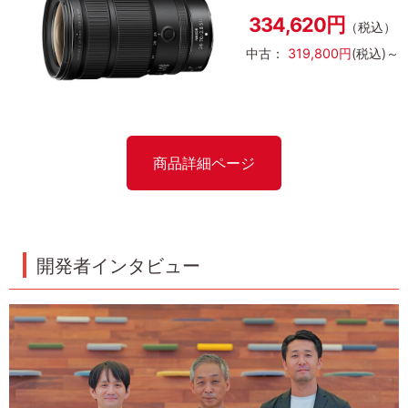
334,620円
（税込）
中古：
319,800円
(税込)～
商品詳細ページ
開発者インタビュー