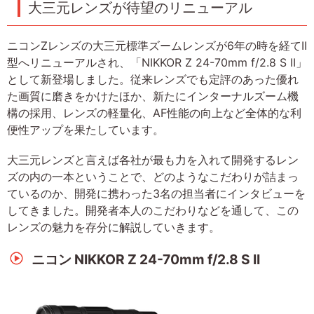
大三元レンズが待望のリニューアル
ニコンZレンズの大三元標準ズームレンズが6年の時を経てII
型へリニューアルされ、「NIKKOR Z 24-70mm f/2.8 S II」
として新登場しました。従来レンズでも定評のあった優れ
た画質に磨きをかけたほか、新たにインターナルズーム機
構の採用、レンズの軽量化、AF性能の向上など全体的な利
便性アップを果たしています。
大三元レンズと言えば各社が最も力を入れて開発するレン
ズの内の一本ということで、どのようなこだわりが詰まっ
ているのか、開発に携わった3名の担当者にインタビューを
してきました。開発者本人のこだわりなどを通して、この
レンズの魅力を存分に解説していきます。
ニコン NIKKOR Z 24-70mm f/2.8 S II