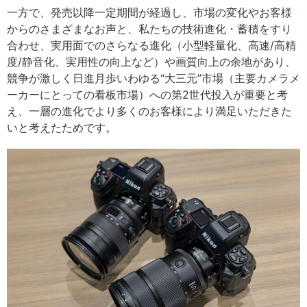
一方で、発売以降一定期間が経過し、市場の変化やお客様
からのさまざまなお声と、私たちの技術進化・蓄積をすり
合わせ、実用面でのさらなる進化（小型軽量化、高速/高精
度/静音化、実用性の向上など）や画質向上の余地があり、
競争が激しく日進月歩いわゆる“大三元”市場（主要カメラメ
ーカーにとっての看板市場）への第2世代投入が重要と考
え、一層の進化でより多くのお客様により満足いただきた
いと考えたためです。