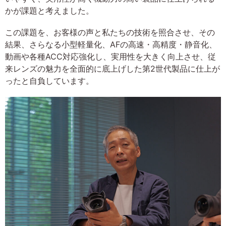
かが課題と考えました。
この課題を、お客様の声と私たちの技術を照合させ、その
結果、さらなる小型軽量化、AFの高速・高精度・静音化、
動画や各種ACC対応強化し、実用性を大きく向上させ、従
来レンズの魅力を全面的に底上げした第2世代製品に仕上が
ったと自負しています。