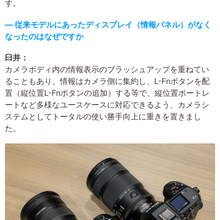
す。
― 従来モデルにあったディスプレイ（情報パネル）がなく
なったのはなぜですか
臼井：
カメラボディ内の情報表示のブラッシュアップを重ねてい
ることもあり、情報はカメラ側に集約し、L-Fnボタンを配
置（縦位置L-Fnボタンの追加）する等で、縦位置ポートレ
ートなど多様なユースケースに対応できるよう、カメラシ
ステムとしてトータルの使い勝手向上に重きを置きまし
た。