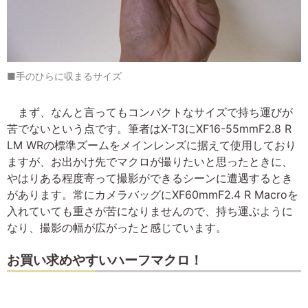
■手のひらに収まるサイズ
まず、なんと言ってもコンパクトなサイズで持ち運びが
苦でないという点です。筆者はX-T3にXF16-55mmF2.8 R
LM WRの標準ズームをメインレンズに据えて使用しており
ますが、お出かけ先でマクロが撮りたいと思ったときに、
やはりある程度寄って撮影ができるシーンに遭遇するとき
があります。常にカメラバッグにXF60mmF2.4 R Macroを
入れていても重さが苦になりませんので、持ち運ぶように
なり、撮影の幅が広がったと感じています。
お買い求めやすいハーフマクロ！