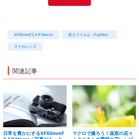
XF60mmF2.4 R Macro
富士フイルム（Fujifilm）
マクロレンズ
関連記事
日常を豊かにするXF60mmF
マクロで撮ろう！温室の花々