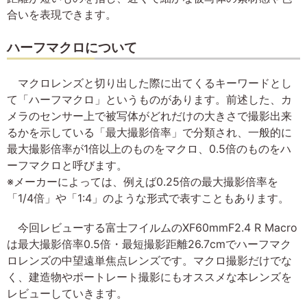
合いを表現できます。
ハーフマクロについて
マクロレンズと切り出した際に出てくるキーワードとし
て「ハーフマクロ」というものがあります。前述した、カ
メラのセンサー上で被写体がどれだけの大きさで撮影出来
るかを示している「最大撮影倍率」で分類され、一般的に
最大撮影倍率が1倍以上のものをマクロ、0.5倍のものをハ
ーフマクロと呼びます。
※メーカーによっては、例えば0.25倍の最大撮影倍率を
「1/4倍」や「1:4」のような形式で表すこともあります。
今回レビューする富士フイルムのXF60mmF2.4 R Macro
は最大撮影倍率0.5倍・最短撮影距離26.7cmでハーフマク
ロレンズの中望遠単焦点レンズです。マクロ撮影だけでな
く、建造物やポートレート撮影にもオススメな本レンズを
レビューしていきます。