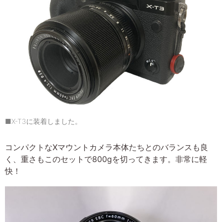
■X-T3に装着しました。
コンパクトなXマウントカメラ本体たちとのバランスも良
く、重さもこのセットで800gを切ってきます。非常に軽
快！