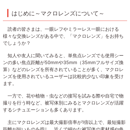
はじめに～マクロレンズについて～
読者の皆さまは、一眼レフやミラーレス一眼における
様々な交換レンズがある中で、「マクロレンズ」をお持ち
でしょうか？
知人や友人に聞いてみると、単焦点レンズでも使用シー
ンの多い焦点距離が50mmや35mm（35mmフルサイズ換
算）などのレンズを所有されていることが多く、マクロレ
ンズを使用されているユーザーは比較的少ない印象を受け
ます。
一方で、花や植物・虫などの接写を試みる際や自宅で物
撮りを行う時など、被写体別にみるとマクロレンズが活躍
するシチュエーションも多くあります。
主にマクロレンズは最大撮影倍率が1倍以上で、最短撮影
距離が短いものを指し、近くで細かな被写体の素材感や色