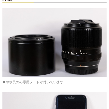
■やや長めの専用フードが付いています