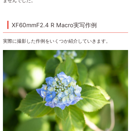
ませんでした。
XF60mmF2.4 R Macro実写作例
実際に撮影した作例をいくつか紹介していきます。