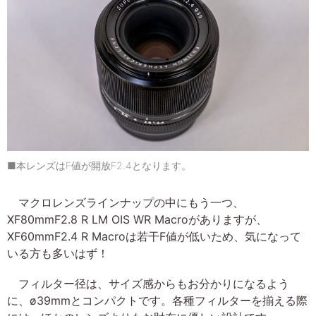
■本レンズはF値が開放F2.4となります。
マクロレンズラインナップの中にもう一つ、
XF80mmF2.8 R LM OIS WR Macroがありますが、
XF60mmF2.4 R Macroは若干F値が低いため、気になって
いる方も多いはず！
フィルター径は、サイズ感からもお分かりになるよう
に、ø39mmとコンパクトです。各種フィルターを揃える際