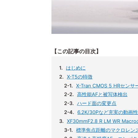
【この記事の目次】
はじめに
X-T5の特徴
X-Tran CMOS 5 HRセ
高性能AFと被写体検出
ハード面の変更点
6.2K/30Pなど充実の動画
XF30mmF2.8 R LM WR Mac
標準焦点距離のマクロレン