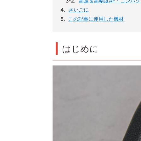
高速＆高精度AF・コンパ
さいごに
この記事に使用した機材
はじめに