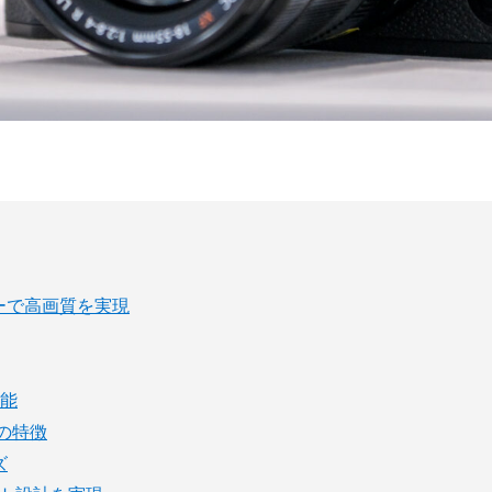
ンサーで高画質を実現
性能
roの特徴
ズ