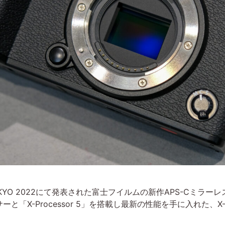
 TOKYO 2022にて発表された富士フイルムの新作APS-Cミラー
」センサーと「X-Processor 5」を搭載し最新の性能を手に入れ