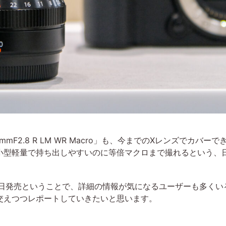
F2.8 R LM WR Macro」も、今までのXレンズでカバ
小型軽量で持ち出しやすいのに等倍マクロまで撮れるという、
25日発売ということで、詳細の情報が気になるユーザーも多く
交えつつレポートしていきたいと思います。