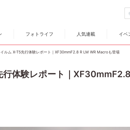
ン
フォトライフ
人気連載
イベ
イルム X-T5先行体験レポート｜XF30mmF2.8 R LM WR Macroも登場
行体験レポート｜XF30mmF2.8 R 