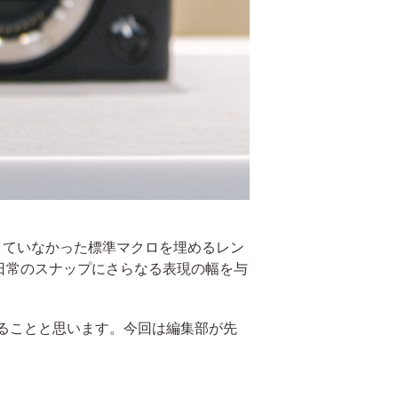
ーできていなかった標準マクロを埋めるレン
日常のスナップにさらなる表現の幅を与
いることと思います。今回は編集部が先