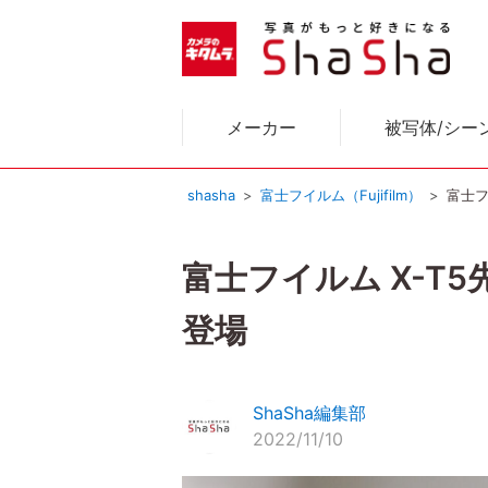
メーカー
被写体/シー
shasha
富士フイルム（Fujifilm）
富士フ
富士フイルム X-T5先
登場
ShaSha編集部
2022/11/10