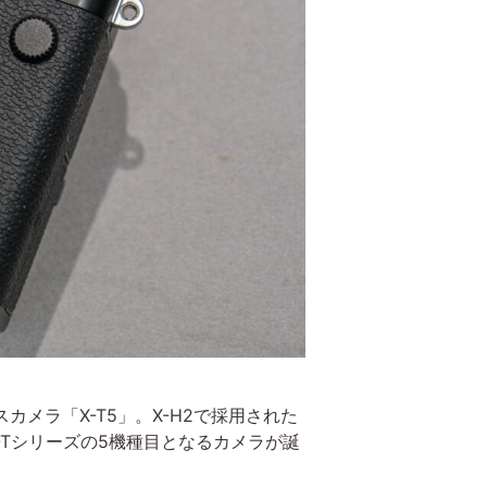
レスカメラ「X-T5」。X-H2で採用された
た、X-Tシリーズの5機種目となるカメラが誕