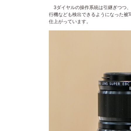
3ダイヤルの操作系統は引継ぎつつ、従
行機なども検出できるようになった被
仕上がっています。