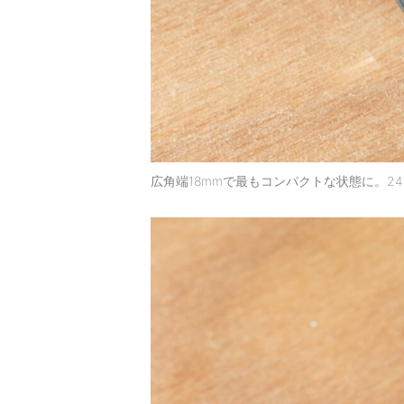
広角端18mmで最もコンパクトな状態に。2