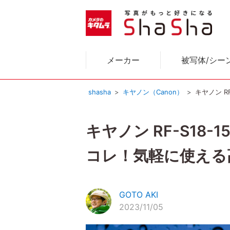
メーカー
被写体/シー
shasha
キヤノン（Canon）
キヤノン R
キヤノン RF-S18-1
コレ！気軽に使える
GOTO AKI
2023/11/05