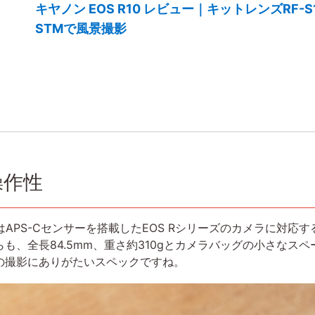
キヤノン EOS R10 レビュー｜キットレンズRF-S18-4
STMで風景撮影
操作性
 IS STM」はAPS-Cセンサーを搭載したEOS Rシリーズのカメ
も、全長84.5mm、重さ約310gとカメラバッグの小さなス
の撮影にありがたいスペックですね。