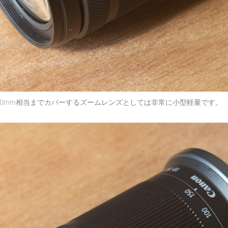
40mm相当までカバーするズームレンズとしては非常に小型軽量です。