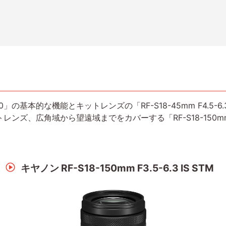
」の基本的な機能とキットレンズの「RF-S18-45mm F4.5-6
ンズ、広角域から望遠域までをカバーする「RF-S18-150mm F3
キヤノン RF-S18-150mm F3.5-6.3 IS STM