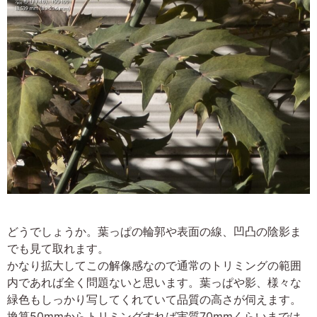
どうでしょうか。葉っぱの輪郭や表面の線、凹凸の陰影ま
でも見て取れます。
かなり拡大してこの解像感なので通常のトリミングの範囲
内であれば全く問題ないと思います。葉っぱや影、様々な
緑色もしっかり写してくれていて品質の高さが伺えます。
換算50mmからトリミングすれば実質70mmくらいまでは