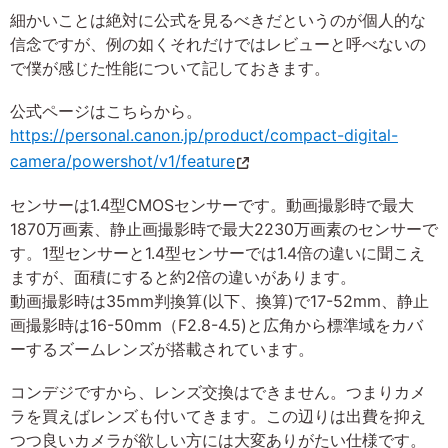
細かいことは絶対に公式を見るべきだというのが個人的な
信念ですが、例の如くそれだけではレビューと呼べないの
で僕が感じた性能について記しておきます。
公式ページはこちらから。
https://personal.canon.jp/product/compact-digital-
camera/powershot/v1/feature
センサーは1.4型CMOSセンサーです。動画撮影時で最大
1870万画素、静止画撮影時で最大2230万画素のセンサーで
す。1型センサーと1.4型センサーでは1.4倍の違いに聞こえ
ますが、面積にすると約2倍の違いがあります。
動画撮影時は35mm判換算(以下、換算)で17-52mm、静止
画撮影時は16-50mm（F2.8-4.5)と広角から標準域をカバ
ーするズームレンズが搭載されています。
コンデジですから、レンズ交換はできません。つまりカメ
ラを買えばレンズも付いてきます。この辺りは出費を抑え
つつ良いカメラが欲しい方には大変ありがたい仕様です。