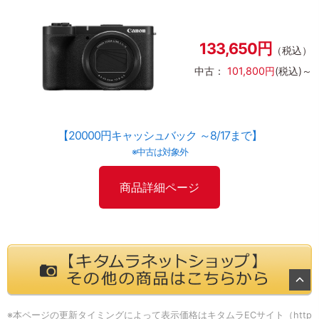
133,650円
（税込）
中古：
101,800円
(税込)～
【20000円キャッシュバック ～8/17まで】
※中古は対象外
商品詳細ページ
※本ページの更新タイミングによって表示価格はキタムラECサイト（
http