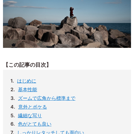
【この記事の目次】
はじめに
基本性能
ズームで広角から標準まで
意外とボケる
繊細な写り
色がとても良い
しっかりレタッチしても面白い