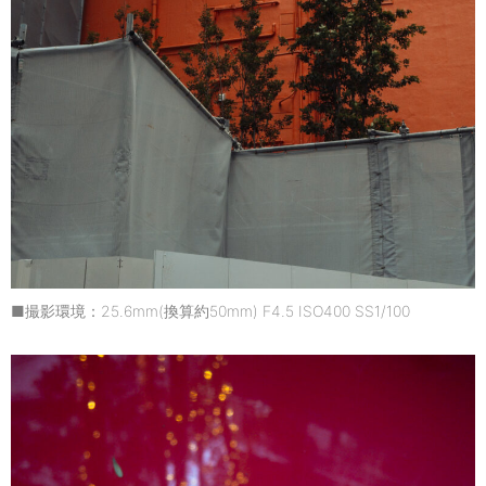
■撮影環境：25.6mm(換算約50mm) F4.5 ISO400 SS1/100