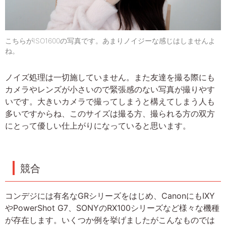
こちらがISO1600の写真です。あまりノイジーな感じはしませんよ
ね。
ノイズ処理は一切施していません。また友達を撮る際にも
カメラやレンズが小さいので緊張感のない写真が撮りやす
いです。大きいカメラで撮ってしまうと構えてしまう人も
多いですからね、このサイズは撮る方、撮られる方の双方
にとって優しい仕上がりになっていると思います。
競合
コンデジには有名なGRシリーズをはじめ、CanonにもIXY
やPowerShot G7、SONYのRX100シリーズなど様々な機種
が存在します。いくつか例を挙げましたがこんなものでは