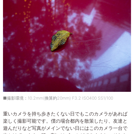
■撮影環境：10.2mm(換算約20mm) F3.2 ISO400 SS1/100
重いカメラを持ち歩きたくない日でもこのカメラがあれば
楽しく撮影可能です。僕の場合都内を散策したり、友達と
遊んだりなど写真がメインでない日にはこのカメラ一台で