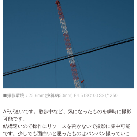
■撮影環境：25.6mm(換算約50mm) F4.5 ISO100 SS1/1250
AFが速いです。散歩中など、気になったものを瞬時に撮影
可能です。
結構速いので操作にリソースを割かないで撮影に集中可能
です。少しでも面白いと思ったものはバンバン撮っていこ