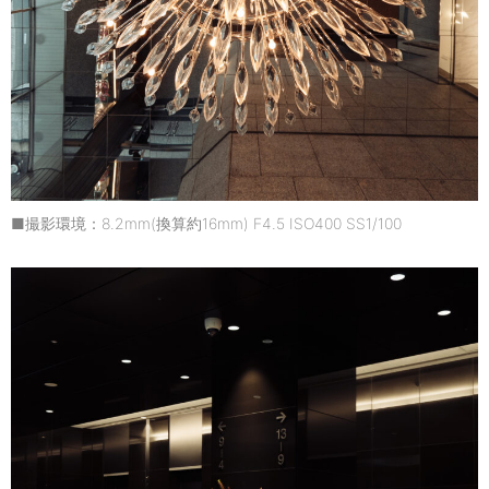
■撮影環境：8.2mm(換算約16mm) F4.5 ISO400 SS1/100