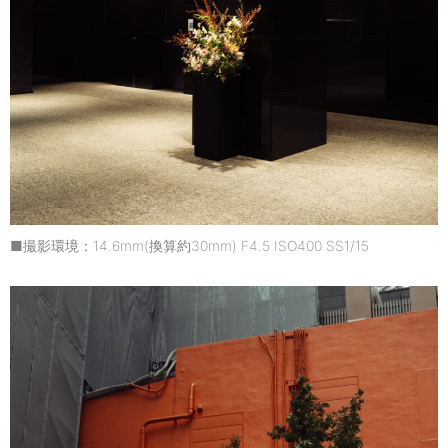
■撮影環境：14.6mm(換算約30mm) F4.5 ISO400 SS1/15