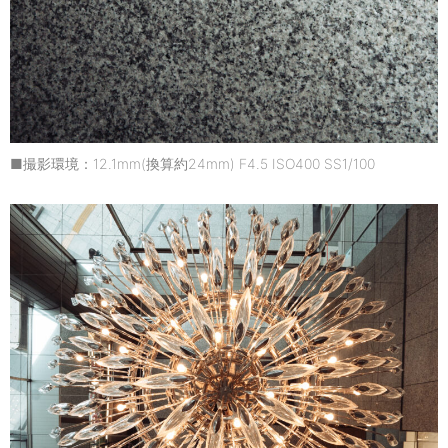
■撮影環境：12.1mm(換算約24mm) F4.5 ISO400 SS1/100