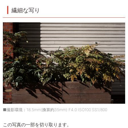
繊細な写り
■撮影環境：18.5mm(換算約35mm) F4.0 ISO100 SS1/800
この写真の一部を切り取ります。