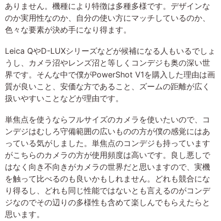
ありません。機種により特徴は多種多様です。デザインな
のか実用性なのか、自分の使い方にマッチしているのか、
色々な要素が決め手になり得ます。
Leica QやD-LUXシリーズなどが候補になる人もいるでしょ
うし、カメラ沼やレンズ沼と等しくコンデジも奥の深い世
界です。そんな中で僕がPowerShot V1を購入した理由は画
質が良いこと、安価な方であること、ズームの距離が広く
扱いやすいことなどが理由です。
単焦点を使うならフルサイズのカメラを使いたいので、コ
ンデジはむしろ守備範囲の広いものの方が僕の感覚にはあ
っている気がしました。単焦点のコンデジも持っています
がこちらのカメラの方が使用頻度は高いです。良し悪しで
はなく向き不向きがカメラの世界だと思いますので、実機
を触って比べるのも良いかもしれません。どれも競合にな
り得るし、どれも同じ性能ではないとも言えるのがコンデ
ジなのでその辺りの多様性も含めて楽しんでもらえたらと
思います。