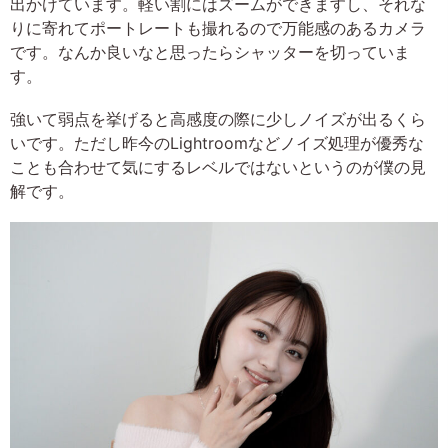
出かけています。軽い割にはズームができますし、それな
りに寄れてポートレートも撮れるので万能感のあるカメラ
です。なんか良いなと思ったらシャッターを切っていま
す。
強いて弱点を挙げると高感度の際に少しノイズが出るくら
いです。ただし昨今のLightroomなどノイズ処理が優秀な
ことも合わせて気にするレベルではないというのが僕の見
解です。