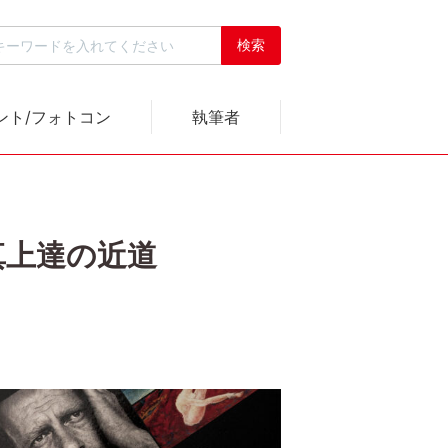
ント/フォトコン
執筆者
真上達の近道