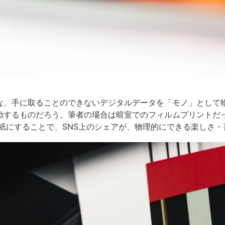
な、手に取ることのできないデジタルデータを「モノ」として
動するものだろう。筆者の場合は暗室でのフィルムプリントだ
紙にすることで、SNS上のシェアが、物理的にできる楽しさ