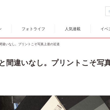
ン
フォトライフ
人気連載
イベ
間違いなし。プリントこそ写真上達の近道
と間違いなし。プリントこそ写