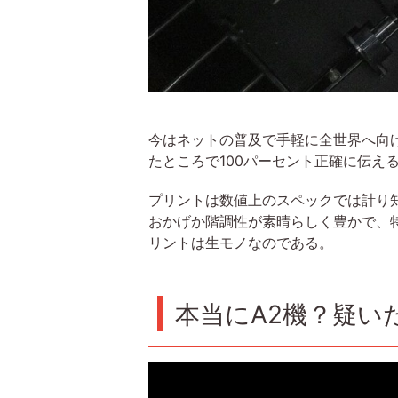
今はネットの普及で手軽に全世界へ向
たところで100パーセント正確に伝
プリントは数値上のスペックでは計り知
おかげか階調性が素晴らしく豊かで、
リントは生モノなのである。
本当にA2機？疑い