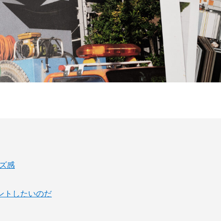
ズ感
ントしたいのだ