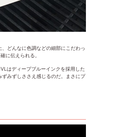
上、どんなに色調などの細部にこだわっ
正確に伝えられる。
VLはディープブルーインクを採用した
みずみずしささえ感じるのだ。まさにプ