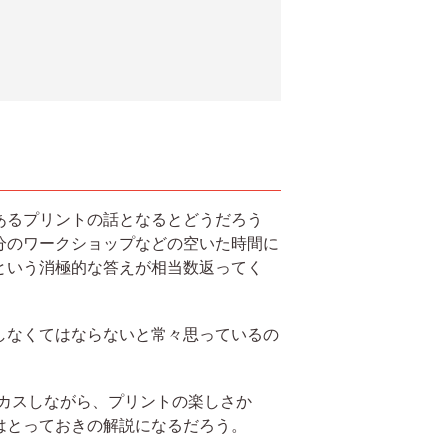
あるプリントの話となるとどうだろう
分のワークショップなどの空いた時間に
という消極的な答えが相当数返ってく
しなくてはならないと常々思っているの
ォーカスしながら、プリントの楽しさか
はとっておきの解説になるだろう。