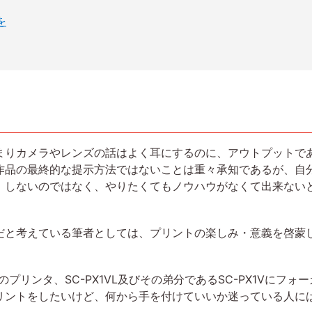
を
まりカメラやレンズの話はよく耳にするのに、アウトプットで
作品の最終的な提示方法ではないことは重々承知であるが、自
、しないのではなく、やりたくてもノウハウがなくて出来ない
だと考えている筆者としては、プリントの楽しみ・意義を啓蒙
のプリンタ、SC-PX1VL及びその弟分であるSC-PX1Vにフ
リントをしたいけど、何から手を付けていいか迷っている人に