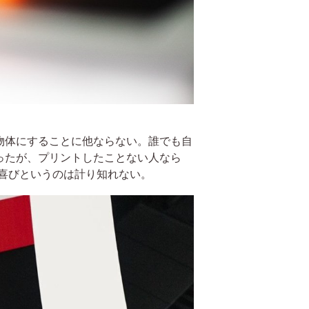
物体にすることに他ならない。誰でも自
ったが、プリントしたことない人なら
・喜びというのは計り知れない。