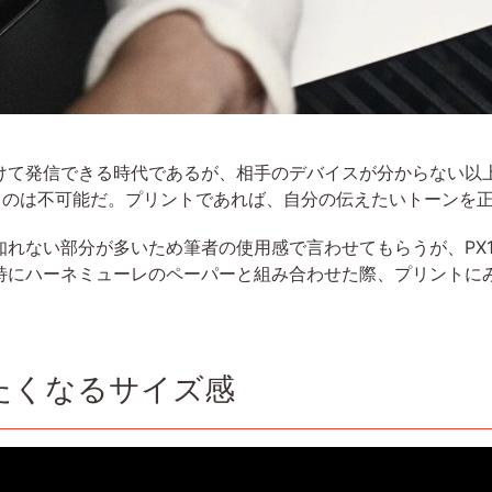
けて発信できる時代であるが、相手のデバイスが分からない以
えるのは不可能だ。プリントであれば、自分の伝えたいトーンを
れない部分が多いため筆者の使用感で言わせてもらうが、PX1
特にハーネミューレのペーパーと組み合わせた際、プリントに
たくなるサイズ感