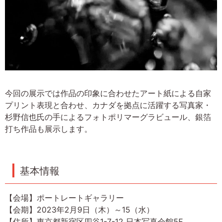
今回の展示では作品の印象に合わせたアート紙による自家
プリント表現と合わせ、カナダを拠点に活躍する写真家・
杉野信也氏の手によるフォトポリマーグラビュール、銀箔
打ち作品も展示します。
基本情報
【会場】ポートレートギャラリー
【会期】2023年2月9日（木）～15（水）
【住所】東京都新宿区四谷1-7-12 日本写真会館5F