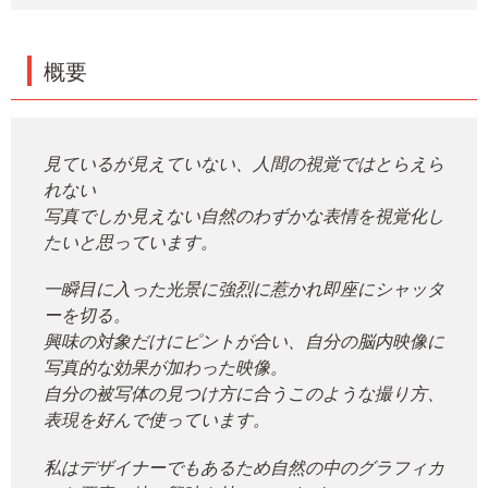
概要
見ているが見えていない、人間の視覚ではとらえら
れない
写真でしか見えない自然のわずかな表情を視覚化し
たいと思っています。
一瞬目に入った光景に強烈に惹かれ即座にシャッタ
ーを切る。
興味の対象だけにピントが合い、自分の脳内映像に
写真的な効果が加わった映像。
自分の被写体の見つけ方に合うこのような撮り方、
表現を好んで使っています。
私はデザイナーでもあるため自然の中のグラフィカ