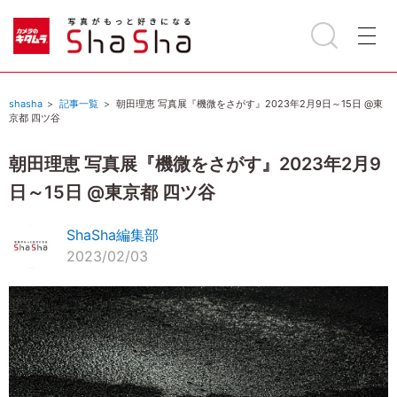
shasha
記事一覧
朝田理恵 写真展『機微をさがす』2023年2月9日～15日 @東
京都 四ツ谷
朝田理恵 写真展『機微をさがす』2023年2月9
日～15日 @東京都 四ツ谷
ShaSha編集部
2023/02/03