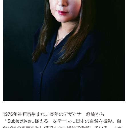
1976年神戸市生まれ。長年のデザイナー経験から
「Subjectiveに捉える」をテーマに日本の自然を撮影。自
分だけの風景を探し何でもない場所で撮影している。「石