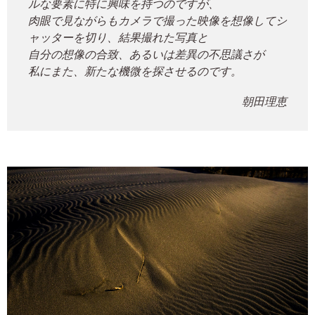
ルな要素に特に興味を持つのですが、
肉眼で見ながらもカメラで撮った映像を想像してシ
ャッターを切り、結果撮れた写真と
自分の想像の合致、あるいは差異の不思議さが
私にまた、新たな機微を探させるのです。
朝田理恵