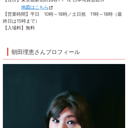
地図はこちら
【営業時間】平日 10時～18時／土日祝 11時～18時（最
終日は15時まで）
【入場料】無料
朝田理恵さんプロフィール