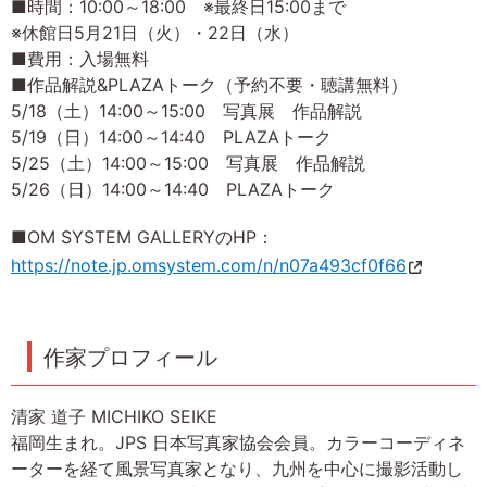
■時間：10:00～18:00 ※最終日15:00まで
※休館日5月21日（火）・22日（水）
■費用：入場無料
■作品解説&PLAZAトーク（予約不要・聴講無料）
5/18（土）14:00～15:00 写真展 作品解説
5/19（日）14:00～14:40 PLAZAトーク
5/25（土）14:00～15:00 写真展 作品解説
5/26（日）14:00～14:40 PLAZAトーク
■OM SYSTEM GALLERYのHP：
https://note.jp.omsystem.com/n/n07a493cf0f66
作家プロフィール
清家 道子 MICHIKO SEIKE
福岡生まれ。JPS 日本写真家協会会員。カラーコーディネ
ーターを経て風景写真家となり、九州を中心に撮影活動し