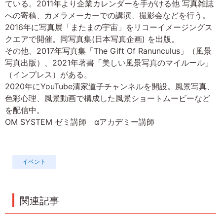
ている。2011年より企業カレンダーを手がける他 写真雑誌
への寄稿、カメラメーカーでの講演、撮影会などを行う。
2016年に写真展「またまの宇宙」をリコーイメージングス
クエアで開催。同写真集(日本写真企画) を出版。
その他、2017年写真集「The Gift Of Ranunculus」（風景
写真出版）、2021年著書「美しい風景写真のマイルール」
（インプレス）がある。
2020年にYouTube清家道子チャンネルを開設。風景写真、
色彩心理、風景動画で構成した風景ショートムービーなど
を配信中。
OM SYSTEM ゼミ講師 αアカデミー講師
イベント
関連記事