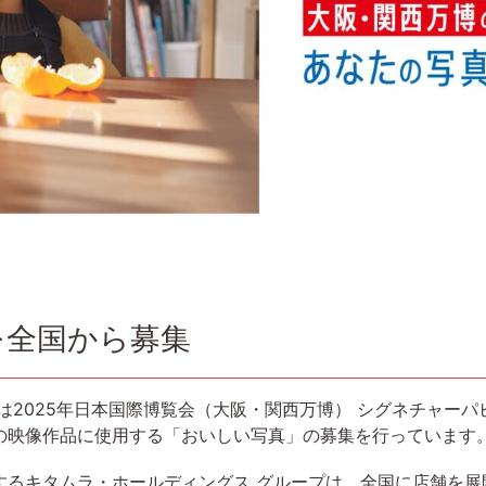
を全国から募集
2025年日本国際博覧会（大阪・関西万博） シグネチャーパビリ
の映像作品に使用する「おいしい写真」の募集を行っています
するキタムラ・ホールディングス グループは、全国に店舗を展