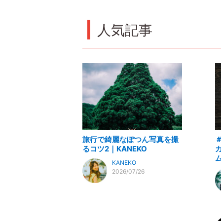
人気記事
旅行で綺麗なぽつん写真を撮
るコツ2｜KANEKO
KANEKO
2026/07/26