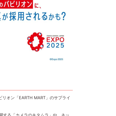
オン「EARTH MART」のサプライ
。
開する「カメラのキタムラ」や、ネッ