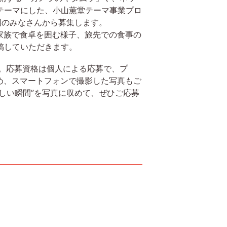
テーマにした、小山薫堂テーマ事業プロ
全国のみなさんから募集します。
家族で食卓を囲む様子、旅先での食事の
稿していただきます。
ます。応募資格は個人による応募で、プ
め、スマートフォンで撮影した写真もご
しい瞬間”を写真に収めて、ぜひご応募