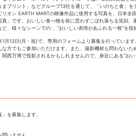
うまプリント」などグループ13社を通じて、「いのちと食」を
リオン EARTH MARTの映像作品に使用する写真を、日本
写真」です。おいしい食べ物を前に思わずこぼれ落ちる笑顔、
ど、様々なシーンでの 、”おいしい表情があふれる一枚”を投
025年1月13日(月・祝)で、専用のフォームより募集を行ってい
んな方でもご参加いただけます。また、撮影機材も問わないた
・関西万博で投影されるかもしれませんので、身近にある“おい
真」を募集します。
を問いません。