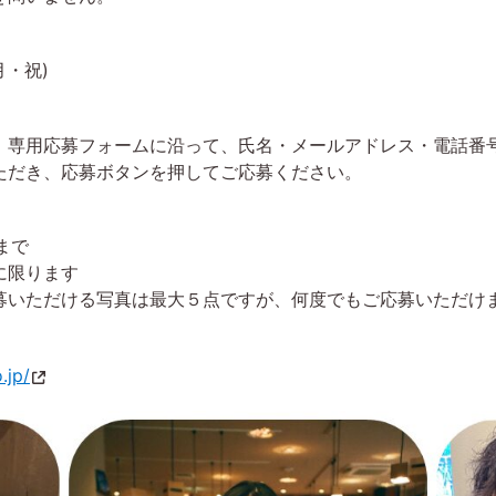
月・祝)
、専用応募フォームに沿って、氏名・メールアドレス・電話番
ただき、応募ボタンを押してご応募ください。
まで
cに限ります
募いただける写真は最大５点ですが、何度でもご応募いただけ
.jp/