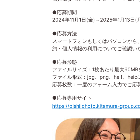
●応募期間
2024年11月1日(金)～2025年1月13日(
●応募方法
スマートフォンもしくはパソコンから
約・個人情報の利用についてご確認い
●応募形態
ファイルサイズ：1枚あたり最大60MB
ファイル形式：jpg、png、heif、hei
応募枚数：一度のフォーム入力でご応
●応募専用サイト
https://oishiiphoto.kitamura-group.co