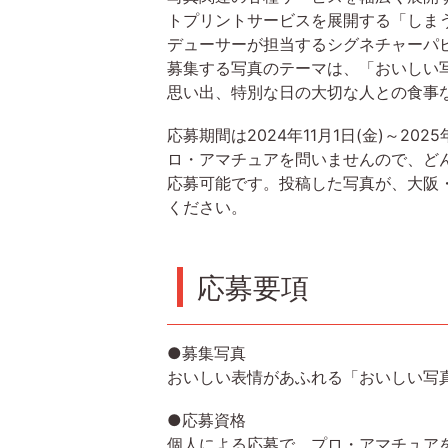
トプリントサービスを展開する「しま
デューサーが担当するシグネチャーパビ
募集する写真のテーマは、「おいしい
思い出、特別な日の大切な人との食事な
応募期間は2024年11月1日(金)～2
ロ・アマチュアを問いませんので、ど
応募可能です。投稿した写真が、大阪
ください。
応募要項
●募集写真
おいしい表情があふれる「おいしい写
●応募資格
個人による応募で、プロ・アマチュア