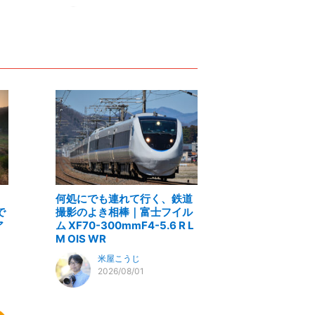
何処にでも連れて行く、鉄道
で
撮影のよき相棒｜富士フイル
ア
ム XF70-300mmF4-5.6 R L
M OIS WR
米屋こうじ
2026/08/01