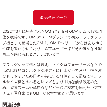
商品詳細ページ
2022年3月に発売されたOM SYSTEM OM-1が2か月連続1
位を獲得です。OM SYSTEMブランドで初のフラッグシッ
プ機として登場したOM-1。OM-Dシリーズからはあらゆる
性能を進化させており、既存ユーザーほどその確かな性能
向上を感じられることと思います。
フラッグシップ機とは言え、マイクロフォーサーズならで
はの比較的コンパクトなボディに仕上がっており、持ち運
びもしやすいため日々を共にする相棒として最適です。フ
ルサイズ機と比べるとレンズもより手頃な価格設定のた
め、望遠ズームや単焦点などど一緒に機材を揃えたいアマ
チュア写真家にもOM-1がおすすめだと思います。
関連記事