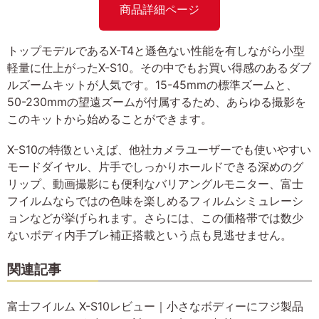
商品詳細ページ
トップモデルであるX-T4と遜色ない性能を有しながら小型
軽量に仕上がったX-S10。その中でもお買い得感のあるダブ
ルズームキットが人気です。15-45mmの標準ズームと、
50-230mmの望遠ズームが付属するため、あらゆる撮影を
このキットから始めることができます。
X-S10の特徴といえば、他社カメラユーザーでも使いやすい
モードダイヤル、片手でしっかりホールドできる深めのグ
リップ、動画撮影にも便利なバリアングルモニター、富士
フイルムならではの色味を楽しめるフィルムシミュレーシ
ョンなどが挙げられます。さらには、この価格帯では数少
ないボディ内手ブレ補正搭載という点も見逃せません。
関連記事
富士フイルム X-S10レビュー｜小さなボディーにフジ製品