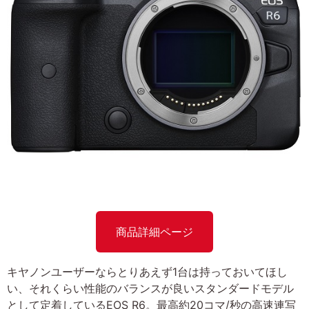
商品詳細ページ
キヤノンユーザーならとりあえず1台は持っておいてほし
い、それくらい性能のバランスが良いスタンダードモデル
として定着しているEOS R6。最高約20コマ/秒の高速連写