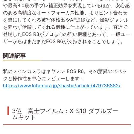
や最高8.0段の手ブレ補正効果を実現しているほか、安心感
のある高精度なオートフォーカス性能、よりピント合わせ
を楽にしてくれる被写体検出やAF追従など、撮影ジャンル
を問わず活躍してくれる機種に仕上がっています。直近で
登場したEOS R3がプロ志向の強い機種とあって、一般ユー
ザーからはまだまだEOS R6が支持されることでしょう。
関連記事
私のメインカメラはキヤノン EOS R6。その驚異のスペッ
クと操作性を中心にレビューします！
https://www.kitamura.jp/shasha/article/479736882/
3位 富士フイルム：X-S10 ダブルズー
ムキット