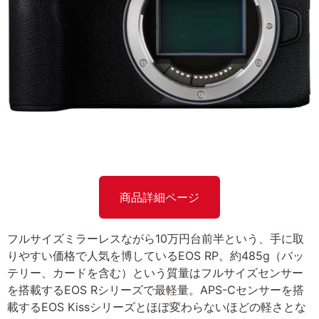
商品詳細ページ
フルサイズミラーレスながら10万円台前半という、手に取
りやすい価格で人気を博しているEOS RP。約485g（バッ
テリー、カードを含む）という質量はフルサイズセンサー
を搭載するEOS Rシリーズで最軽量。APS-Cセンサーを搭
載するEOS Kissシリーズとほぼ変わらないほどの軽さとな