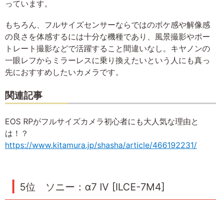
っています。
もちろん、フルサイズセンサーならではのボケ感や解像感
の良さを体感するには十分な機種であり、風景撮影やポー
トレート撮影などで活躍すること間違いなし。キヤノンの
一眼レフからミラーレスに乗り換えたいという人にも真っ
先におすすめしたいカメラです。
関連記事
EOS RPがフルサイズカメラ初心者にも大人気な理由と
は！？
https://www.kitamura.jp/shasha/article/466192231/
5位 ソニー：α7 IV [ILCE-7M4]