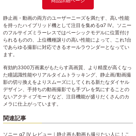
商品詳細ページ
静止画・動画の両方のユーザーニーズを満たす、高い性能
を持ったハイブリッド機として注目を集めるα7 IV。ソニー
のフルサイズミラーレスではベーシックモデルに位置付け
られるものの、上位機種譲りの高い性能によって、これ1台
であらゆる撮影に対応できるオールラウンダーとなってい
ます。
有効約3300万画素がもたらす高画質、より精度が高くなっ
た瞳認識性能やリアルタイムトラッキング、静止画/動画撮
影の切り換えをよりスムーズにしてくれる新たなダイヤル
デザイン、手持ちの動画撮影でも手ブレを気にすることの
ないアクティブモードなど、注目機能が盛りだくさんのカ
メラに仕上がっています。
関連記事
ソニー α7 IV レビュー｜静止画も動画も撮りたい人に！こ