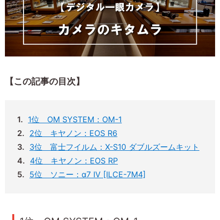
【この記事の目次】
1位 OM SYSTEM：OM-1
2位 キヤノン：EOS R6
3位 富士フイルム：X-S10 ダブルズームキット
4位 キヤノン：EOS RP
5位 ソニー：α7 IV [ILCE-7M4]