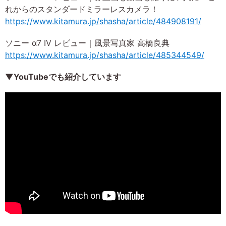
れからのスタンダードミラーレスカメラ！
https://www.kitamura.jp/shasha/article/484908191/
ソニー α7 IV レビュー｜風景写真家 高橋良典
https://www.kitamura.jp/shasha/article/485344549/
▼YouTubeでも紹介しています