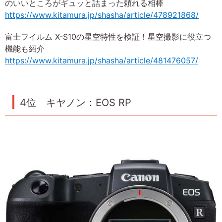
のいいところがギュッと詰まった頼れる相棒
https://www.kitamura.jp/shasha/article/478921868/
富士フイルム X-S10の星空特性を検証！星空撮影に役立つ
機能も紹介
https://www.kitamura.jp/shasha/article/481476057/
4位 キヤノン：EOS RP