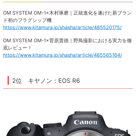
OM SYSTEM OM-1×木村琢磨｜正統進化を遂げた新ブラン
ド初のフラグシップ機
https://www.kitamura.jp/shasha/article/485520175/
OM SYSTEM OM-1×菅原貴徳｜野鳥撮影における実力を徹
底レビュー！
https://www.kitamura.jp/shasha/article/485565164/
2位 キヤノン：EOS R6