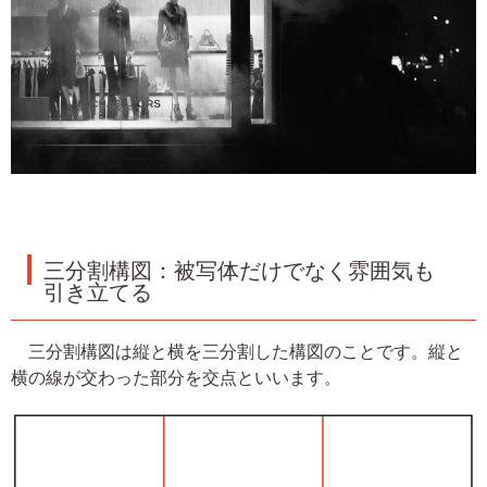
三分割構図：被写体だけでなく雰囲気も
引き立てる
三分割構図は縦と横を三分割した構図のことです。縦と
横の線が交わった部分を交点といいます。