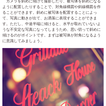
カメラを斜めに傾けて撮影したり、被写体を斜めになる
ように配置したりすることで、対角線構図や斜線構図を作
ることができます。斜めに被写体を配置することによっ
て、写真に動きが出て、お洒落に表現することができま
す。ただし、中途半端に傾けると、水平が取れていないよ
うな不安定な写真になってしまうため、思い切って斜めに
傾けるのがポイントです。まずは被写体が対角になるよう
に意識してみましょう。