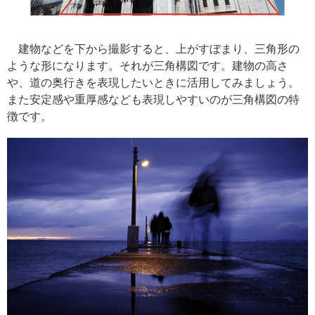
建物などを下から撮影すると、上がすぼまり、三角形の
ような形になります。それが三角構図です。建物の高さ
や、道の奥行きを表現したいときに活用してみましょう。
また安定感や重厚感なども表現しやすいのが三角構図の特
徴です。