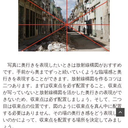
写真に奥行きを表現したいときは放射線構図がおすすめ
です。手前から奥までずっと続いていくような臨場感と奥
行きを表現することができます。放射線構図を作るコツは
二つあります。まずは収束点を必ず配置すること。収束点
が写っていないと放射線構図を活かした奥行きの表現がで
きないため、収束点は必ず配置しましょう。そして、二つ
目は収束点の位置です。図のように収束点を真ん中に配置
する必要はありません。その場の奥行き感をどう表現した
いのかによって、収束点を配置する場所を決定してみまし
ょう。