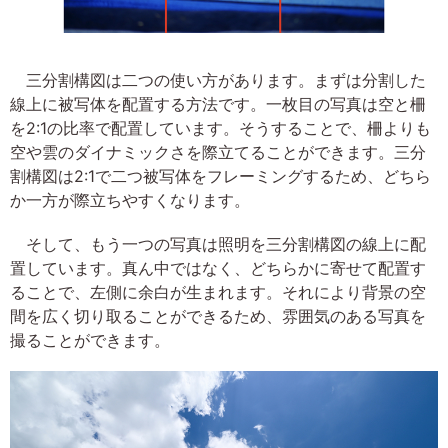
三分割構図は二つの使い方があります。まずは分割した
線上に被写体を配置する方法です。一枚目の写真は空と柵
を2:1の比率で配置しています。そうすることで、柵よりも
空や雲のダイナミックさを際立てることができます。三分
割構図は2:1で二つ被写体をフレーミングするため、どちら
か一方が際立ちやすくなります。
そして、もう一つの写真は照明を三分割構図の線上に配
置しています。真ん中ではなく、どちらかに寄せて配置す
ることで、左側に余白が生まれます。それにより背景の空
間を広く切り取ることができるため、雰囲気のある写真を
撮ることができます。