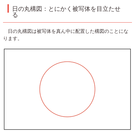
日の丸構図：とにかく被写体を目立たせ
る
日の丸構図は被写体を真ん中に配置した構図のことにな
ります。