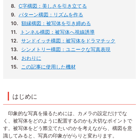
C字構図：美しさを引き立てる
パターン構図：リズムを作る
額縁構図：被写体を引き締める
トンネル構図：被写体へ視線誘導
サンドイッチ構図：被写体をドラマチック
シンメトリー構図：ユニークな写真表現
おわりに
この記事に使用した機材
はじめに
印象的な写真を撮るためには、カメラの設定だけでな
く、被写体をどのように配置するのかも大切なポイントで
す。被写体をどう際立てたいのかを考えながら、構図を意
識してみると、写真の印象ががらりと変わります。