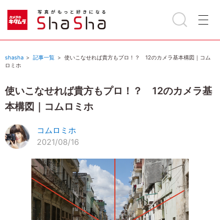
shasha
記事一覧
使いこなせれば貴方もプロ！？ 12のカメラ基本構図｜コム
ロミホ
使いこなせれば貴方もプロ！？ 12のカメラ基
本構図｜コムロミホ
コムロミホ
2021/08/16