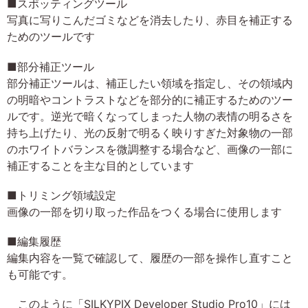
■スポッティングツール
写真に写りこんだゴミなどを消去したり、赤目を補正する
ためのツールです
■部分補正ツール
部分補正ツールは、補正したい領域を指定し、その領域内
の明暗やコントラストなどを部分的に補正するためのツー
ルです。逆光で暗くなってしまった人物の表情の明るさを
持ち上げたり、光の反射で明るく映りすぎた対象物の一部
のホワイトバランスを微調整する場合など、画像の一部に
補正することを主な目的としています
■トリミング領域設定
画像の一部を切り取った作品をつくる場合に使用します
■編集履歴
編集内容を一覧で確認して、履歴の一部を操作し直すこと
も可能です。
このように「SILKYPIX Developer Studio Pro10」には