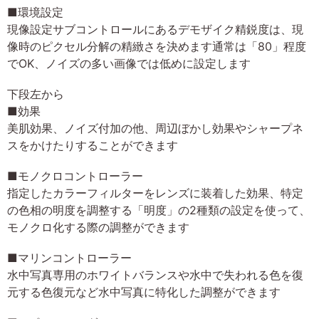
■環境設定
現像設定サブコントロールにあるデモザイク精鋭度は、現
像時のピクセル分解の精緻さを決めます通常は「80」程度
でOK、ノイズの多い画像では低めに設定します
下段左から
■効果
美肌効果、ノイズ付加の他、周辺ぼかし効果やシャープネ
スをかけたりすることができます
■モノクロコントローラー
指定したカラーフィルターをレンズに装着した効果、特定
の色相の明度を調整する「明度」の2種類の設定を使って、
モノクロ化する際の調整ができます
■マリンコントローラー
水中写真専用のホワイトバランスや水中で失われる色を復
元する色復元など水中写真に特化した調整ができます