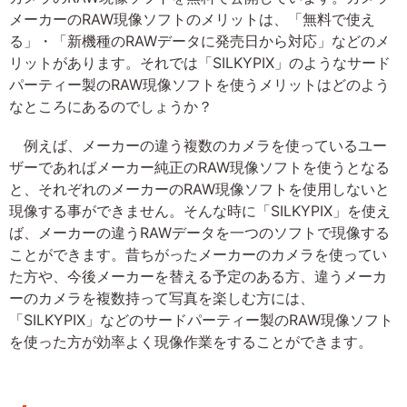
メーカーのRAW現像ソフトのメリットは、「無料で使え
る」・「新機種のRAWデータに発売日から対応」などのメ
リットがあります。それでは「SILKYPIX」のようなサード
パーティー製のRAW現像ソフトを使うメリットはどのよう
なところにあるのでしょうか？
例えば、メーカーの違う複数のカメラを使っているユー
ザーであればメーカー純正のRAW現像ソフトを使うとなる
と、それぞれのメーカーのRAW現像ソフトを使用しないと
現像する事ができません。そんな時に「SILKYPIX」を使え
ば、メーカーの違うRAWデータを一つのソフトで現像する
ことができます。昔ちがったメーカーのカメラを使ってい
た方や、今後メーカーを替える予定のある方、違うメーカ
ーのカメラを複数持って写真を楽しむ方には、
「SILKYPIX」などのサードパーティー製のRAW現像ソフト
を使った方が効率よく現像作業をすることができます。