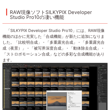
RAW現像ソフトSILKYPIX Developer
Studio Pro10の凄い機能
「SILKYPIX Developer Studio Pro10」には、RAW現像
機能のほかに充実した「合成機能」が新たに追加になりま
した。「比較明合成」・「多重露光合成」・「多重露光合
成（夜景）」・「被写界深度合成」・「動体除去合成」・
「ストロボモーション合成」などの多彩な合成機能があり
ます。