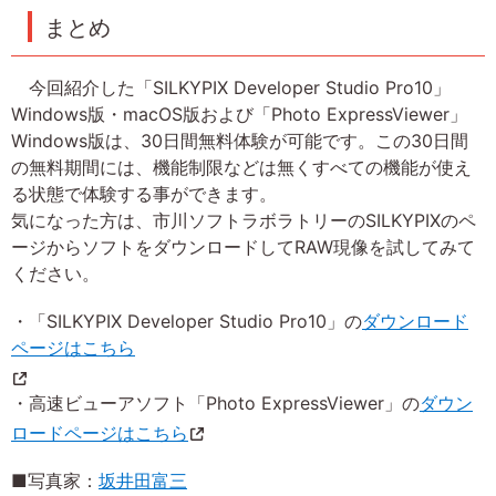
まとめ
今回紹介した「SILKYPIX Developer Studio Pro10」
Windows版・macOS版および「Photo ExpressViewer」
Windows版は、30日間無料体験が可能です。この30日間
の無料期間には、機能制限などは無くすべての機能が使え
る状態で体験する事ができます。
気になった方は、市川ソフトラボラトリーのSILKYPIXのペ
ージからソフトをダウンロードしてRAW現像を試してみて
ください。
・「SILKYPIX Developer Studio Pro10」の
ダウンロード
ページはこちら
・高速ビューアソフト「Photo ExpressViewer」の
ダウン
ロードページはこちら
■写真家：
坂井田富三