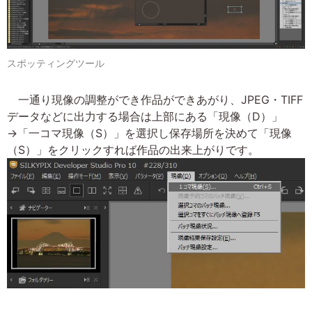
スポッティングツール
一通り現像の調整ができ作品ができあがり、JPEG・TIFF
データなどに出力する場合は上部にある「現像（D）」
→「一コマ現像（S）」を選択し保存場所を決めて「現像
（S）」をクリックすれば作品の出来上がりです。