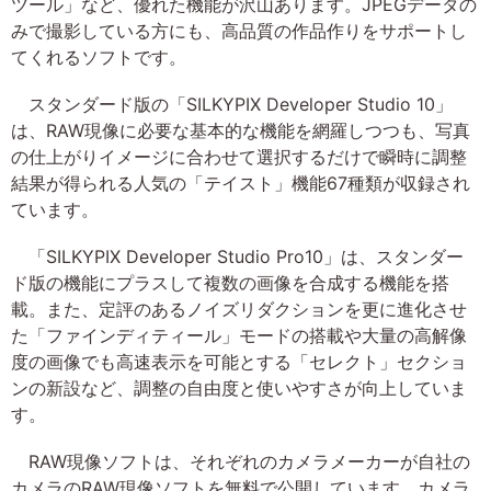
ツール」など、優れた機能が沢山あります。JPEGデータの
みで撮影している方にも、高品質の作品作りをサポートし
てくれるソフトです。
スタンダード版の「SILKYPIX Developer Studio 10」
は、RAW現像に必要な基本的な機能を網羅しつつも、写真
の仕上がりイメージに合わせて選択するだけで瞬時に調整
結果が得られる人気の「テイスト」機能67種類が収録され
ています。
「SILKYPIX Developer Studio Pro10」は、スタンダー
ド版の機能にプラスして複数の画像を合成する機能を搭
載。また、定評のあるノイズリダクションを更に進化させ
た「ファインディティール」モードの搭載や大量の高解像
度の画像でも高速表示を可能とする「セレクト」セクショ
ンの新設など、調整の自由度と使いやすさが向上していま
す。
RAW現像ソフトは、それぞれのカメラメーカーが自社の
カメラのRAW現像ソフトを無料で公開しています。カメラ