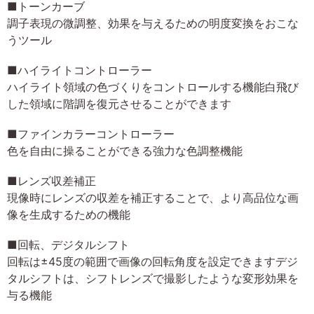
■トーンカーブ
調子表現の微調整、効果を与えるための明度変換をおこな
うツール
■ハイライトコントローラー
ハイライト領域の色づくりをコントロールする機能白飛び
した領域に階調を復元させることができます
■ファインカラーコントローラー
色を自由に操ることができる強力な色調整機能
■レンズ収差補正
現像時にレンズの収差を補正することで、より高品位な画
像を生成するための機能
■回転、デジタルシフト
回転は±45度の範囲で画像の回転角度を設定できますデジ
タルシフトは、シフトレンズで撮影したような変形効果を
与る機能