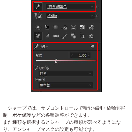
シャープでは、サブコントロールで輪郭強調・偽輪郭抑
制・ボケ保護などの各種調整ができます。
また種類を選択するとシャープの種類が選べるようにな
り、アンシャープマスクの設定も可能です。