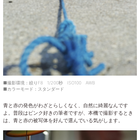
■撮影環境：絞りF8 1/200秒 ISO100 AWB
■カラーモード：スタンダード
青と赤の発色がわざとらしくなく、自然に綺麗なんです
よ。普段はピンク好きの筆者ですが、本機で撮影するとき
は、青と赤の被写体を好んで選んでいる気がします。