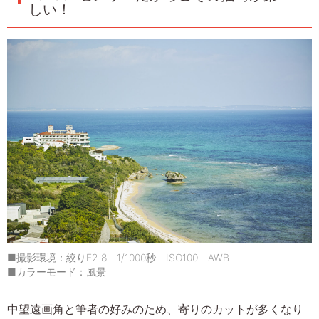
しい！
■撮影環境：絞りF2.8 1/1000秒 ISO100 AWB
■カラーモード：風景
中望遠画角と筆者の好みのため、寄りのカットが多くなり