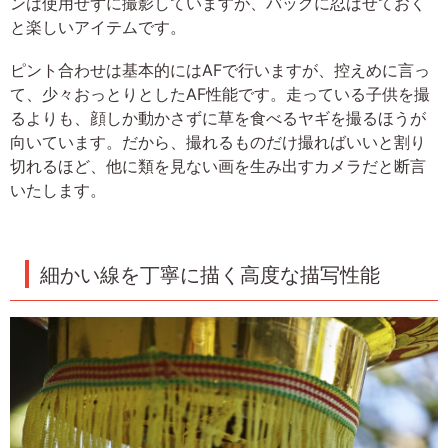
ンは使用せずに撮影していますが、バッグに忍ばせておく
と楽しいアイテムです。
ピント合わせは基本的にはAFで行いますが、控えめに言っ
て、少々おっとりとしたAF性能です。走っている子供を撮
るよりも、顔しか動かさずに草を食べるヤギを撮るほうが
向いています。だから、撮れるものだけ撮ればいいと割り
切れるほど、他に類を見ない画を生み出すカメラだと断言
いたします。
細かい線を丁寧に描く高度な描写性能