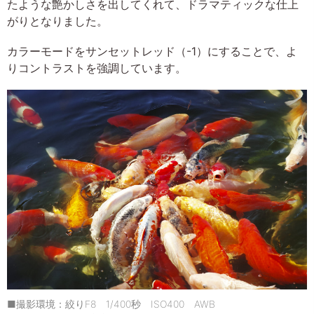
たような艶かしさを出してくれて、ドラマティックな仕上
がりとなりました。
カラーモードをサンセットレッド（-1）にすることで、よ
りコントラストを強調しています。
■撮影環境：絞りF8 1/400秒 ISO400 AWB