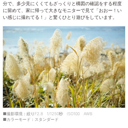
分で、多少見にくくてもざっくりと構図の確認をする程度
に留めて、家に帰って大きなモニターで見て「おおー！い
い感じに撮れてる！」と驚くひとり遊びをしています。
■撮影環境：絞りF2.8 1/1250秒 ISO100 AWB
■カラーモード：スタンダード