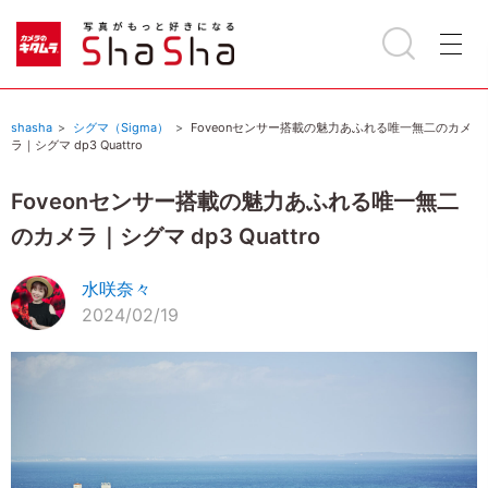
shasha
シグマ（Sigma）
Foveonセンサー搭載の魅力あふれる唯一無二のカメ
ラ｜シグマ dp3 Quattro
Foveonセンサー搭載の魅力あふれる唯一無二
のカメラ｜シグマ dp3 Quattro
水咲奈々
2024/02/19