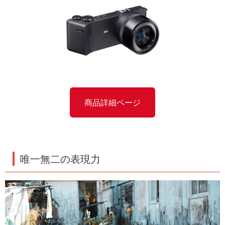
商品詳細ページ
唯一無二の表現力