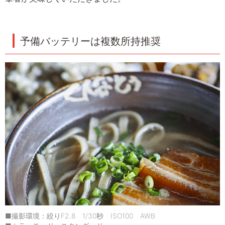
予備バッテリーは複数所持推奨
■撮影環境：絞りF2.8 1/30秒 ISO100 AWB