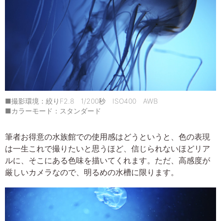
■撮影環境：絞りF2.8 1/200秒 ISO400 AWB
■カラーモード：スタンダード
筆者お得意の水族館での使用感はどうというと、色の表現
は一生これで撮りたいと思うほど、信じられないほどリア
ルに、そこにある色味を描いてくれます。ただ、高感度が
厳しいカメラなので、明るめの水槽に限ります。