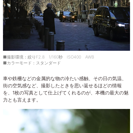
■撮影環境：絞りF2.8 1/160秒 ISO400 AWB
■カラーモード：スタンダード
車や鉄柵などの金属的な物の冷たい感触、その日の気温、
街の空気感など、撮影したときを思い返せるほどの情報
を、1枚の写真として仕上げてくれるのが、本機の最大の魅
力とも言えます。