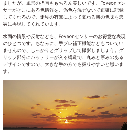
ましたが、風景の描写ももちろん美しいです。Foveonセン
サーがそこにある色情報を、偽色を混ぜないで正確に記録
してくれるので、珊瑚の有無によって変わる海の色味を忠
実に再現してくれています。
水面の情景や反射なども、Foveonセンサーのお得意な表現
のひとつです。ちなみに、手ブレ補正機能などもついてい
ませんので、しっかりとグリップして撮影しましょう。グ
リップ部分にバッテリーが入る構造で、丸みと厚みのある
デザインですので、大きな手の方でも握りやすいと思いま
す。