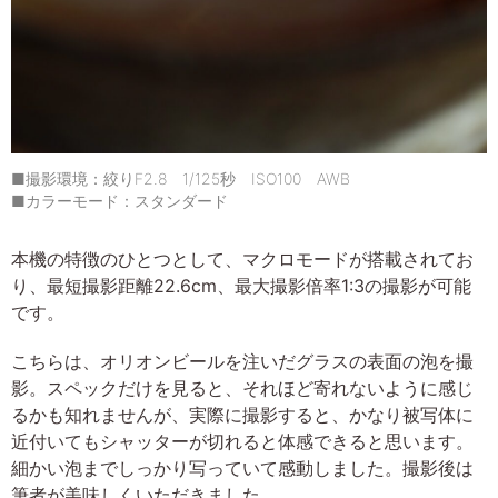
■撮影環境：絞りF2.8 1/125秒 ISO100 AWB
■カラーモード：スタンダード
本機の特徴のひとつとして、マクロモードが搭載されてお
り、最短撮影距離22.6cm、最大撮影倍率1:3の撮影が可能
です。
こちらは、オリオンビールを注いだグラスの表面の泡を撮
影。スペックだけを見ると、それほど寄れないように感じ
るかも知れませんが、実際に撮影すると、かなり被写体に
近付いてもシャッターが切れると体感できると思います。
細かい泡までしっかり写っていて感動しました。撮影後は
筆者が美味しくいただきました。