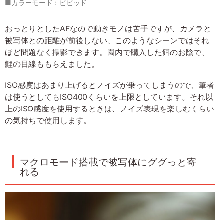
■カラーモード：ビビッド
おっとりとしたAFなので動きモノは苦手ですが、カメラと
被写体との距離が前後しない、このようなシーンではそれ
ほど問題なく撮影できます。園内で購入した餌のお陰で、
鯉の目線ももらえました。
ISO感度はあまり上げるとノイズが乗ってしまうので、筆者
は使うとしてもISO400くらいを上限としています。それ以
上のISO感度を使用するときは、ノイズ表現を楽しむくらい
の気持ちで使用します。
マクロモード搭載で被写体にググっと寄
れる