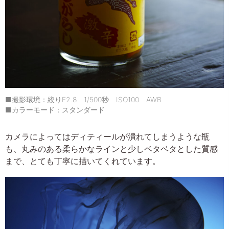
■撮影環境：絞りF2.8 1/500秒 ISO100 AWB
■カラーモード：スタンダード
カメラによってはディティールが潰れてしまうような瓶
も、丸みのある柔らかなラインと少しベタベタとした質感
まで、とても丁寧に描いてくれています。