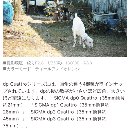
■撮影環境：絞りF2.8 1/250秒 ISO100 AWB
■カラーモード：ティールアンドオレンジ
dp Quattroシリーズには、画角の違う4機種がラインナッ
プされています。dpの後の数字が小さいほど広角、大きい
ほど望遠になります。「SIGMA dp0 Quattro（35mm換算
約21mm）」「SIGMA dp1 Quattro（35mm換算約
28mm）」「SIGMA dp2 Quattro（35mm換算約
45mm）」「SIGMA dp3 Quattro（35mm換算約
75mm）」。