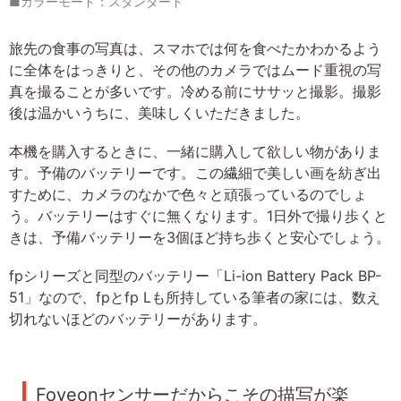
■カラーモード：スタンダード
旅先の食事の写真は、スマホでは何を食べたかわかるよう
に全体をはっきりと、その他のカメラではムード重視の写
真を撮ることが多いです。冷める前にササッと撮影。撮影
後は温かいうちに、美味しくいただきました。
本機を購入するときに、一緒に購入して欲しい物がありま
す。予備のバッテリーです。この繊細で美しい画を紡ぎ出
すために、カメラのなかで色々と頑張っているのでしょ
う。バッテリーはすぐに無くなります。1日外で撮り歩くと
きは、予備バッテリーを3個ほど持ち歩くと安心でしょう。
fpシリーズと同型のバッテリー「Li-ion Battery Pack BP-
51」なので、fpとfp Lも所持している筆者の家には、数え
切れないほどのバッテリーがあります。
Foveonセンサーだからこその描写が楽