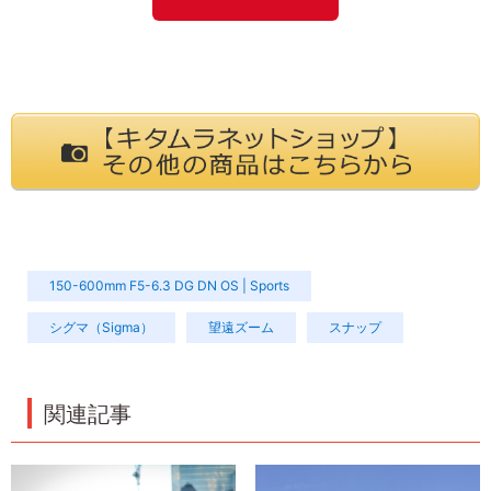
150-600mm F5-6.3 DG DN OS | Sports
シグマ（Sigma）
望遠ズーム
スナップ
関連記事