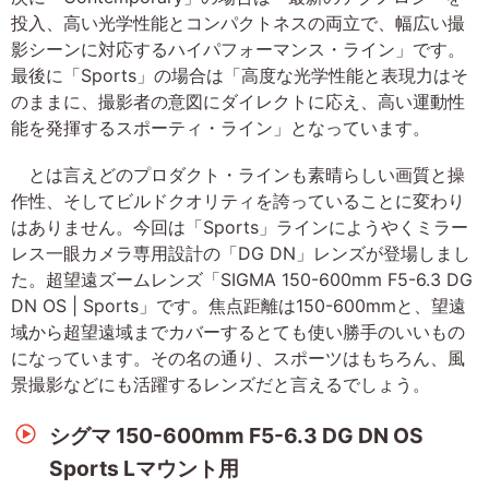
投入、高い光学性能とコンパクトネスの両立で、幅広い撮
影シーンに対応するハイパフォーマンス・ライン」です。
最後に「Sports」の場合は「高度な光学性能と表現力はそ
のままに、撮影者の意図にダイレクトに応え、高い運動性
能を発揮するスポーティ・ライン」となっています。
とは言えどのプロダクト・ラインも素晴らしい画質と操
作性、そしてビルドクオリティを誇っていることに変わり
はありません。今回は「Sports」ラインにようやくミラー
レス一眼カメラ専用設計の「DG DN」レンズが登場しまし
た。超望遠ズームレンズ「SIGMA 150-600mm F5-6.3 DG
DN OS | Sports」です。焦点距離は150-600mmと、望遠
域から超望遠域までカバーするとても使い勝手のいいもの
になっています。その名の通り、スポーツはもちろん、風
景撮影などにも活躍するレンズだと言えるでしょう。
シグマ 150-600mm F5-6.3 DG DN OS
Sports Lマウント用