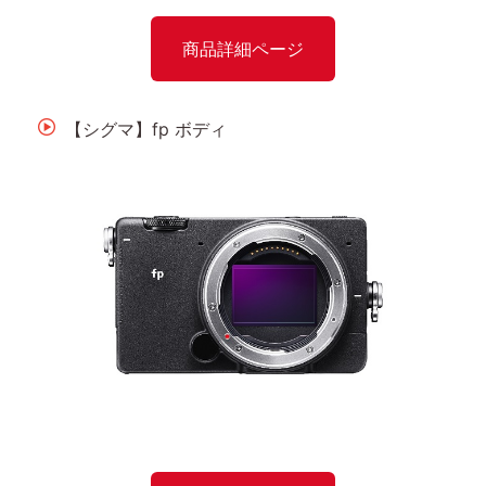
商品詳細ページ
【シグマ】fp ボディ