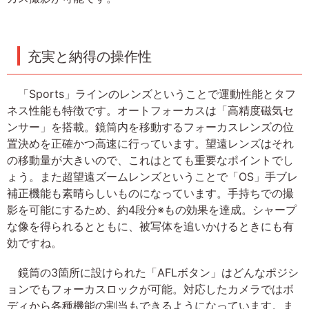
充実と納得の操作性
「Sports」ラインのレンズということで運動性能とタフ
ネス性能も特徴です。オートフォーカスは「高精度磁気セ
ンサー」を搭載。鏡筒内を移動するフォーカスレンズの位
置決めを正確かつ高速に行っています。望遠レンズはそれ
の移動量が大きいので、これはとても重要なポイントでし
ょう。また超望遠ズームレンズということで「OS」手ブレ
補正機能も素晴らしいものになっています。手持ちでの撮
影を可能にするため、約4段分※もの効果を達成。シャープ
な像を得られるとともに、被写体を追いかけるときにも有
効ですね。
鏡筒の3箇所に設けられた「AFLボタン」はどんなポジシ
ョンでもフォーカスロックが可能。対応したカメラではボ
ディから各種機能の割当もできるようになっています。ま