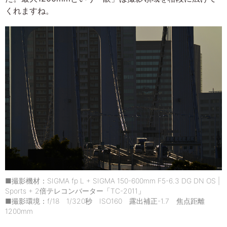
くれますね。
■撮影機材：SIGMA fp L + SIGMA 150-600mm F5-6.3 DG DN OS |
Sports + 2倍テレコンバーター「TC-2011」
■撮影環境：f/18 1/320秒 ISO160 露出補正-1.7 焦点距離
1200mm