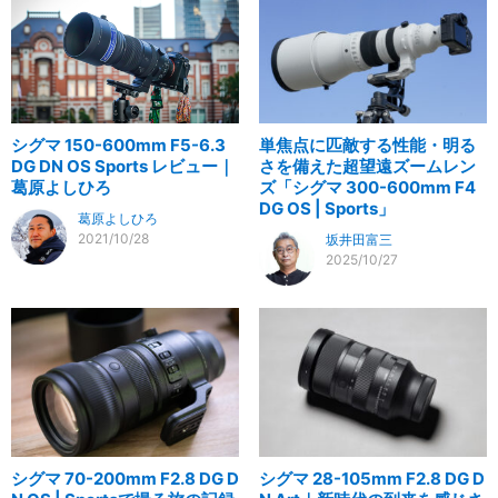
シグマ 150-600mm F5-6.3
単焦点に匹敵する性能・明る
DG DN OS Sports レビュー｜
さを備えた超望遠ズームレン
葛原よしひろ
ズ「シグマ 300-600mm F4
DG OS | Sports」
葛原よしひろ
2021/10/28
坂井田富三
2025/10/27
シグマ 70-200mm F2.8 DG D
シグマ 28-105mm F2.8 DG D