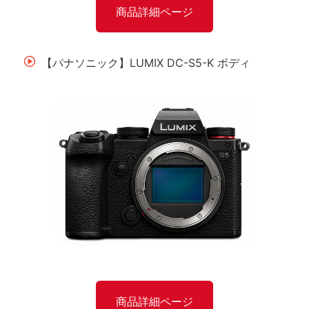
商品詳細ページ
【パナソニック】LUMIX DC-S5-K ボディ
商品詳細ページ