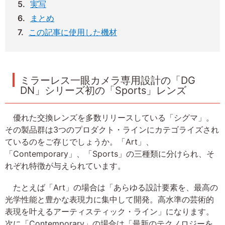
実写
まとめ
この記事に使用した機材
ミラーレス一眼カメラ専用設計の「DG
DN」シリーズ初の「Sports」レンズ
優れた交換レンズを多数リリースしている「シグマ」。
その製品群は3つのプロダクト・ラインにカテゴライズされ
ているのをご存じでしょうか。「Art」、
「Contemporary」、「Sports」の三種類に分けられ、そ
れぞれ特徴が与えられています。
たとえば「Art」の場合は「あらゆる設計要素を、最高の
光学性能と豊かな表現力に集中して開発。高水準の芸術的
表現を叶えるアーティスティック・ライン」になります。
次に「Contemporary」の場合は「最新のテクノロジーを