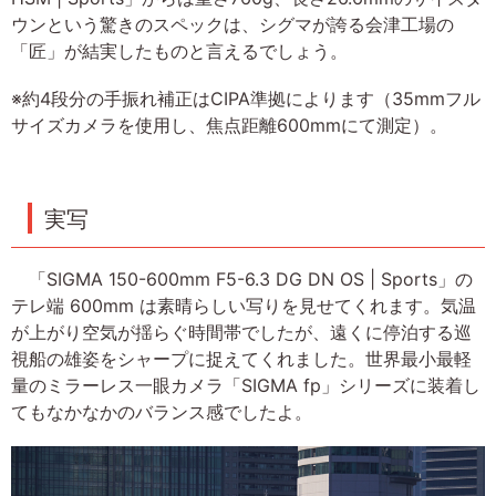
ウンという驚きのスペックは、シグマが誇る会津工場の
「匠」が結実したものと言えるでしょう。
※約4段分の手振れ補正はCIPA準拠によります（35mmフル
サイズカメラを使用し、焦点距離600mmにて測定）。
実写
「SIGMA 150-600mm F5-6.3 DG DN OS | Sports」の
テレ端 600mm は素晴らしい写りを見せてくれます。気温
が上がり空気が揺らぐ時間帯でしたが、遠くに停泊する巡
視船の雄姿をシャープに捉えてくれました。世界最小最軽
量のミラーレス一眼カメラ「SIGMA fp」シリーズに装着し
てもなかなかのバランス感でしたよ。