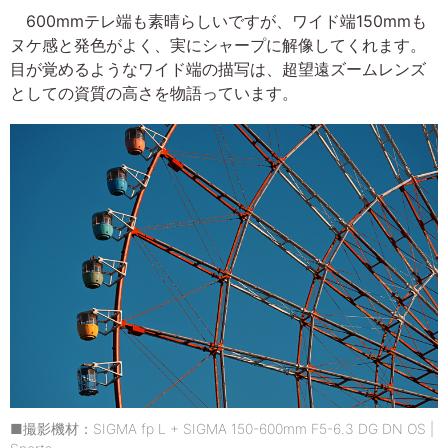
600mmテレ端も素晴らしいですが、ワイド端150mmも
ヌケ感と発色がよく、実にシャープに解像してくれます。
目が覚めるようなワイド端の描写は、超望遠ズームレンズ
としての資質の高さを物語っています。
■撮影機材：SIGMA fp L + SIGMA 150-600mm F5-6.3 DG DN OS |