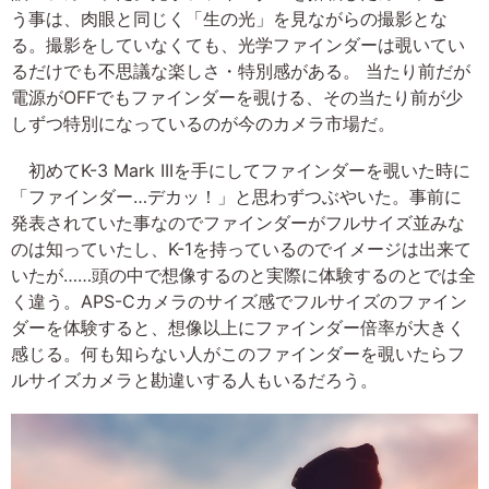
う事は、肉眼と同じく「生の光」を見ながらの撮影とな
る。撮影をしていなくても、光学ファインダーは覗いてい
るだけでも不思議な楽しさ・特別感がある。 当たり前だが
電源がOFFでもファインダーを覗ける、その当たり前が少
しずつ特別になっているのが今のカメラ市場だ。
初めてK-3 Mark IIIを手にしてファインダーを覗いた時に
「ファインダー…デカッ！」と思わずつぶやいた。事前に
発表されていた事なのでファインダーがフルサイズ並みな
のは知っていたし、K-1を持っているのでイメージは出来て
いたが……頭の中で想像するのと実際に体験するのとでは全
く違う。APS-Cカメラのサイズ感でフルサイズのファイン
ダーを体験すると、想像以上にファインダー倍率が大きく
感じる。何も知らない人がこのファインダーを覗いたらフ
ルサイズカメラと勘違いする人もいるだろう。