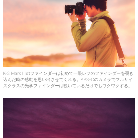
K-3 Mark IIIのファインダーは初めて一眼レフのファインダーを覗き
込んだ時の感動を思い出させてくれる。APS-Cのカメラでフルサイ
ズクラスの光学ファインダーは覗いているだけでもワクワクする。