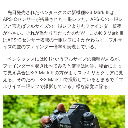
先日発売されたペンタックスの新機種K-3 Mark IIIは、
APS-Cセンサーが搭載された一眼レフだ。APS-Cの一眼レ
フと言えばフルサイズの一眼レフよりもファインダー倍率
が小さい。それが当たり前だったのだが、このK-3 Mark III
はAPS-Cセンサー搭載の一眼レフにもかかわらず、フルサ
イズの並のファインダー倍率を実現している。
ペンタックスにはK-1というフルサイズの機種があるが、
ファインダーを覗き比べてみると倍率は同等、場合によっ
て見え具合はK-3 Mark IIIの方がよりスッキリとクリアに見
える。そのため、K-3 Mark IIIで撮影しているとまるで「フ
ルサイズ一眼レフで撮影している」様な錯覚に陥る。