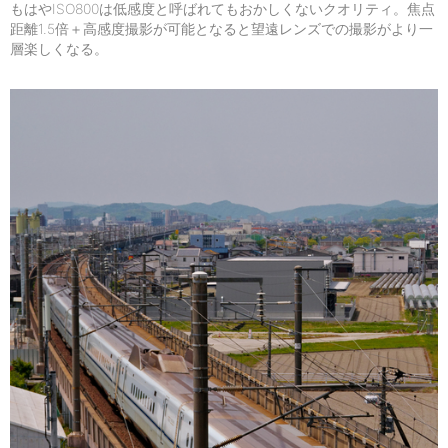
もはやISO800は低感度と呼ばれてもおかしくないクオリティ。焦点
距離1.5倍＋高感度撮影が可能となると望遠レンズでの撮影がより一
層楽しくなる。