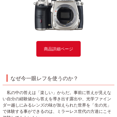
商品詳細ページ
なぜ今一眼レフを使うのか？
私の中の答えは「楽しい」からだ。事前に答えが見えな
い自分の経験値から答えを導き出す露出や、光学ファイン
ダー越しにみるレンズの味が加えられた世界を「生の光」
で体験する事ができるのは、ミラーレス世代の方達にこそ