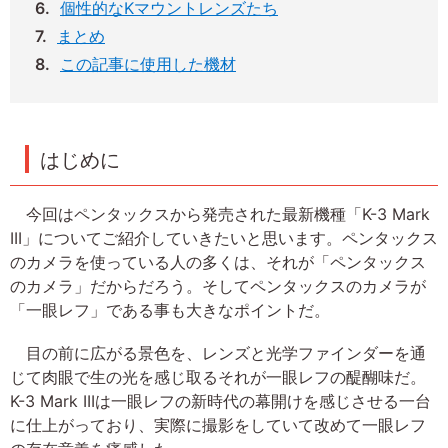
個性的なKマウントレンズたち
まとめ
この記事に使用した機材
はじめに
今回はペンタックスから発売された最新機種「K-3 Mark
III」についてご紹介していきたいと思います。ペンタックス
のカメラを使っている人の多くは、それが「ペンタックス
のカメラ」だからだろう。そしてペンタックスのカメラが
「一眼レフ」である事も大きなポイントだ。
目の前に広がる景色を、レンズと光学ファインダーを通
じて肉眼で生の光を感じ取るそれが一眼レフの醍醐味だ。
K-3 Mark IIIは一眼レフの新時代の幕開けを感じさせる一台
に仕上がっており、実際に撮影をしていて改めて一眼レフ