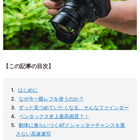
【この記事の目次】
はじめに
なぜ今一眼レフを使うのか？
ずっと見つめていたくなる、そんなファインダー
ペンタックス史上最高画質？！
動体に食らいつくAFとシャッターチャンスを逃
さない高速連写