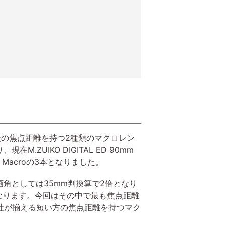
前後の焦点距離を持つ2種類のマクロレン
ZUIKO DIGITAL ED 90mm
 F.3.5 Macroの3本となりました。
角としては35mm判換算で2倍となり
当となります。今回はその中で最も焦点距離
つまり各社が揃える短い方の焦点距離を持つマク