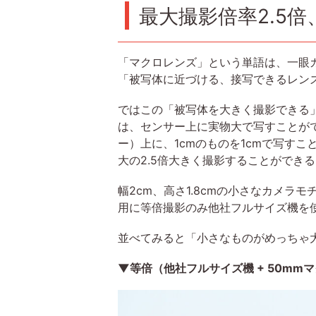
最大撮影倍率2.5倍
「マクロレンズ」という単語は、一眼
「被写体に近づける、接写できるレン
ではこの「被写体を大きく撮影できる」
は、センサー上に実物大で写すことがで
ー）上に、1cmのものを1cmで写す
大の2.5倍大きく撮影することができ
幅2cm、高さ1.8cmの小さなカメラ
用に等倍撮影のみ他社フルサイズ機を
並べてみると「小さなものがめっちゃ
▼等倍（他社フルサイズ機 + 50mm