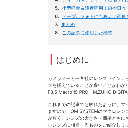
小型軽量＆遠近両用！旅や日々
テーブルフォトにも程よい画角
まとめ
この記事に使用した機材
はじめに
カメラメーカー各社のレンズラインナッ
ズを揃えていることが多いことがわかります。
F3.5 Macro IS PRO、M.ZUIKO DIG
これまでの記事でも触れたように、マ
ますので、OM SYSTEMのマクロレ
が短く、レンズの大きさ・価格ともにお手頃なM
ロレンズに相当するものをご紹介しま