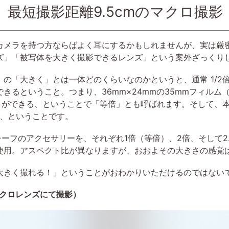
、最短撮影距離9.5cmのマクロ撮影
カメラを持つ方ならばよく耳にするかもしれませんが、実は厳
ズ」「被写体を大きく撮影できるレンズ」という案外ざっくり
の「大きく」とは一体どのくらいなのかというと、通常 1/2倍
きるということ。つまり、36mm×24mmの35mmフィル
ことができる、ということで「等倍」とも呼ばれます。そして、本
る、ということです。
モチーフのアクセサリーを、それぞれ1倍（等倍）、2倍、そして
使用。アスペクト比が異なりますが、おおよその大きさの感覚
大きく撮れる！」ということがおわかりいただけるのではない
マクロレンズにて撮影）