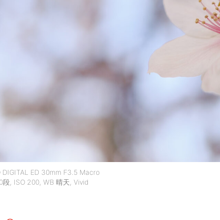
GITAL ED 30mm F3.5 Macro
, ISO 200, WB 晴天, Vivid