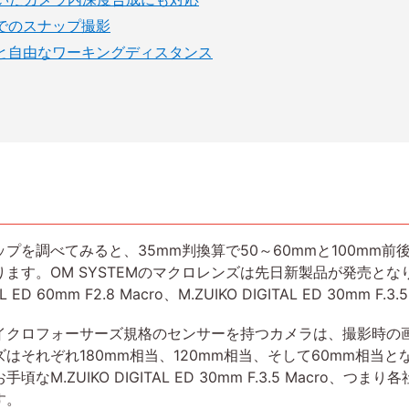
でのスナップ撮影
と自由なワーキングディスタンス
プを調べてみると、35mm判換算で50～60mmと100mm
OM SYSTEMのマクロレンズは先日新製品が発売となり、現在M.
ITAL ED 60mm F2.8 Macro、M.ZUIKO DIGITAL ED 30mm
イクロフォーサーズ規格のセンサーを持つカメラは、撮影時の画
ンズはそれぞれ180mm相当、120mm相当、そして60mm相
.ZUIKO DIGITAL ED 30mm F.3.5 Macro、
す。