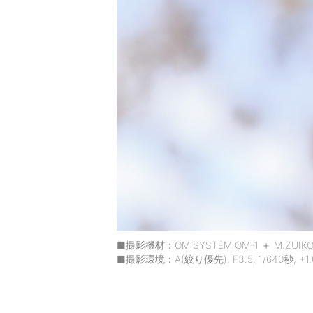
■撮影機材：OM SYSTEM OM-1 ＋ M.ZUIKO DI
■撮影環境：A(絞り優先), F3.5, 1/640秒, +1.0段