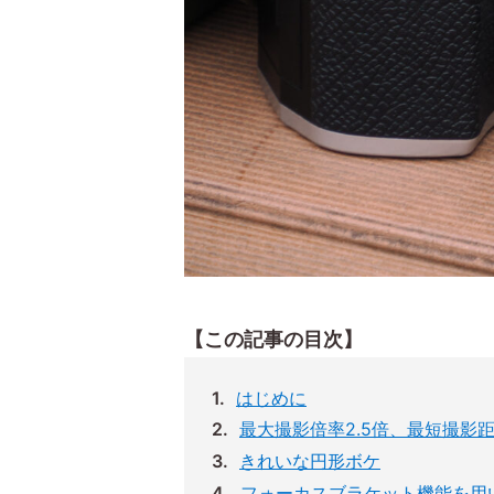
【この記事の目次】
はじめに
最大撮影倍率2.5倍、最短撮影距
きれいな円形ボケ
フォーカスブラケット機能を用