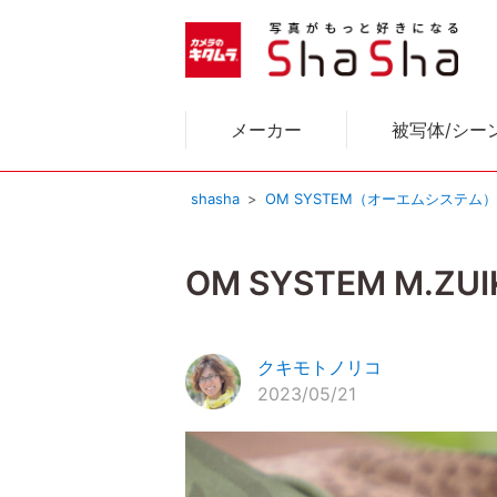
メーカー
被写体/シー
shasha
OM SYSTEM（オーエムシステム
OM SYSTEM M.ZU
クキモトノリコ
2023/05/21