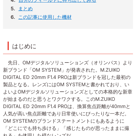
自分のフィールドに持ち出してみる
まとめ
この記事に使用した機材
はじめに
先日、OMデジタルソリューションズ（オリンパス）より
新ブランド「OM SYSTEM」が発表された。M.ZUIKO
DIGITAL ED 20mm F1.4 PROは新ブランドを冠した最初の
製品となる。レンズにはOM SYSTEMと書かれており、い
よいよOMデジタルソリューションズとしての本格的な新章
が始まるのだと思うとワクワクする。このM.ZUIKO
DIGITAL ED 20mm F1.4 PROは、換算焦点距離が40mmと
人気が高い焦点距離であり日常使いにぴったりな一本だ。
OM SYSTEMのブランドステートメントにもあるように
「どこにでも持ち歩ける」「感じたものが思ったままに撮
れる」を体現した様なレンズだ。