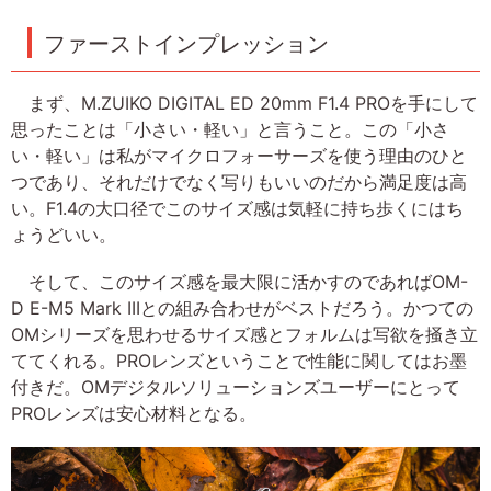
ファーストインプレッション
まず、M.ZUIKO DIGITAL ED 20mm F1.4 PROを手にして
思ったことは「小さい・軽い」と言うこと。この「小さ
い・軽い」は私がマイクロフォーサーズを使う理由のひと
つであり、それだけでなく写りもいいのだから満足度は高
い。F1.4の大口径でこのサイズ感は気軽に持ち歩くにはち
ょうどいい。
そして、このサイズ感を最大限に活かすのであればOM-
D E-M5 Mark IIIとの組み合わせがベストだろう。かつての
OMシリーズを思わせるサイズ感とフォルムは写欲を掻き立
ててくれる。PROレンズということで性能に関してはお墨
付きだ。OMデジタルソリューションズユーザーにとって
PROレンズは安心材料となる。