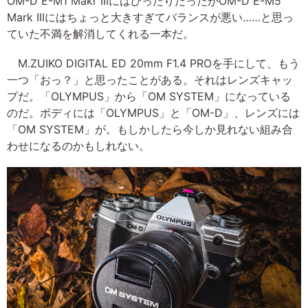
OM-D E-M1 Makr IIIにはぴったりだったがOM-D E-M5
Mark IIIにはちょっと大きすぎてバランスが悪い……と思っ
ていた不満を解消してくれる一本だ。
M.ZUIKO DIGITAL ED 20mm F1.4 PROを手にして、もう
一つ「おっ？」と思ったことがある。それはレンズキャッ
プだ。「OLYMPUS」から「OM SYSTEM」になっている
のだ。ボディには「OLYMPUS」と「OM-D」、レンズには
「OM SYSTEM」が。もしかしたら今しか見れない組み合
わせになるのかもしれない。