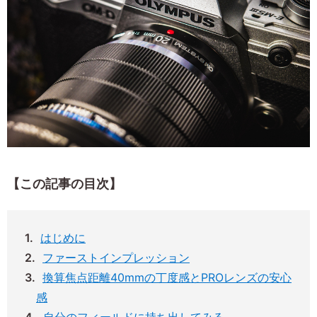
【この記事の目次】
はじめに
ファーストインプレッション
換算焦点距離40mmの丁度感とPROレンズの安心
感