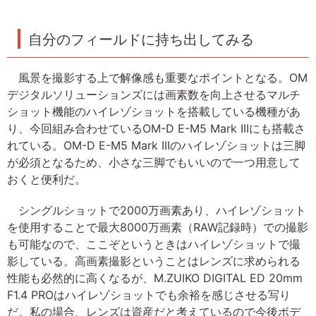
自分のフィールドに持ち出してみる
風景を撮影する上で解像感も重要なポイントとなる。OM
デジタルソリューションズには画素数を向上させるマルチ
ショット機能のハイレゾショットを搭載している機種があ
り、今回組み合わせているOM-D E-M5 Mark IIIにも搭載さ
れている。OM-D E-M5 Mark IIIのハイレゾショットは三脚
が必須となるため、小さな三脚でもいいので一つ用意して
おくと便利だ。
シングルショットで2000万画素あり、ハイレゾショット
を使用することで最大8000万画素（RAW記録時）での撮影
も可能なので、ここぞというときはハイレゾショットで撮
影している。高画素撮影ということはレンズに求められる
性能も必然的に高くなるが、M.ZUIKO DIGITAL ED 20mm
F1.4 PROはハイレゾショットでも余裕を感じさせる写り
だ。私の場合、レンズは資産だと考えているので今後ボデ