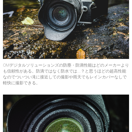
OMデジタルソリューションズの防塵・防滴性能はどのメーカーより
も信頼性がある。防滴ではなく防水では…？と思うほどの超高性能
なのでついつい滝に接近しての撮影や雨天でもレインカバーなしで
軽快に撮影できる。