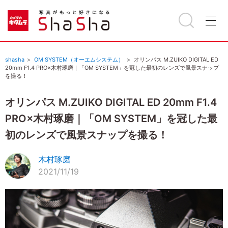
shasha
OM SYSTEM（オーエムシステム）
オリンパス M.ZUIKO DIGITAL ED
20mm F1.4 PRO×木村琢磨｜「OM SYSTEM」を冠した最初のレンズで風景スナップ
を撮る！
オリンパス M.ZUIKO DIGITAL ED 20mm F1.4
PRO×木村琢磨｜「OM SYSTEM」を冠した最
初のレンズで風景スナップを撮る！
木村琢磨
2021/11/19