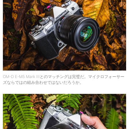
OM-D E-M5 Mark IIIとのマッチングは完璧だ。マイクロフォーサー
ズならではの組み合わせではないだろうか。