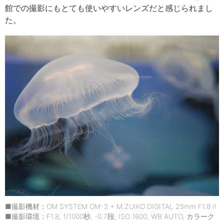
館での撮影にもとても使いやすいレンズだと感じられまし
た。
■撮影機材：OM SYSTEM OM-3 + M.ZUIKO DIGITAL 25mm F1.8 II
■撮影環境：F1.8, 1/1000秒, -0.7段, ISO 1600, WB AUTO, カラーク