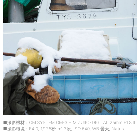
■撮影機材：OM SYSTEM OM-3 + M.ZUIKO DIGITAL 25mm F1.8 II
■撮影環境：F4.0, 1/125秒, +1.3段, ISO 640, WB 曇天, Natural