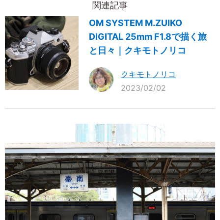
関連記事
OM SYSTEM M.ZUIKO
DIGITAL 25mm F1.8で描く旅
と日々｜クキモトノリコ
クキモトノリコ
2023/02/02