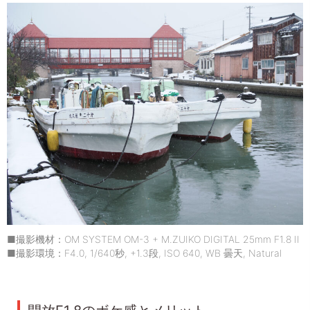
■撮影機材：OM SYSTEM OM-3 + M.ZUIKO DIGITAL 25mm F1.8 II
■撮影環境：F4.0, 1/640秒, +1.3段, ISO 640, WB 曇天, Natural