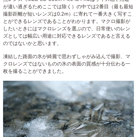
が違い過ぎるためここでは除く）の中では2番目（最も最短
撮影距離が短いレンズは0.2m）に寄れて一番大きく写すこ
とができるレンズであることがわかります。マクロ撮影が
したいときにはマクロレンズを選ぶので、日常使いのレン
ズとしては幅広い用途に対応できるレンズであると言える
のではないかと思います。
凍結した路面の氷が綺麗で思わずしゃがみ込んで撮影、マ
クロレンズではないものの氷の表面の質感が十分伝わる一
枚を撮ることができました。