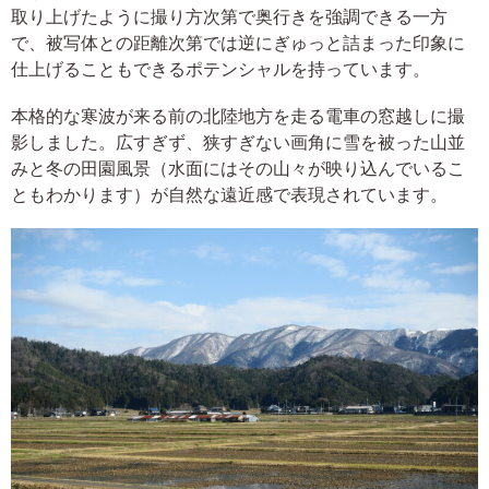
取り上げたように撮り方次第で奥行きを強調できる一方
で、被写体との距離次第では逆にぎゅっと詰まった印象に
仕上げることもできるポテンシャルを持っています。
本格的な寒波が来る前の北陸地方を走る電車の窓越しに撮
影しました。広すぎず、狭すぎない画角に雪を被った山並
みと冬の田園風景（水面にはその山々が映り込んでいるこ
ともわかります）が自然な遠近感で表現されています。