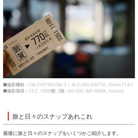
■撮影機材：OM SYSTEM OM-3 + M.ZUIKO DIGITAL 25mm F1.8 II
■撮影環境：F3.2, 1/800秒, 0段, ISO 400, WB 5600K, Natural
旅と日々のスナップあれこれ
最後に旅と日々のスナップをいくつかご紹介します。