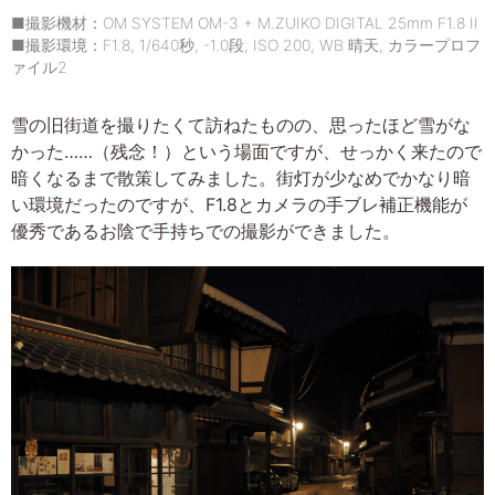
■撮影機材：OM SYSTEM OM-3 + M.ZUIKO DIGITAL 25mm F1.8 II
■撮影環境：F1.8, 1/640秒, -1.0段, ISO 200, WB 晴天, カラープロフ
ァイル2
雪の旧街道を撮りたくて訪ねたものの、思ったほど雪がな
かった……（残念！）という場面ですが、せっかく来たので
暗くなるまで散策してみました。街灯が少なめでかなり暗
い環境だったのですが、F1.8とカメラの手ブレ補正機能が
優秀であるお陰で手持ちでの撮影ができました。