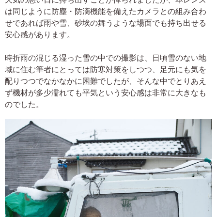
は同じように防塵・防滴機能を備えたカメラとの組み合わ
せであれば雨や雪、砂埃の舞うような場面でも持ち出せる
安心感があります。
時折雨の混じる湿った雪の中での撮影は、日頃雪のない地
域に住む筆者にとっては防寒対策をしつつ、足元にも気を
配りつつでなかなかに困難でしたが、そんな中でとりあえ
ず機材が多少濡れても平気という安心感は非常に大きなも
のでした。