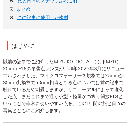
旅と日々のスナップあれこれ
まとめ
この記事に使用した機材
はじめに
以前の記事でご紹介したM.ZUIKO DIGITAL（以下MZD）
25mm F1.8の単焦点レンズが、昨年2025年3月にリニュー
アルされました。マイクロフォーサーズ規格では25mmが
35mm判換算で50mm相当となる点については前の記事で
触れているため割愛しますが、リニューアルによって進化
した点、またこれまで通り小型・軽量かつ絞り開放F1.8と
いうことで非常に使いやすい点を、この1年間の旅と日々の
写真とともにご紹介します。