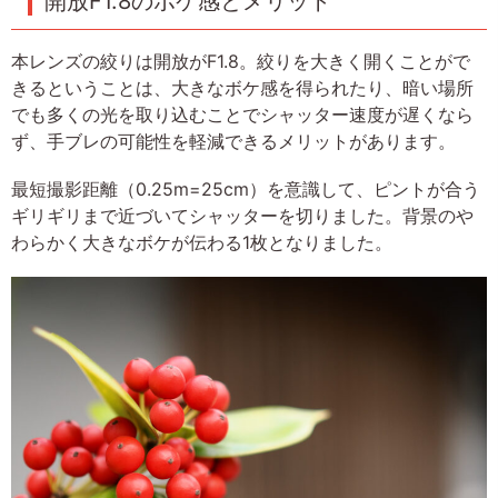
開放F1.8のボケ感とメリット
本レンズの絞りは開放がF1.8。絞りを大きく開くことがで
きるということは、大きなボケ感を得られたり、暗い場所
でも多くの光を取り込むことでシャッター速度が遅くなら
ず、手ブレの可能性を軽減できるメリットがあります。
最短撮影距離（0.25m=25cm）を意識して、ピントが合う
ギリギリまで近づいてシャッターを切りました。背景のや
わらかく大きなボケが伝わる1枚となりました。