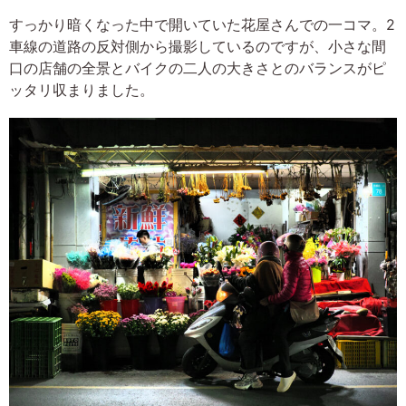
すっかり暗くなった中で開いていた花屋さんでの一コマ。2
車線の道路の反対側から撮影しているのですが、小さな間
口の店舗の全景とバイクの二人の大きさとのバランスがピ
ッタリ収まりました。