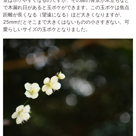
景はボケやすくなるのですが、その際の背景が木立ちなど
で木漏れ日があると玉ボケができます。この玉ボケは焦点
距離が長くなる（望遠になる）ほど大きくなりますが、
25mmだとそこまで大きくはないものの小さすぎない、可
愛らしいサイズの玉ボケとなりました。