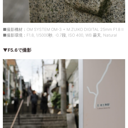
■撮影機材：OM SYSTEM OM-3 + M.ZUIKO DIGITAL 25mm F1.8 II
■撮影環境：F1.8, 1/5000秒, -0.7段, ISO 400, WB 曇天, Natural
▼F5.6で撮影