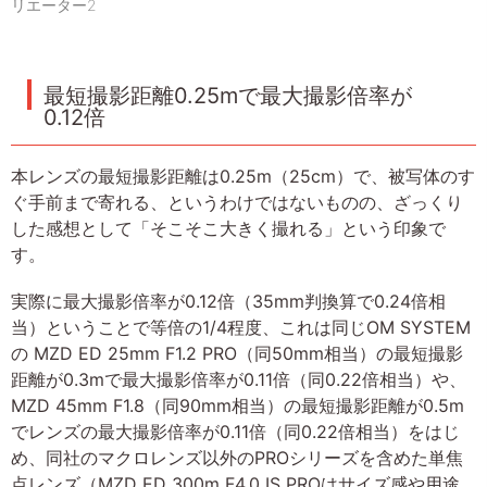
リエーター2
最短撮影距離0.25mで最大撮影倍率が
0.12倍
本レンズの最短撮影距離は0.25m（25cm）で、被写体のす
ぐ手前まで寄れる、というわけではないものの、ざっくり
した感想として「そこそこ大きく撮れる」という印象で
す。
実際に最大撮影倍率が0.12倍（35mm判換算で0.24倍相
当）ということで等倍の1/4程度、これは同じOM SYSTEM
の MZD ED 25mm F1.2 PRO（同50mm相当）の最短撮影
距離が0.3mで最大撮影倍率が0.11倍（同0.22倍相当）や、
MZD 45mm F1.8（同90mm相当）の最短撮影距離が0.5m
でレンズの最大撮影倍率が0.11倍（同0.22倍相当）をはじ
め、同社のマクロレンズ以外のPROシリーズを含めた単焦
点レンズ（MZD ED 300m F4.0 IS PROはサイズ感や用途