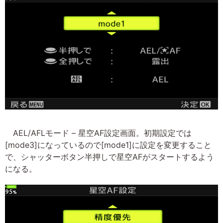
AEL/AFLモード – 星空AF設定画面。初期設定では
[mode3]になっているので[mode1]に設定を変更すること
で、シャッターボタン半押しで星空AFがスタートするよう
になる。