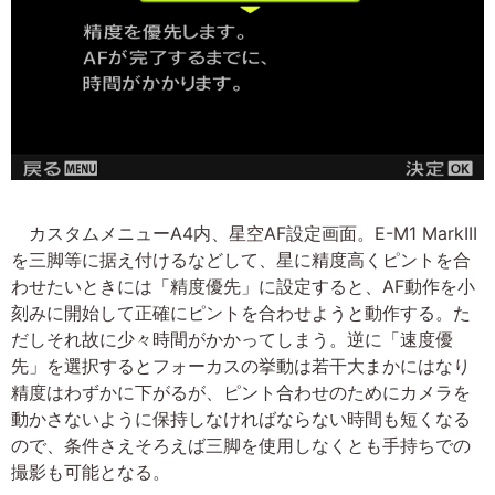
カスタムメニューA4内、星空AF設定画面。E-M1 MarkIII
を三脚等に据え付けるなどして、星に精度高くピントを合
わせたいときには「精度優先」に設定すると、AF動作を小
刻みに開始して正確にピントを合わせようと動作する。た
だしそれ故に少々時間がかかってしまう。逆に「速度優
先」を選択するとフォーカスの挙動は若干大まかにはなり
精度はわずかに下がるが、ピント合わせのためにカメラを
動かさないように保持しなければならない時間も短くなる
ので、条件さえそろえば三脚を使用しなくとも手持ちでの
撮影も可能となる。