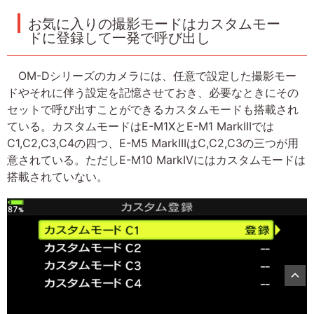
お気に入りの撮影モードはカスタムモー
ドに登録して一発で呼び出し
OM-Dシリーズのカメラには、任意で設定した撮影モー
ドやそれに伴う設定を記憶させておき、必要なときにその
セットで呼び出すことができるカスタムモードも搭載され
ている。カスタムモードはE-M1XとE-M1 MarkIIIでは
C1,C2,C3,C4の四つ、E-M5 MarkIIIはC,C2,C3の三つが用
意されている。ただしE-M10 MarkIVにはカスタムモードは
搭載されていない。