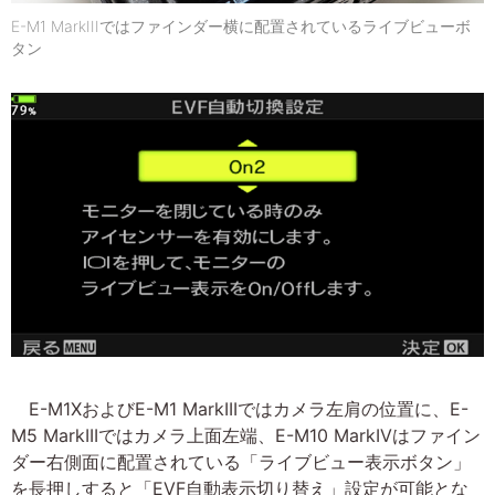
E-M1 MarkIIIではファインダー横に配置されているライブビューボ
タン
E-M1XおよびE-M1 MarkIIIではカメラ左肩の位置に、E-
M5 MarkIIIではカメラ上面左端、E-M10 MarkIVはファイン
ダー右側面に配置されている「ライブビュー表示ボタン」
を長押しすると「EVF自動表示切り替え」設定が可能とな