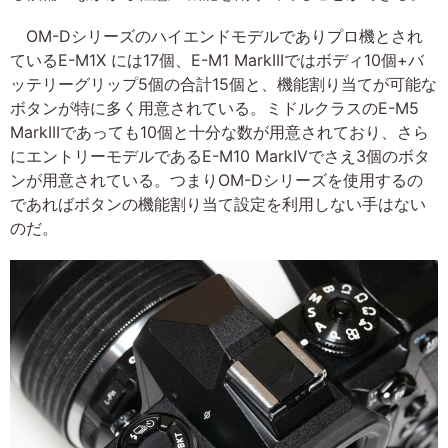
OM-Dシリーズのハイエンドモデルでありプロ機とされ
ているE-M1X には17個、E-M1 MarkIIIではボディ10個+バ
ッテリーグリップ5個の合計15個と、機能割り当てが可能な
ボタンが特に多く用意されている。ミドルクラスのE-M5
MarkIIIであっても10個と十分な数が用意されており、さら
にエントリーモデルであるE-M10 MarkIVでさえ3個のボタ
ンが用意されている。つまりOM-Dシリーズを使用するの
であればボタンの機能割り当て設定を利用しない手はない
のだ。