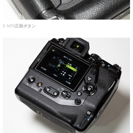
E-M1X正面ボタン