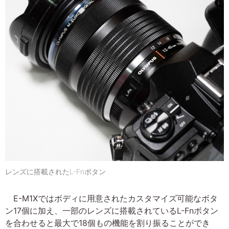
レンズに搭載されたL-Fnボタン
E-M1Xではボディに用意されたカスタマイズ可能なボタ
ン17個に加え、一部のレンズに搭載されているL-Fnボタン
を合わせると最大で18個もの機能を割り振ることができ