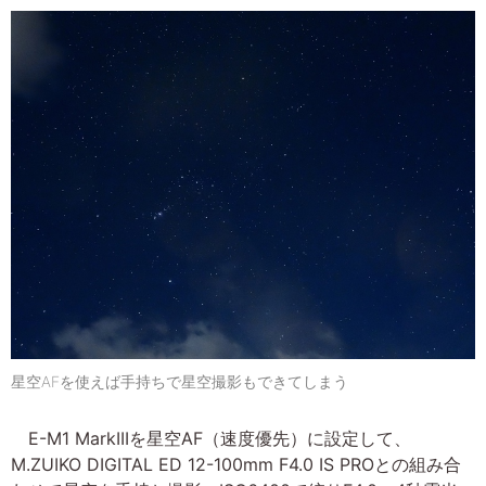
星空AFを使えば手持ちで星空撮影もできてしまう
E-M1 MarkIIIを星空AF（速度優先）に設定して、
M.ZUIKO DIGITAL ED 12-100mm F4.0 IS PROとの組み合