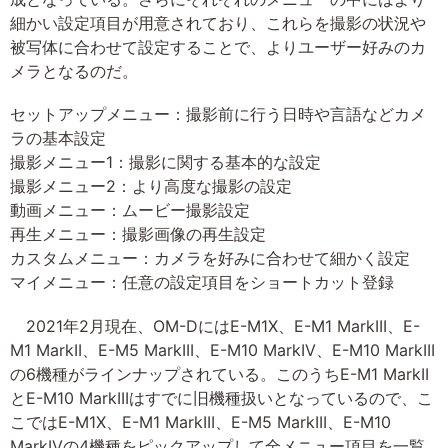
細かい設定項目が用意されており、これらを撮影の状況や
被写体に合わせて設定することで、よりユーザー好みのカ
メラとなるのだ。
セットアップメニュー：撮影前に行う日時や言語などカメ
ラの基本設定
撮影メニュー1：撮影に関する基本的な設定
撮影メニュー2：より高度な撮影の設定
動画メニュー：ムービー撮影設定
再生メニュー：撮影画像の再生設定
カスタムメニュー：カメラを好みに合わせて細かく設定
マイメニュー：任意の設定項目をショートカット登録
2021年2月現在、OM-DにはE-M1X、E-M1 MarkIII、E-
M1 MarkII、E-M5 MarkIII、E-M10 MarkIV、E-M10 MarkIII
の6機種がラインナップされている。このうちE-M1 MarkII
とE-M10 MarkIIIはすでに旧機種扱いとなっているので、こ
こではE-M1X、E-M1 MarkIII、E-M5 MarkIII、E-M10
MarkIVの4機種をピックアップして全メニュー項目を一覧