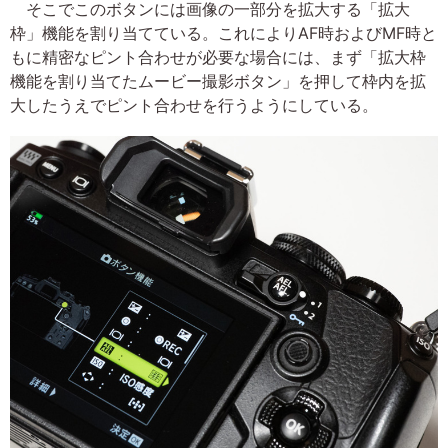
そこでこのボタンには画像の一部分を拡大する「拡大
枠」機能を割り当てている。これによりAF時およびMF時と
もに精密なピント合わせが必要な場合には、まず「拡大枠
機能を割り当てたムービー撮影ボタン」を押して枠内を拡
大したうえでピント合わせを行うようにしている。