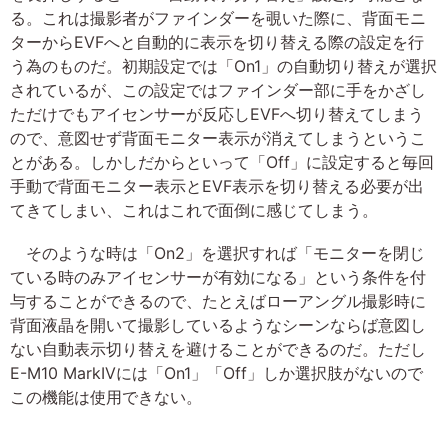
る。これは撮影者がファインダーを覗いた際に、背面モニ
ターからEVFへと自動的に表示を切り替える際の設定を行
う為のものだ。初期設定では「On1」の自動切り替えが選択
されているが、この設定ではファインダー部に手をかざし
ただけでもアイセンサーが反応しEVFへ切り替えてしまう
ので、意図せず背面モニター表示が消えてしまうというこ
とがある。しかしだからといって「Off」に設定すると毎回
手動で背面モニター表示とEVF表示を切り替える必要が出
てきてしまい、これはこれで面倒に感じてしまう。
そのような時は「On2」を選択すれば「モニターを閉じ
ている時のみアイセンサーが有効になる」という条件を付
与することができるので、たとえばローアングル撮影時に
背面液晶を開いて撮影しているようなシーンならば意図し
ない自動表示切り替えを避けることができるのだ。ただし
E-M10 MarkIVには「On1」「Off」しか選択肢がないので
この機能は使用できない。