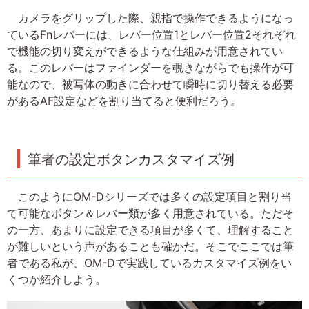
カメラをグリップした際、親指で操作できるようになっ
ているFnレバーには、レバー位置1とレバー位置2それぞれ
で機能の切り変えができるような仕組みが用意されてい
る。このレバーはファインダーを覗きながらでも操作が可
能なので、被写体の動きに合わせて瞬時に切り替える必要
があるAF設定などを割り当てると便利だろう。
筆者の設定ボタンカスタマイズ例
このようにOM-Dシリーズでは多くの設定項目と割り当
て可能なボタン＆レバー類が多く用意されている。ただそ
の一方、あまりに設定できる項目が多くて、理解すること
が難しいという声があることも確かだ。そこでここでは筆
者である私が、OM-Dで実践しているカスタマイズ例をい
くつか紹介しよう。