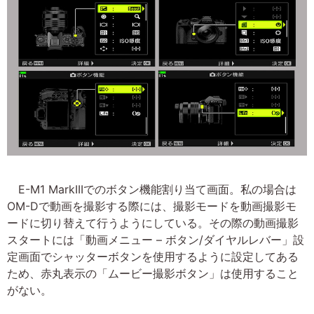
E-M1 MarkIIIでのボタン機能割り当て画面。私の場合は
OM-Dで動画を撮影する際には、撮影モードを動画撮影モ
ードに切り替えて行うようにしている。その際の動画撮影
スタートには「動画メニュー – ボタン/ダイヤルレバー」設
定画面でシャッターボタンを使用するように設定してある
ため、赤丸表示の「ムービー撮影ボタン」は使用すること
がない。