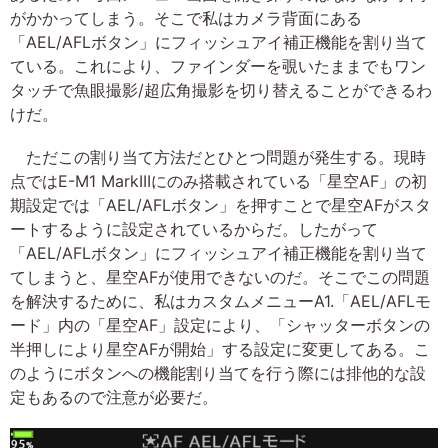
がかかってしまう。そこで私はカメラ背面にある
「AEL/AFLボタン」にフィッシュアイ補正機能を割り当て
ている。これにより、ファインダーを覗いたままでもワン
タッチで魚眼撮影/超広角撮影を切り替えることができるわ
けだ。
ただこの割り当て方法だとひとつ問題が発生する。現時
点ではE-M1 MarkIIIにのみ搭載されている「星空AF」の初
期設定では「AEL/AFLボタン」を押すことで星空AFがスタ
ートするように設定されているからだ。したがって
「AEL/AFLボタン」にフィッシュアイ補正機能を割り当て
てしまうと、星空AFが使用できないのだ。そこでこの問題
を解決するために、私はカスタムメニューA1.「AEL/AFLモ
ード」内の「星空AF」設定により、「シャッターボタンの
半押しにより星空AFが開始」する設定に変更してある。こ
のようにボタンへの機能割り当てを行う際には排他的な設
定もあるので注意が必要だ。