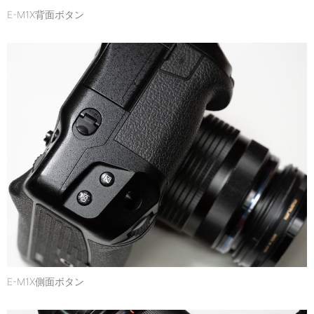
E-M1X背面ボタン
E-M1X側面ボタン