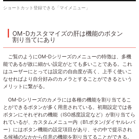
ショートカット登録できる「マイメニュー」
OM-Dカスタマイズの肝は機能のボタン
割り当てにあり
ご覧のようにOM-Dシリーズのメニューの特徴は、多機
能であるが故に細かい設定がとても多いことである。これ
はユーザーにとっては設定の自由度が高く、上手く使いこ
なせればより自分好みのカメラとすることができるという
メリットに繋がる。
OM-Dシリーズのカメラには各種の機能を割り当てるこ
とができるボタンが多く用意されている。初期設定では各
ボタンにそれぞれの機能（ISO感度設定など）が割り当てら
れているが、カスタムメニュー内（B1.ボタン/ダイヤルレバ
ー）にはボタン機能の設定項目があり、その中で提示され
る候補のなかから任意の機能を割り当てることができる。