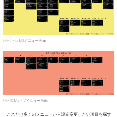
E-M5 MarkIIIメニュー画面
E-M10 MarkIVメニュー画面
これだけ多くのメニューから設定変更したい項目を探す