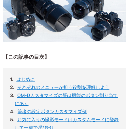
【この記事の目次】
はじめに
それぞれのメニューが担う役割を理解しよう
OM-Dカスタマイズの肝は機能のボタン割り当て
にあり
筆者の設定ボタンカスタマイズ例
お気に入りの撮影モードはカスタムモードに登録
して一発で呼び出し