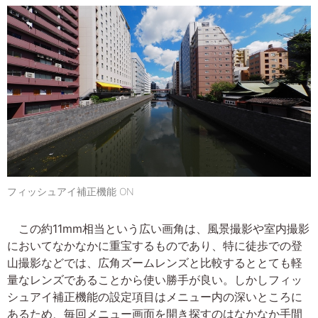
フィッシュアイ補正機能 ON
この約11mm相当という広い画角は、風景撮影や室内撮影
においてなかなかに重宝するものであり、特に徒歩での登
山撮影などでは、広角ズームレンズと比較するととても軽
量なレンズであることから使い勝手が良い。しかしフィッ
シュアイ補正機能の設定項目はメニュー内の深いところに
あるため、毎回メニュー画面を開き探すのはなかなか手間