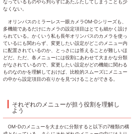
なっているものやら判らずにあたふたしてしまうことも少
なくない。
オリンパスのミラーレス一眼カメラOM-Dシリーズも、
多機能であるだけにカメラの設定項目はとても細かく設け
られている。かくいう私も長年オリンパスのカメラを使っ
ているにも関わらず、変更したい設定がどこのメニュー内
に配置されているのか、とっさには答えることが難しいほ
どだ。ただ、各メニューには役割にあわせて大まかな分類
がなされているので、変更したい設定がどの機能に関わる
ものなのかを理解しておけば、比較的スムーズにメニュー
の中から設定項目の在りかを見つけることができる。
それぞれのメニューが担う役割を理解し
よう
OM-Dのメニューを大まかに分類すると以下の7種類の構
成となっている。さらにそれぞれのメニューの中にはより