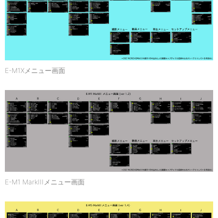
E-M1Xメニュー画面
E-M1 MarkIIIメニュー画面