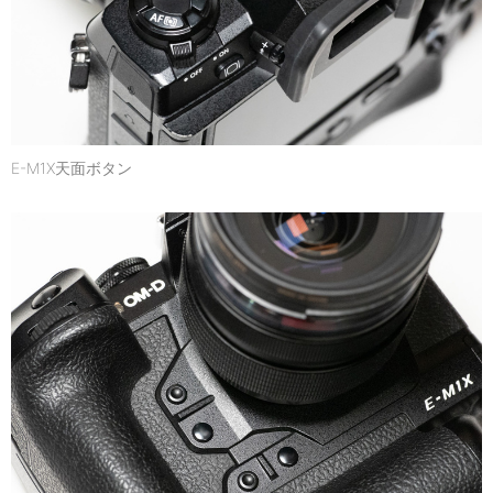
E-M1X天面ボタン