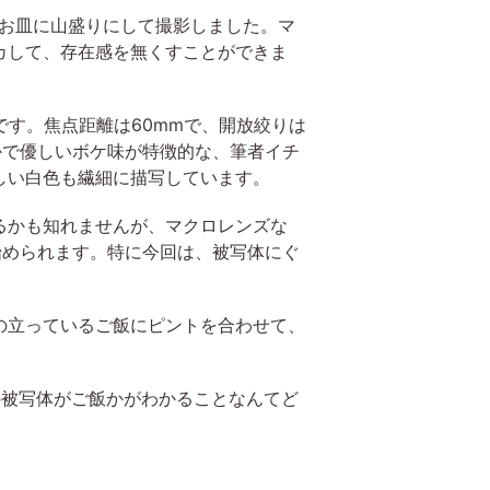
お皿に山盛りにして撮影しました。マ
カして、存在感を無くすことができま
レンズです。焦点距離は60mmで、開放絞りは
かで優しいボケ味が特徴的な、筆者イチ
しい白色も繊細に描写しています。
るかも知れませんが、マクロレンズな
始められます。特に今回は、被写体にぐ
の立っているご飯にピントを合わせて、
被写体がご飯かがわかることなんてど