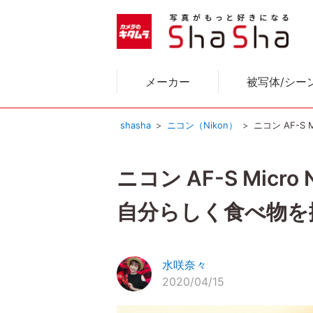
メーカー
被写体/シー
shasha
ニコン（Nikon）
ニコン AF-S
ニコン AF-S Micr
自分らしく食べ物を
水咲奈々
2020/04/15