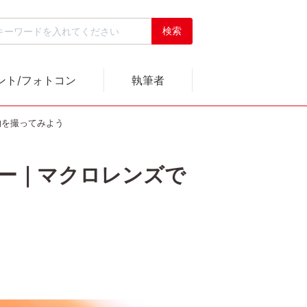
ント/フォトコン
執筆者
食べ物を撮ってみよう
D レビュー｜マクロレンズで