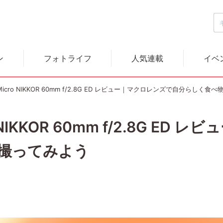
ン
フォトライフ
人気連載
イベ
 Micro NIKKOR 60mm f/2.8G ED レビュー｜マクロレンズで自分らしく
o NIKKOR 60mm f/2.8G E
撮ってみよう