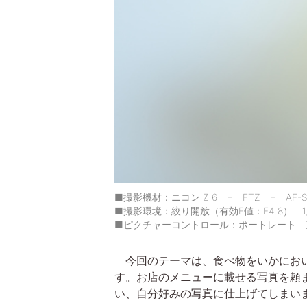
■撮影機材：ニコン Z 6 + FTZ + AF-S Micr
■撮影環境：絞り開放（有効F値：F4.8） 1/60
■ピクチャーコントロール：ポートレート 
今回のテーマは、食べ物をいかにおい
す。お店のメニューに載せる写真を頼
い、自分好みの写真に仕上げてしまい