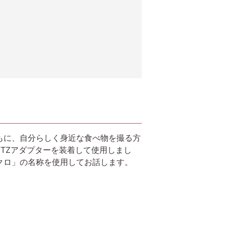
もに、自分らしく身近な食べ物を撮る方
D」にFTZアダプターを装着して使用しまし
クロ」の名称を使用してお話します。