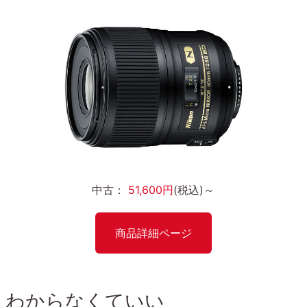
中古：
51,600円
(税込)～
商品詳細ページ
、わからなくていい