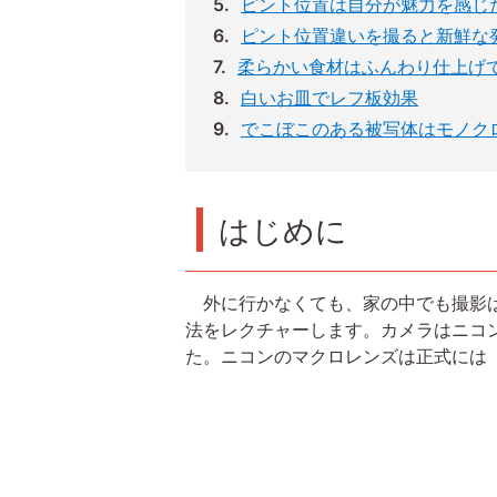
ピント位置は自分が魅力を感じ
ピント位置違いを撮ると新鮮な
柔らかい食材はふんわり仕上げ
白いお皿でレフ板効果
でこぼこのある被写体はモノク
はじめに
外に行かなくても、家の中でも撮影は
法をレクチャーします。カメラはニコンZ 6、
た。ニコンのマクロレンズは正式には