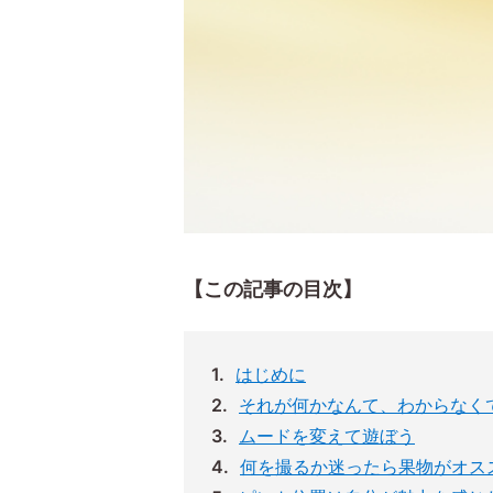
【この記事の目次】
はじめに
それが何かなんて、わからなく
ムードを変えて遊ぼう
何を撮るか迷ったら果物がオス