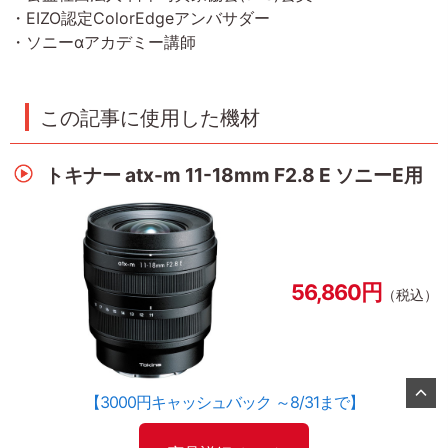
・EIZO認定ColorEdgeアンバサダー
・ソニーαアカデミー講師
この記事に使用した機材
トキナー atx-m 11-18mm F2.8 E ソニーE用
56,860円
（税込）
【3000円キャッシュバック ～8/31まで】