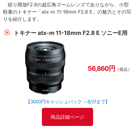
絞り開放F2.8の超広角ズームレンズでありながら、小型
軽量のトキナー「atx-m 11-18mm F2.8 E」の魅力とその写
りを紹介します。
トキナー atx-m 11-18mm F2.8 E ソニーE用
56,860円
（税込）
【3000円キャッシュバック ～8/31まで】
商品詳細ページ