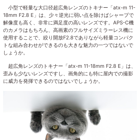
小型で軽量な大口径超広角レンズのトキナー「atx-m 11-
18mm F2.8 E」は、少々逆光に弱い点を除けばシャープで
解像度も高く、非常に満足度の高いレンズです。APS-C機
のカメラはもちろん、高画素のフルサイズミラーレス機に
使用することで、絞り開放F2.8でありながら軽量コンパク
トな組み合わせができるのも大きな魅力の一つではないで
しょうか。
超広角レンズのトキナー「atx-m 11-18mm F2.8 E」は、
歪みも少ないレンズですし、画角的にも特に屋内での撮影
に威力を発揮できるのではないでしょうか。