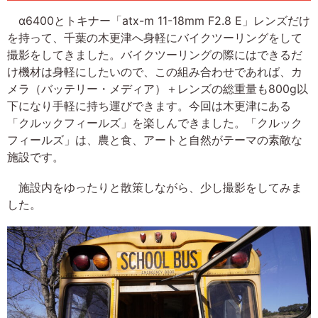
α6400とトキナー「atx-m 11-18mm F2.8 E」レンズだけ
を持って、千葉の木更津へ身軽にバイクツーリングをして
撮影をしてきました。バイクツーリングの際にはできるだ
け機材は身軽にしたいので、この組み合わせであれば、カ
メラ（バッテリー・メディア）＋レンズの総重量も800g以
下になり手軽に持ち運びできます。今回は木更津にある
「クルックフィールズ」を楽しんできました。「クルック
フィールズ」は、農と食、アートと自然がテーマの素敵な
施設です。
施設内をゆったりと散策しながら、少し撮影をしてみま
した。