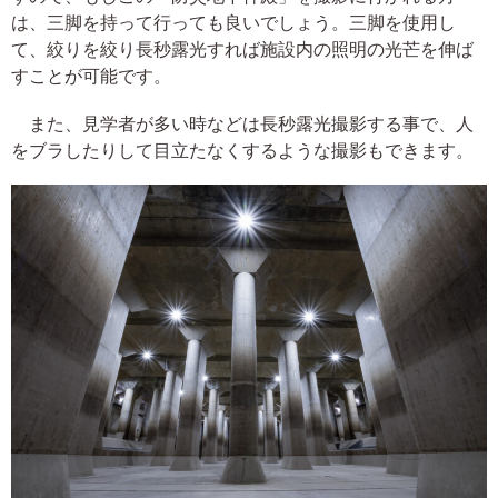
は、三脚を持って行っても良いでしょう。三脚を使用し
て、絞りを絞り長秒露光すれば施設内の照明の光芒を伸ば
すことが可能です。
また、見学者が多い時などは長秒露光撮影する事で、人
をブラしたりして目立たなくするような撮影もできます。