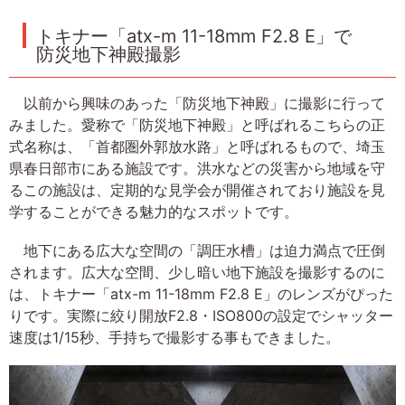
トキナー「atx-m 11-18mm F2.8 E」で
防災地下神殿撮影
以前から興味のあった「防災地下神殿」に撮影に行って
みました。愛称で「防災地下神殿」と呼ばれるこちらの正
式名称は、「首都圏外郭放水路」と呼ばれるもので、埼玉
県春日部市にある施設です。洪水などの災害から地域を守
るこの施設は、定期的な見学会が開催されており施設を見
学することができる魅力的なスポットです。
地下にある広大な空間の「調圧水槽」は迫力満点で圧倒
されます。広大な空間、少し暗い地下施設を撮影するのに
は、トキナー「atx-m 11-18mm F2.8 E」のレンズがぴった
りです。実際に絞り開放F2.8・ISO800の設定でシャッター
速度は1/15秒、手持ちで撮影する事もできました。