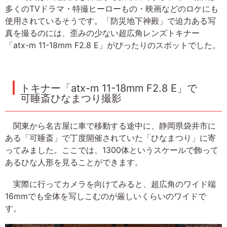
多くのTVドラマ・特撮ヒーローもの・映画などのロケにも
使用されているそうです。「防災地下神殿」で迫力ある写
真を撮るのには、歪みの少ない超広角レンズトキナー
「atx-m 11-18mm F2.8 E」がぴったりのスポットでした。
トキナー「atx-m 11-18mm F2.8 E」で
可睡斎ひなまつり撮影
関東から名古屋に車で移動する途中に、静岡県袋井市に
ある「可睡斎」で丁度開催されていた「ひなまつり」に寄
ってみました。ここでは、1300体というスケールで飾って
あるひな人形を見ることができます。
実際に行ってカメラを向けてみると、超広角のワイド端
16mmでも全体を写しこむのが厳しいくらいのワイドで
す。