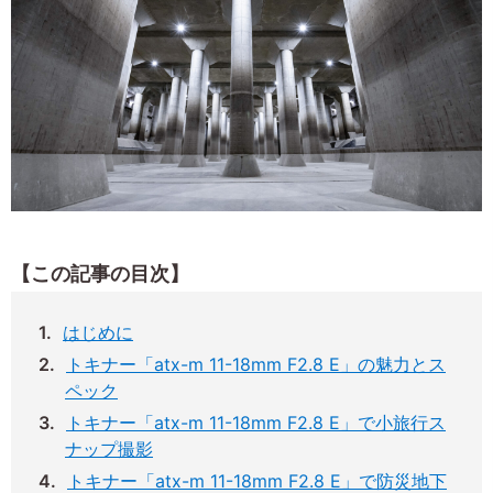
【この記事の目次】
はじめに
トキナー「atx-m 11-18mm F2.8 E」の魅力とス
ペック
トキナー「atx-m 11-18mm F2.8 E」で小旅行ス
ナップ撮影
トキナー「atx-m 11-18mm F2.8 E」で防災地下