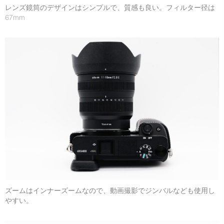
レンズ鏡筒のデザインはシンプルで、質感も良い。フィルター径は
67mm
ズームはインナーズームなので、動画撮影でジンバルなども使用し
やすい。