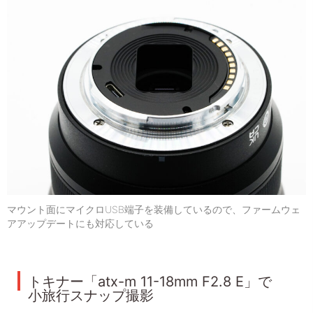
マウント面にマイクロUSB端子を装備しているので、ファームウェ
アアップデートにも対応している
トキナー「atx-m 11-18mm F2.8 E」で
小旅行スナップ撮影