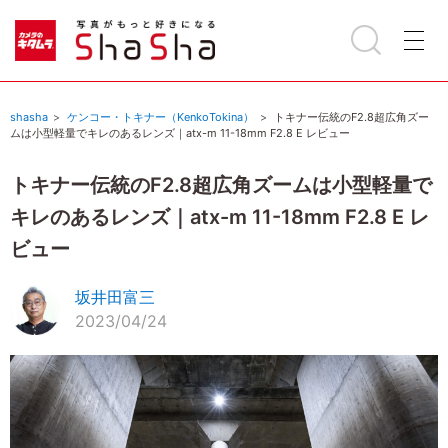
shasha
ケンコー・トキナー（KenkoTokina）
トキナー伝統のF2.8超広角ズー
ムは小型軽量でキレのあるレンズ｜atx-m 11-18mm F2.8 E レビュー
トキナー伝統のF2.8超広角ズームは小型軽量で
キレのあるレンズ｜atx-m 11-18mm F2.8 E レ
ビュー
坂井田富三
2023/04/24