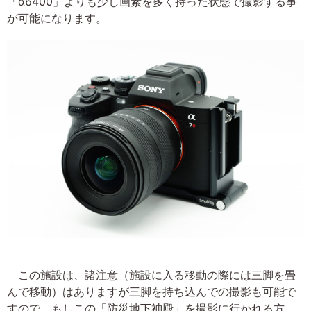
「α6400」よりも少し画素を多く持った状態で撮影する事
が可能になります。
この施設は、諸注意（施設に入る移動の際には三脚を畳
んで移動）はありますが三脚を持ち込んでの撮影も可能で
すので、もしこの「防災地下神殿」を撮影に行かれる方