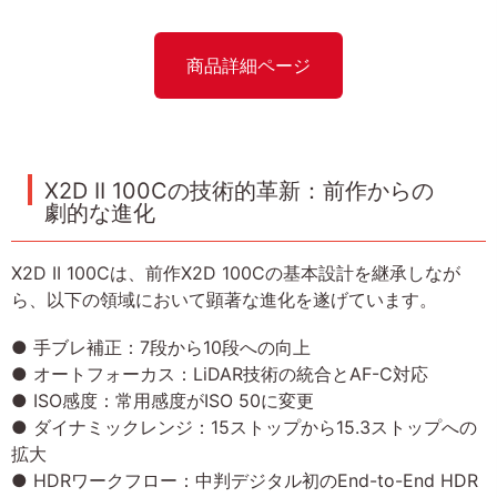
商品詳細ページ
X2D II 100Cの技術的革新：前作からの
劇的な進化
X2D II 100Cは、前作X2D 100Cの基本設計を継承しなが
ら、以下の領域において顕著な進化を遂げています。
● 手ブレ補正：7段から10段への向上
● オートフォーカス：LiDAR技術の統合とAF-C対応
● ISO感度：常用感度がISO 50に変更
● ダイナミックレンジ：15ストップから15.3ストップへの
拡大
● HDRワークフロー：中判デジタル初のEnd-to-End HDR