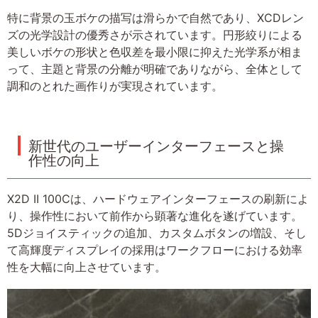
特に背景の玉ボケの描写は滑らかで自然であり、XCDレン
ズの光学設計の優秀さが示されています。円形絞りによる
美しいボケの形状と色収差を最小限に抑えた光学系が相ま
って、主題と背景の分離が明確でありながら、全体として
調和のとれた画作りが実現されています。
新世代のユーザーインターフェースと操
作性の向上
X2D II 100Cは、ハードウェアインターフェースの刷新によ
り、操作性において前作から顕著な進化を遂げています。
5Dジョイスティックの追加、カスタムボタンの増設、そし
て高輝度ディスプレイの採用はワークフローにおける効率
性を大幅に向上させています。