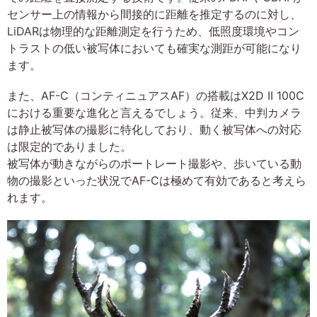
センサー上の情報から間接的に距離を推定するのに対し、
LiDARは物理的な距離測定を行うため、低照度環境やコン
トラストの低い被写体においても確実な測距が可能になり
ます。
また、AF-C（コンティニュアスAF）の搭載はX2D II 100C
における重要な進化と言えるでしょう。従来、中判カメラ
は静止被写体の撮影に特化しており、動く被写体への対応
は限定的でありました。
被写体が動きながらのポートレート撮影や、歩いている動
物の撮影といった状況でAF-Cは極めて有効であると考えら
れます。