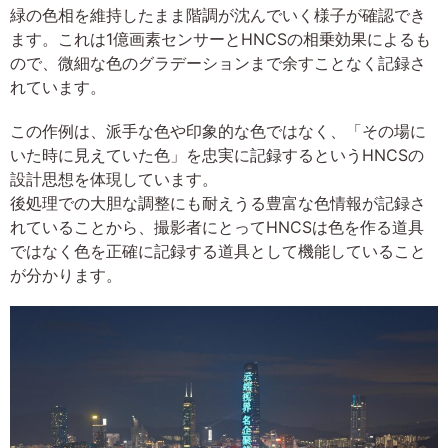
緑の色相を維持したまま階調が沈んでいく様子が確認でき
ます。これは1億画素センサーとHNCSの相乗効果によるも
ので、微細な色のグラデーションまで余すことなく記録さ
れています。
この作例は、派手な色や印象的な色ではなく、「その場に
いた時に見えていた色」を忠実に記録するというHNCSの
設計思想を体現しています。
後処理での大胆な調整にも耐えうる豊富な色情報が記録さ
れていることから、撮影者にとってHNCSは色を作る道具
ではなく色を正確に記録する道具として機能していること
が分かります。