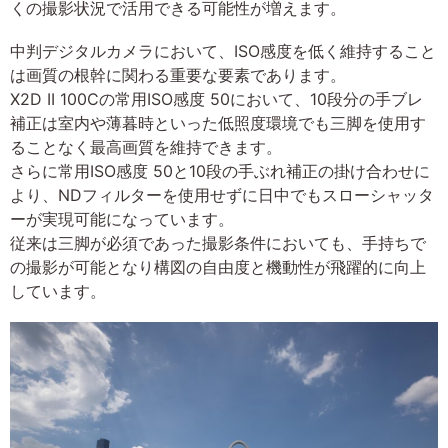
くの撮影状況で活用できる可能性が増えます。
中判デジタルカメラにおいて、ISO感度を低く維持すること
は画質の根幹に関わる重要な要素であります。
X2D II 100Cの常用ISO感度 50において、10段分の手ブレ
補正は室内や薄暮時といった低照度環境でも三脚を使用す
ることなく最高画質を維持できます。
さらに常用ISO感度 50と10段の手ぶれ補正の掛け合わせに
より、NDフィルターを使用せずに日中でもスローシャッタ
ーが実現可能になっています。
従来は三脚が必須であった撮影条件においても、手持ちで
の撮影が可能となり構図の自由度と機動性が飛躍的に向上
しています。