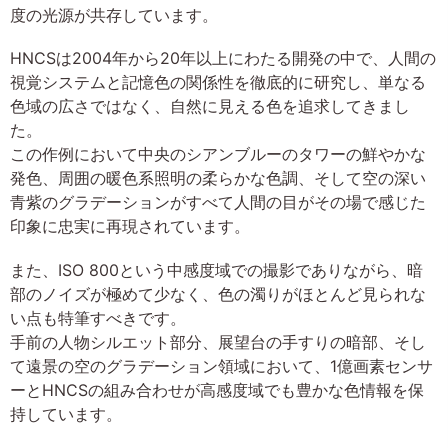
度の光源が共存しています。
HNCSは2004年から20年以上にわたる開発の中で、人間の
視覚システムと記憶色の関係性を徹底的に研究し、単なる
色域の広さではなく、自然に見える色を追求してきまし
た。
この作例において中央のシアンブルーのタワーの鮮やかな
発色、周囲の暖色系照明の柔らかな色調、そして空の深い
青紫のグラデーションがすべて人間の目がその場で感じた
印象に忠実に再現されています。
また、ISO 800という中感度域での撮影でありながら、暗
部のノイズが極めて少なく、色の濁りがほとんど見られな
い点も特筆すべきです。
手前の人物シルエット部分、展望台の手すりの暗部、そし
て遠景の空のグラデーション領域において、1億画素センサ
ーとHNCSの組み合わせが高感度域でも豊かな色情報を保
持しています。