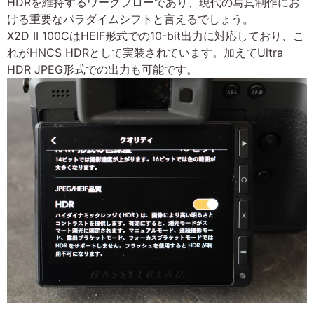
HDRを維持するワークフローであり、現代の写真制作にお
ける重要なパラダイムシフトと言えるでしょう。
X2D II 100CはHEIF形式での10-bit出力に対応しており、こ
れがHNCS HDRとして実装されています。加えてUltra
HDR JPEG形式での出力も可能です。