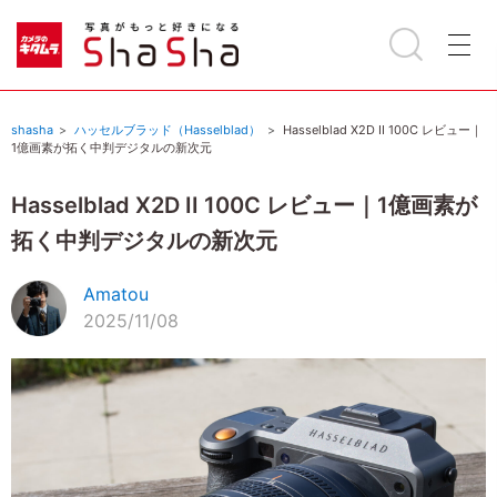
shasha
ハッセルブラッド（Hasselblad）
Hasselblad X2D II 100C レビュー｜
1億画素が拓く中判デジタルの新次元
Hasselblad X2D II 100C レビュー｜1億画素が
拓く中判デジタルの新次元
Amatou
2025/11/08