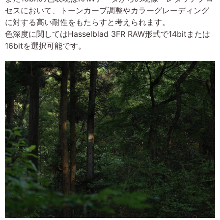
セスにおいて、トーンカーブ調整やカラーグレーディング
に対する高い耐性をもたらすと考えられます。
色深度に関してはHasselblad 3FR RAW形式で14bitまたは
16bitを選択可能です。