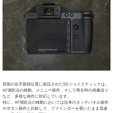
背面の右手親指位置に新設された5Dジョイスティックは、
AF測距点の移動、メニュー操作、そして再生時の画像送り
など、多様な操作に対応しています。
特に、AF測距点の移動においては従来のタッチパネル操作
やボタン操作と比較して、ファインダーを覗いたまま迅速