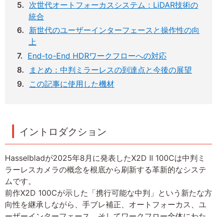
次世代オートフォーカスシステム：LiDAR技術の
統合
新世代のユーザーインターフェースと操作性の向
上
End-to-End HDRワークフローへの対応
まとめ：中判ミラーレスの到達点と今後の展望
この記事に使用した機材
イントロダクション
Hasselbladが2025年8月に発表したX2D II 100Cは中判ミ
ラーレスカメラの概念を根底から刷新する革新的なシステ
ムです。
前作X2D 100Cが示した「携行可能な中判」という新たな方
向性を継承しながら、手ブレ補正、オートフォーカス、ユ
ーザーインターフェース、そしてワークフロー全体にわた