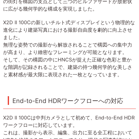
の街灯を構図の支点として三つのビルファサードが放射状
に広がる幾何学的な構成を実現しました。
X2D II 100Cの新しいチルト式ディスプレイという物理的な
進化により建築写真における撮影自由度を劇的に向上させ
ました。
無理な姿勢での撮影から解放されることで構図への集中力
が高まり、より緻密なフレーミングが可能となります。
そして、その構図の中にHNCSが捉えた正確な色彩と豊か
な階調が記録されることで、建築の持つ幾何学的な美しさ
と素材感が最大限に表現された一枚となっています。
End-to-End HDRワークフローへの対応
X2D II 100Cは中判カメラとして初めて、End-to-End HDR
ワークフローに対応しています。
これは、撮影から表示、編集、出力に至る全工程において