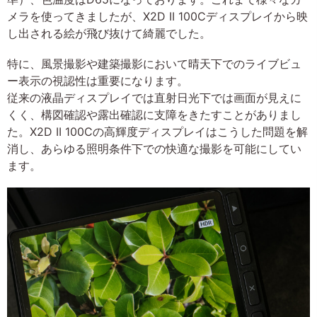
メラを使ってきましたが、X2D II 100Cディスプレイから映
し出される絵が飛び抜けて綺麗でした。
特に、風景撮影や建築撮影において晴天下でのライブビュ
ー表示の視認性は重要になります。
従来の液晶ディスプレイでは直射日光下では画面が見えに
くく、構図確認や露出確認に支障をきたすことがありまし
た。X2D II 100Cの高輝度ディスプレイはこうした問題を解
消し、あらゆる照明条件下での快適な撮影を可能にしてい
ます。