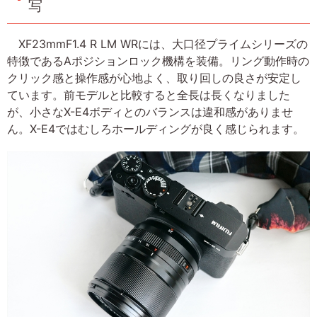
写
XF23mmF1.4 R LM WRには、大口径プライムシリーズの
特徴であるAポジションロック機構を装備。リング動作時の
クリック感と操作感が心地よく、取り回しの良さが安定し
ています。前モデルと比較すると全長は長くなりました
が、小さなX-E4ボディとのバランスは違和感がありませ
ん。X-E4ではむしろホールディングが良く感じられます。