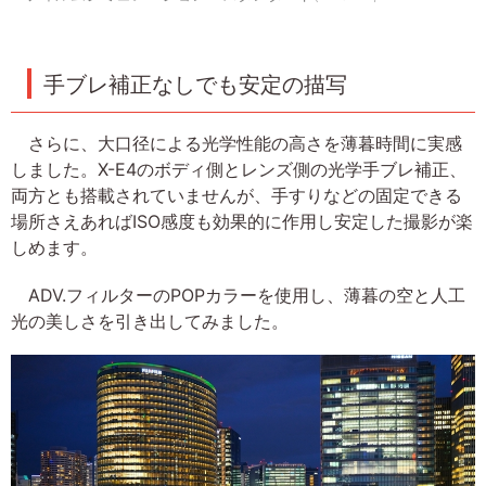
手ブレ補正なしでも安定の描写
さらに、大口径による光学性能の高さを薄暮時間に実感
しました。X-E4のボディ側とレンズ側の光学手ブレ補正、
両方とも搭載されていませんが、手すりなどの固定できる
場所さえあればISO感度も効果的に作用し安定した撮影が楽
しめます。
ADV.フィルターのPOPカラーを使用し、薄暮の空と人工
光の美しさを引き出してみました。