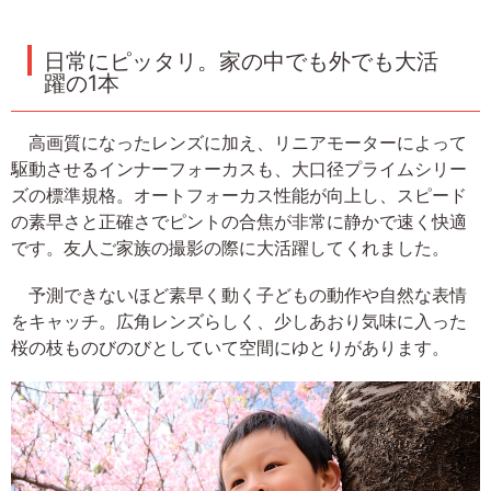
日常にピッタリ。家の中でも外でも大活
躍の1本
高画質になったレンズに加え、リニアモーターによって
駆動させるインナーフォーカスも、大口径プライムシリー
ズの標準規格。オートフォーカス性能が向上し、スピード
の素早さと正確さでピントの合焦が非常に静かで速く快適
です。友人ご家族の撮影の際に大活躍してくれました。
予測できないほど素早く動く子どもの動作や自然な表情
をキャッチ。広角レンズらしく、少しあおり気味に入った
桜の枝ものびのびとしていて空間にゆとりがあります。