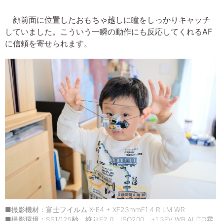
顔前面に位置したおもちゃ越しに瞳をしっかりキャッチ
していました。こういう一瞬の動作にも反応してくれるAF
に信頼を寄せられます。
■撮影機材：富士フイルム X-E4 + XF23mmF1.4 R LM WR
■撮影環境：SS1/125秒 絞りF2.0 ISO200 +1.3EV WB AUTO雰