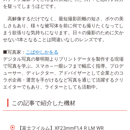
を疑ってしまうほどです。
高解像するだけでなく、最短撮影距離の短さ、ボケの美
しさもあり、様々な被写体を前に何でも撮りたくなってし
まう欲張りな気持ちになります。日々の撮影のために欠か
せない1本となることは間違いなしのレンズです。
■写真家：
こばやしかをる
デジタル写真の黎明期よりプリントデータを製作する現場
で写真を学ぶ。スマホ～一眼レフまで幅広く指導。プロデ
ューサー、ディレクター、アドバイザーとして企業とのコ
ラボ企画・運営を手がけるなど写真を通じて活躍するクリ
エイターでもあり、ライターとしても活動中。
この記事で紹介した機材
【富士フイルム】XF23mmF1.4 R LM WR