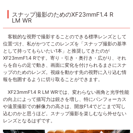
スナップ撮影のためのXF23mmF1.4 R
LM WR
客観的な視野で撮影することのできる標準レンズとして
位置づけ、私がかつてこのレンズを「スナップ撮影の基準
として持ってもらいたい1本」と推奨してきたのが
XF23mmF1.4 Rです。寄り・引き・奥行き・広がり、それ
らを自らの足で動き、画面に変化を付けられるまさにスナ
ップのためのレンズ。視線を動かす先の視野に入り込む情
報を包囲するように切り取ることができます。
XF23mmF1.4 R LM WRでは、変わらない画角と光学性能
の向上によって描写力は鋭さを増し、特にパンフォーカス
や遠景撮影での解像力の高さは、開放F1.4でどこまで写し
込むのかと思うほど。スナップ撮影を楽しむなら外せない
レンズとなるはずです。