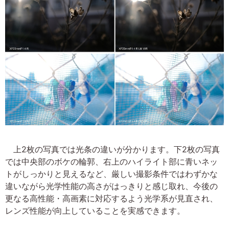
上2枚の写真では光条の違いが分かります。下2枚の写真
では中央部のボケの輪郭、右上のハイライト部に青いネッ
トがしっかりと見えるなど、厳しい撮影条件ではわずかな
違いながら光学性能の高さがはっきりと感じ取れ、今後の
更なる高性能・高画素に対応するよう光学系が見直され、
レンズ性能が向上していることを実感できます。