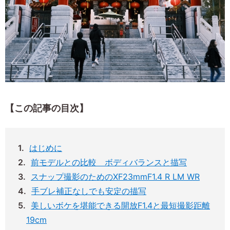
【この記事の目次】
はじめに
前モデルとの比較 ボディバランスと描写
スナップ撮影のためのXF23mmF1.4 R LM WR
手ブレ補正なしでも安定の描写
美しいボケを堪能できる開放F1.4と最短撮影距離
19cm