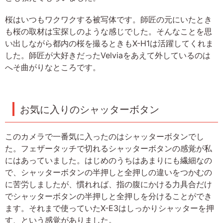
桜はいつもワクワクする被写体です。師匠の元にいたとき
も桜の取材は宝探しのような感じでした。そんなことを思
い出しながら都内の桜を撮るときもX-H1は活躍してくれま
した。師匠が大好きだったVelviaをあえて外しているのは
へそ曲がりなところです。
お気に入りのシャッターボタン
このカメラで一番気に入ったのはシャッターボタンでし
た。フェザータッチで切れるシャッターボタンの感覚が私
にはあっていました。はじめのうちはあまりにも繊細なの
で、シャッターボタンの半押しと全押しの違いをつかむの
に苦労しましたが、慣れれば、指の腹にかける力具合だけ
でシャッターボタンの半押しと全押しを分けることができ
ます。それまで使っていたX-E3はしっかりシャッターを押
す、という感覚がありました。