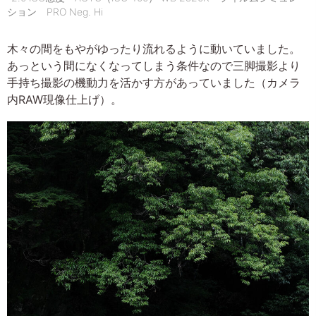
ション PRO Neg. Hi
木々の間をもやがゆったり流れるように動いていました。
あっという間になくなってしまう条件なので三脚撮影より
手持ち撮影の機動力を活かす方があっていました（カメラ
内RAW現像仕上げ）。