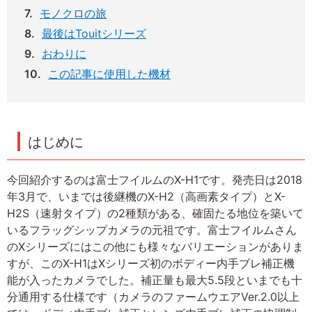
モノクロの旅
最後はTouitシリーズ
おわりに
この記事に使用した機材
はじめに
今回紹介するのは富士フイルムのX-H1です。発売日は2018
年3月で、いまでは後継機のX-H2（高画素タイプ）とX-
H2S（速射タイプ）の2種類がある、確固たる地位を築いて
いるフラッグシップカメラの元祖です。富士フイルムさん
のXシリーズにはこの他にも様々なバリエーションがありま
すが、このX-H1はXシリーズ初のボディー内手ブレ補正機
能が入ったカメラでした。補正量も最大5.5段といまでも十
分通用する仕様です（カメラのファームウエアVer.2.0以上