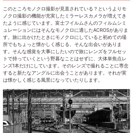
このところモノクロ撮影が見直されている？というよりモ
ノクロ撮影の機能が充実したミラーレスカメラが増えてき
たように感じています。富士フイルムさんのフィルムシミ
ュレーションにはそんなモノクロに適したACROSがありま
す。旅に出かけたときにモノクロにしていると初めての場
所でもちょっと懐かしく感じる、そんな出会いがありま
す。そんな感覚を大事にしたいので旅にレンズをフルセッ
トで持っていくという野暮なことはせずに、大体単焦点レ
ンズ1本だけにしています。そのレンズで撮れることに専念
すると新たなアングルに出会うことがあります。それが実
は懐かしく感じる風景になっていたりします。