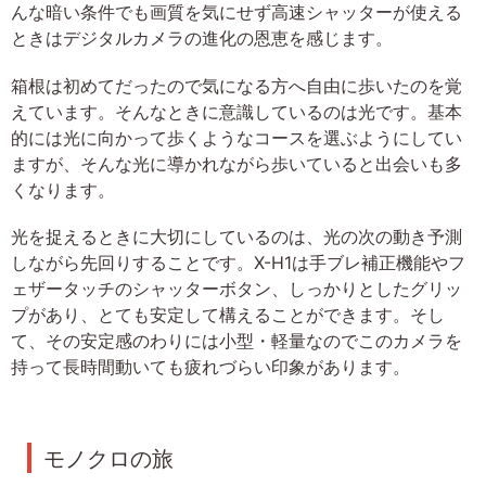
んな暗い条件でも画質を気にせず高速シャッターが使える
ときはデジタルカメラの進化の恩恵を感じます。
箱根は初めてだったので気になる方へ自由に歩いたのを覚
えています。そんなときに意識しているのは光です。基本
的には光に向かって歩くようなコースを選ぶようにしてい
ますが、そんな光に導かれながら歩いていると出会いも多
くなります。
光を捉えるときに大切にしているのは、光の次の動き予測
しながら先回りすることです。X-H1は手ブレ補正機能やフ
ェザータッチのシャッターボタン、しっかりとしたグリッ
プがあり、とても安定して構えることができます。そし
て、その安定感のわりには小型・軽量なのでこのカメラを
持って長時間動いても疲れづらい印象があります。
モノクロの旅