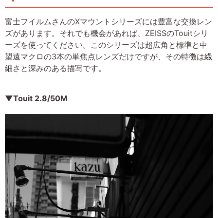
富士フイルムさんのXマウントシリーズには豊富な交換レン
ズがあります。それでも機会があれば、ZEISSのTouitシリ
ーズを使ってください。このシリーズは超広角と標準と中
望遠マクロの3本の単焦点レンズだけですが、その特徴は繊
細さと深みのある描写です。
▼Touit 2.8/50M