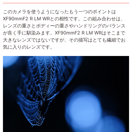
このカメラを使うようになったもう一つのポイントは
XF90mmF2 R LM WRとの相性です。この組み合わせは、
レンズの重さとボディーの重さやハンドリングのバランス
が良く手に馴染みます。XF90mmF2 R LM WRはそこまで
大きなレンズではないですが、その描写はとても繊細でお
気に入りのレンズです。