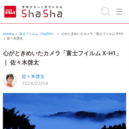
shasha
富士フイルム（Fujifilm）
心がときめいたカメラ「富士フイルム X-H1」
｜ 佐々木啓太
心がときめいたカメラ「富士フイルム X-H1」
｜ 佐々木啓太
佐々木啓太
2024/03/04