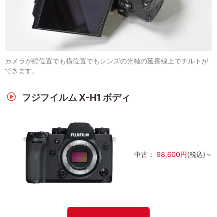
カメラが縦位置でも横位置でもレンズの光軸の延長線上でチルトが
できます。
フジフイルム X-H1 ボディ
中古：
98,600円
(税込)～