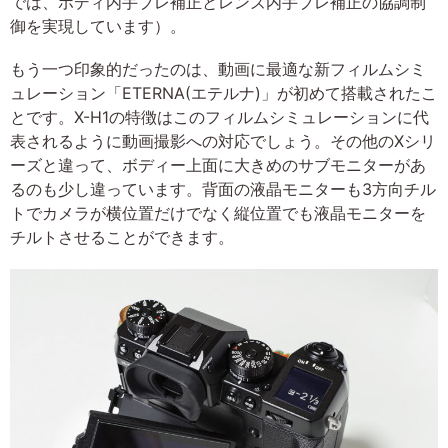
では、ボディ内手ブレ補正とレンズ内手ブレ補正の協調制
御を実現しています）。
もう一つ印象的だったのは、動画に最適な新フィルムシミ
ュレーション「ETERNA(エテルナ)」が初めて搭載されたこ
とです。X-H1の特徴はこのフィルムシミュレーションに代
表されるように動画撮影への対応でしょう。その他のXシリ
ーズと違って、ボディー上面に大きめのサブモニターがあ
るのも少し違っています。背面の液晶モニターも3方向チル
トでカメラが横位置だけでなく縦位置でも液晶モニターを
チルトさせることができます。