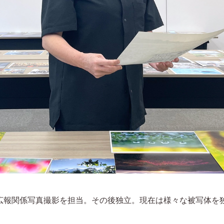
広報関係写真撮影を担当。その後独立。現在は様々な被写体を