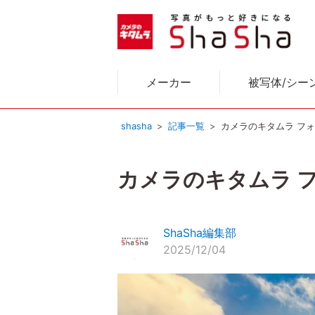
メーカー
被写体/シー
shasha
記事一覧
カメラのキタムラ フォ
カメラのキタムラ 
ShaSha編集部
2025/12/04