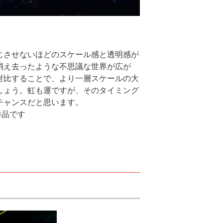
じさせないほどのスケール感と透明感が
消え去ったような不思議な世界が広が
対比することで、より一層スケールの大
しょう。虹も運ですが、そのタイミング
チャンスだと思います。
作品です