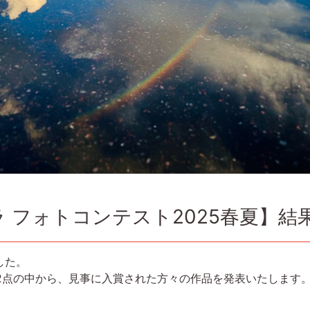
 フォトコンテスト2025春夏】結
した。
22点の中から、見事に入賞された方々の作品を発表いたします