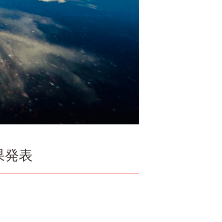
果発表
。