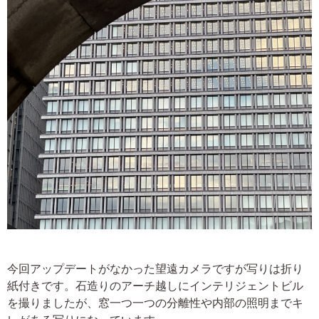
今回アップデートがなかった望遠カメラですが写りは折り
紙付きです。石造りのアーチ越しにインテリジェントビル
を撮りましたが、窓一つ一つの分離性や内部の照明までキ