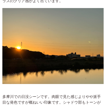
ラスのクリア感がよく出ています。
多摩川での日没シーンです。肉眼で見た感じよりやや派手
目な発色ですが概ねいい印象です。シャドウ部もトーンが