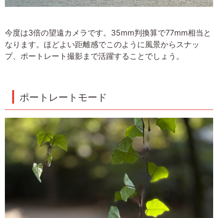
今度は3倍の望遠カメラです。35mm判換算で77mm相当と
なります。ほどよい距離感でこのように風景からスナッ
プ、ポートレート撮影まで活躍することでしょう。
ポートレートモード