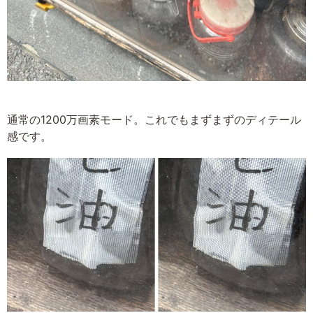
通常の1200万画素モード。これでもまずまずのディテール
感です。