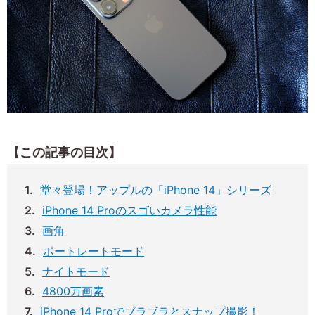
【この記事の目次】
堂々登場！アップルの「iPhone 14」シリーズ
iPhone 14 Proのスゴいカメラ性能
画角
ポートレートモード
ナイトモード
4800万画素
iPhone 14 Proでブラブラとスナップ撮影！