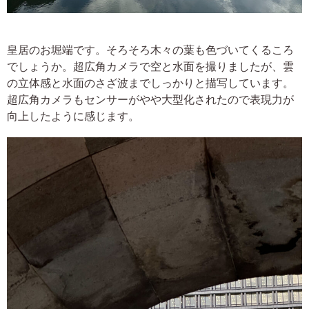
皇居のお堀端です。そろそろ木々の葉も色づいてくるころ
でしょうか。超広角カメラで空と水面を撮りましたが、雲
の立体感と水面のさざ波までしっかりと描写しています。
超広角カメラもセンサーがやや大型化されたので表現力が
向上したように感じます。