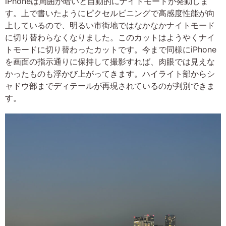
iPhoneは周囲が暗いと自動的にナイトモードが発動しま
す。上で書いたようにピクセルビニングで高感度性能が向
上しているので、明るい市街地ではなかなかナイトモード
に切り替わらなくなりました。このカットはようやくナイ
トモードに切り替わったカットです。今まで同様にiPhone
を画面の指示通りに保持して撮影すれば、肉眼では見えな
かったものも浮かび上がってきます。ハイライト部からシ
ャドウ部までディテールが再現されているのが判別できま
す。