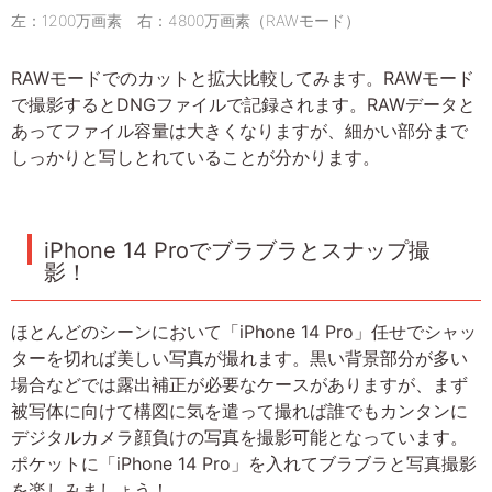
左：1200万画素 右：4800万画素（RAWモード）
RAWモードでのカットと拡大比較してみます。RAWモード
で撮影するとDNGファイルで記録されます。RAWデータと
あってファイル容量は大きくなりますが、細かい部分まで
しっかりと写しとれていることが分かります。
iPhone 14 Proでブラブラとスナップ撮
影！
ほとんどのシーンにおいて「iPhone 14 Pro」任せでシャッ
ターを切れば美しい写真が撮れます。黒い背景部分が多い
場合などでは露出補正が必要なケースがありますが、まず
被写体に向けて構図に気を遣って撮れば誰でもカンタンに
デジタルカメラ顔負けの写真を撮影可能となっています。
ポケットに「iPhone 14 Pro」を入れてブラブラと写真撮影
を楽しみましょう！