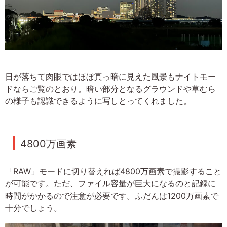
日が落ちて肉眼ではほぼ真っ暗に見えた風景もナイトモー
ドならご覧のとおり。暗い部分となるグラウンドや草むら
の様子も認識できるように写しとってくれました。
4800万画素
「RAW」モードに切り替えれば4800万画素で撮影すること
が可能です。ただ、ファイル容量が巨大になるのと記録に
時間がかかるので注意が必要です。ふだんは1200万画素で
十分でしょう。