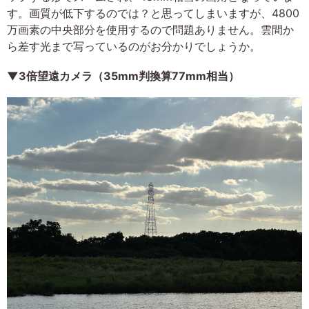
す。画質が低下するのでは？と思ってしまいますが、4800
万画素の中央部分を使用するので問題ありません。雲間か
ら差す光まで写っているのがお分かりでしょうか。
▼3倍望遠カメラ（35mm判換算77mm相当）