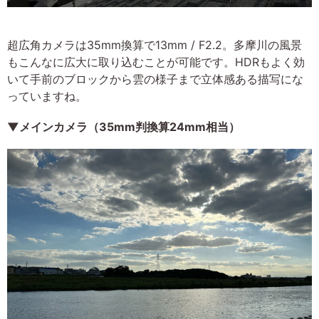
超広角カメラは35mm換算で13mm / F2.2。多摩川の風景
もこんなに広大に取り込むことが可能です。HDRもよく効
いて手前のブロックから雲の様子まで立体感ある描写にな
っていますね。
▼メインカメラ（35mm判換算24mm相当）