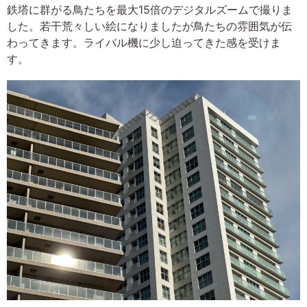
鉄塔に群がる鳥たちを最大15倍のデジタルズームで撮りま
した。若干荒々しい絵になりましたが鳥たちの雰囲気が伝
わってきます。ライバル機に少し迫ってきた感を受けま
す。