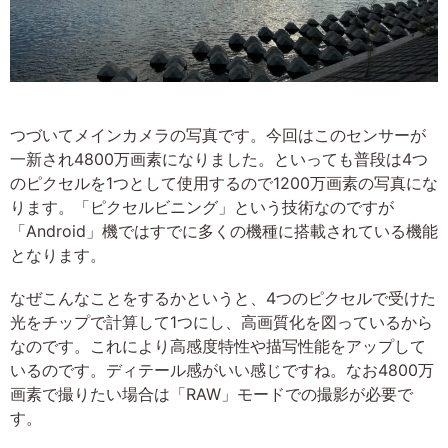
つづいてメインカメラの写真です。今回はこのセンサーが
一新され4800万画素になりました。といっても普段は4つ
のピクセルを1つとして使用するので1200万画素の写真にな
ります。「ピクセルビニング」という技術なのですが
「Android」機ではすでに多くの機種に搭載されている機能
となります。
なぜこんなことをするかというと、4つのピクセルで受けた
光をチップで計算して1つにし、高画質化を図っているから
なのです。これにより高感度特性や描写性能をアップして
いるのです。ディテール感がいい感じですね。なお4800万
画素で撮りたい場合は「RAW」モードでの撮影が必要で
す。