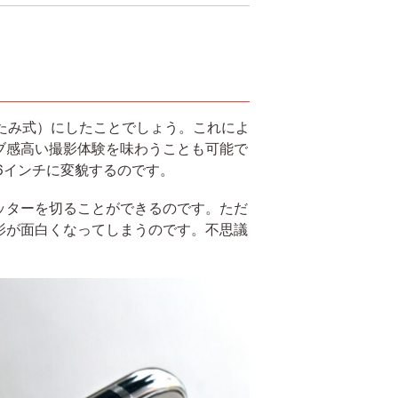
たたみ式）にしたことでしょう。これによ
ブ感高い撮影体験を味わうことも可能で
6インチに変貌するのです。
ッターを切ることができるのです。ただ
影が面白くなってしまうのです。不思議