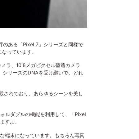
定評のある「Pixel 7」シリーズと同様で
になっています。
メラ、10.8メガピクセル望遠カメラ
l」シリーズのDNAを受け継いで、どれ
ん搭載されており、あらゆるシーンを美し
ルダブルの機能を利用して、「Pixel
いますよ。
チンな端末になっています。もちろん写真