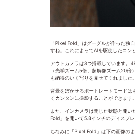
「Pixel Fold」はグーグルが作った独
すね。これによってAIを駆使したコ
アウトカメラは3つ搭載しています。48
（光学ズーム5倍、超解像ズーム20倍
も納得のいく写りを見せてくれました
背景をぼかせるポートレートモードはもち
くカンタンに撮影することができます
また、インカメラは閉じた状態と開いた
Fold」を開いて5.8インチのディ
ちなみに「Pixel Fold」は下の