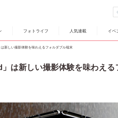
ン
フォトライフ
人気連載
イベ
old」は新しい撮影体験を味わえるフォルダブル端末
 Fold」は新しい撮影体験を味わ