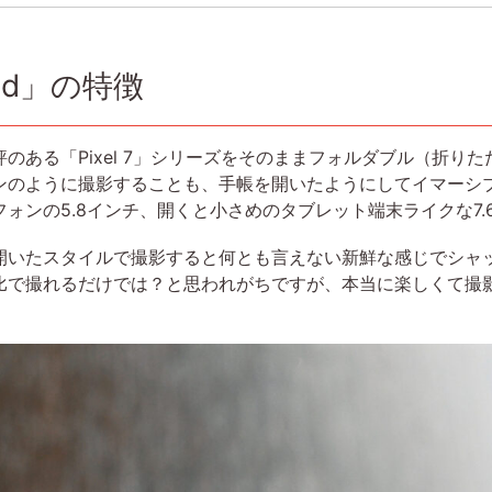
old」の特徴
のある「Pixel 7」シリーズをそのままフォルダブル（折り
ンのように撮影することも、手帳を開いたようにしてイマーシ
ォンの5.8インチ、開くと小さめのタブレット端末ライクな7.
開いたスタイルで撮影すると何とも言えない新鮮な感じでシャ
比で撮れるだけでは？と思われがちですが、本当に楽しくて撮