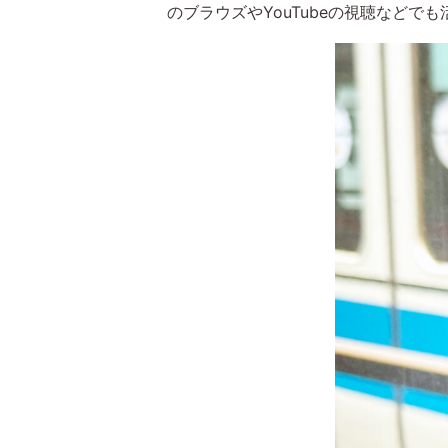
のブラウズやYouTubeの視聴などで