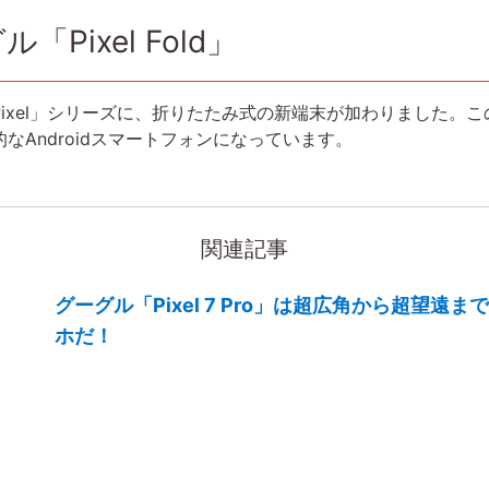
Pixel Fold」
xel」シリーズに、折りたたみ式の新端末が加わりました。この「P
Androidスマートフォンになっています。
関連記事
グーグル「Pixel 7 Pro」は超広角から超望遠
ホだ！