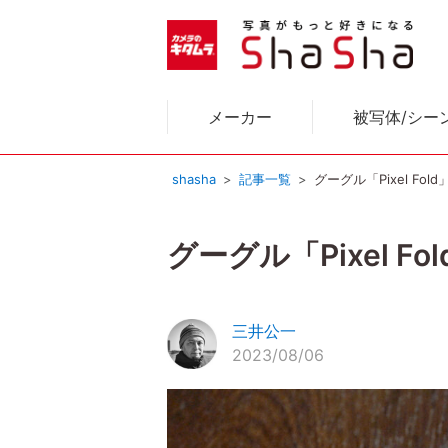
メーカー
被写体/シー
shasha
記事一覧
グーグル「Pixel F
グーグル「Pixel
三井公一
2023/08/06