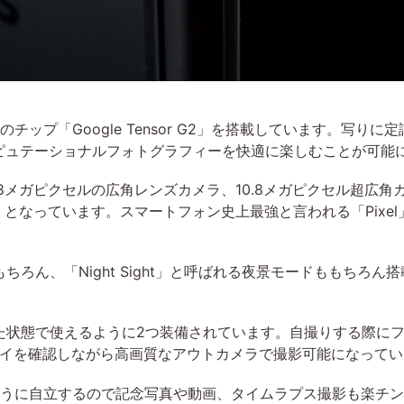
自のチップ「Google Tensor G2」を搭載しています。写りに
ンピュテーショナルフォトグラフィーを快適に楽しむことが可能
メガピクセルの広角レンズカメラ、10.8メガピクセル超広角カ
）となっています。スマートフォン史上最強と言われる「Pixe
。
ろん、「Night Sight」と呼ばれる夜景モードももちろ
。
状態で使えるように2つ装備されています。自撮りする際にフォ
スプレイを確認しながら高画質なアウトカメラで撮影可能になって
画像のように自立するので記念写真や動画、タイムラプス撮影も楽