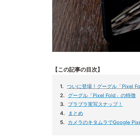
【この記事の目次】
ついに登場！グーグル「Pixel Fo
グーグル「Pixel Fold」の特徴
ブラブラ実写スナップ！
まとめ
カメラのキタムラでGoogle Pi