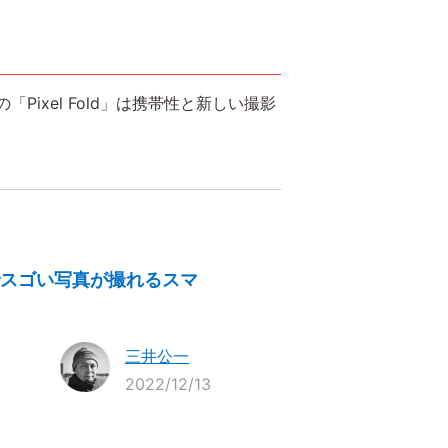
ixel Fold」は携帯性と新しい撮影
までスゴい写真が撮れるスマ
三井公一
2022/12/13