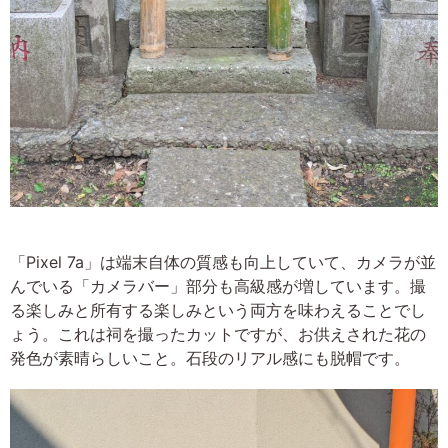
「Pixel 7a」は端末自体の質感も向上していて、カメラが並
んでいる「カメラバー」部分も高級感が増しています。撮
る楽しみと所有する楽しみという両方を味わえることでし
ょう。これは祠を撮ったカットですが、お供えされた花の
発色が素晴らしいこと。石段のリアル感にも脱帽です。