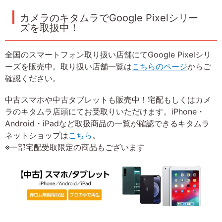
カメラのキタムラでGoogle Pixelシリー
ズを取扱中！
全国のスマートフォン取り扱い店舗にてGoogle Pixelシリ
ーズを販売中。取り扱い店舗一覧は
こちらのページ
からご
確認ください。
中古スマホや中古タブレットも販売中！宅配もしくはカメ
ラのキタムラ店頭にてお受取りいただけます。iPhone・
Android・iPadなど取扱商品の一覧が確認できるキタムラ
ネットショップは
こちら
。
※一部宅配受取限定の商品もございます