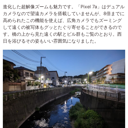
進化した超解像ズームも魅力です。「Pixel 7a」はデュアル
カメラなので望遠カメラを搭載していませんが、8倍までに
高められたこの機能を使えば、広角カメラでもズーミング
して遠くの被写体もグッとたぐり寄せることができるので
す。橋の上から見た遠くの駅とビル群もご覧のとおり。西
日を浴びるその姿もいい雰囲気になりました。