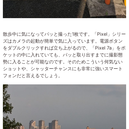
散歩中に気になってパッと撮った1枚です。「Pixel」シリー
ズはカメラの起動が簡単で気に入っています。電源ボタン
をダブルクリックすれば立ち上がるので、「Pixel 7a」をポ
ケットの中に入れていても、パッと取り出すまでに撮影態
勢に入ることが可能なのです。そのためこういう何気ない
ショットや、シャッターチャンスにも非常に強いスマート
フォンだと言えるでしょう。