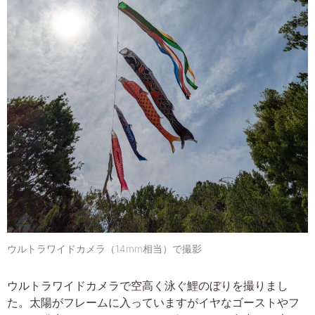
ウルトラワイドカメラ（14mm相当）で撮影
ウルトラワイドカメラで空高く泳ぐ鯉のぼりを撮りまし
た。太陽がフレームに入っていますがイヤなゴーストやフ