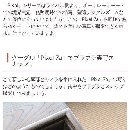
「Pixel」シリーズはライバル機より、ポートレートモード
での境界判定、低照度時での描写、望遠デジタルズームな
どで優位に立っていましたが、この「Pixel 7a」も同様であ
らゆるモードにおいて、誰でも美しい写真が撮影できる端
末に仕上がっていますよ。
グーグル「Pixel 7a」でブラブラ実写ス
ナップ！
さて新しい心臓部とカメラを手に入れた「Pixel 7a」の写り
はどのようなものでしょうか。街中をブラブラとスナップ
撮影してみましょう。