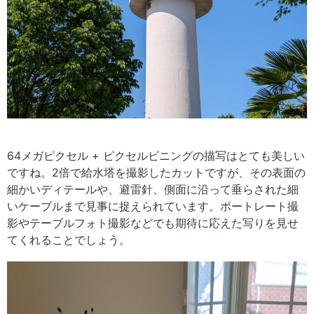
64メガピクセル + ピクセルビニングの描写はとても美しい
ですね。2倍で給水塔を撮影したカットですが、その表面の
細かいディテールや、避雷針、側面に沿って垂らされた細
いケーブルまで見事に捉えられています。ポートレート撮
影やテーブルフォト撮影などでも期待に応えた写りを見せ
てくれることでしょう。