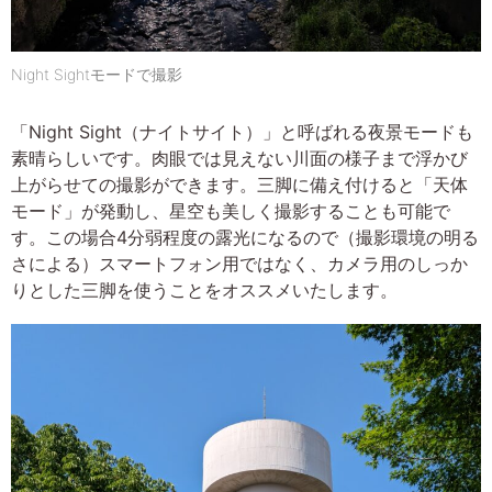
Night Sightモードで撮影
「Night Sight（ナイトサイト）」と呼ばれる夜景モードも
素晴らしいです。肉眼では見えない川面の様子まで浮かび
上がらせての撮影ができます。三脚に備え付けると「天体
モード」が発動し、星空も美しく撮影することも可能で
す。この場合4分弱程度の露光になるので（撮影環境の明る
さによる）スマートフォン用ではなく、カメラ用のしっか
りとした三脚を使うことをオススメいたします。