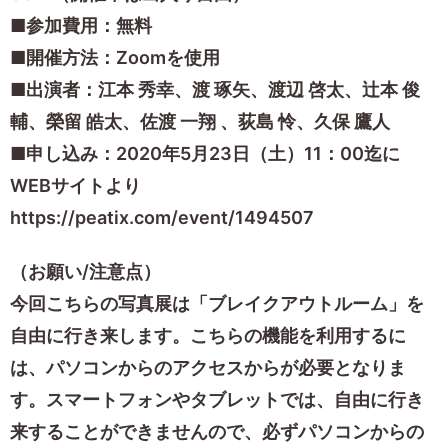
■参加費用：無料
■開催方法：Zoomを使用
■出演者：江本 秀幸、渡 琢矢、渡辺 啓太、辻本 俊
輔、榮留 皓太、佐渡 一翔 、荻島 怜、久保 鷹人
■申し込み：2020年5月23日（土）11：00迄に
WEBサイトより
https://peatix.com/event/1494507
（お願い/注意点）
今回こちらの写真展は「ブレイクアウトルーム」を
自由に行き来します。こちらの機能を利用するに
は、パソコンからのアクセスからが必要となりま
す。スマートフォンやタブレットでは、自由に行き
来することができませんので、必ずパソコンからの