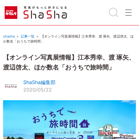
shasha
記事一覧
【オンライン写真展情報】江本秀幸、渡 琢矢、渡辺啓太、ほ
か数名「おうちで旅時間」
【オンライン写真展情報】江本秀幸、渡 琢矢、
渡辺啓太、ほか数名「おうちで旅時間」
ShaSha編集部
2020/05/22