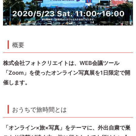
概要
株式会社フォトクリエイトは、WEB会議ツール
「Zoom」を使ったオンライン写真展を1日限定で開
催します。
おうちで旅時間とは
「オンライン×旅×写真」をテーマに、外出自粛で巣