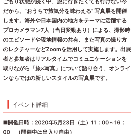
ごもり状態が続く中、旅に行きたくても行けない今
だから、“おうちで旅気分を味わえる” 写真展を開催
します。海外や日本国内の地方をテーマに活躍する
プロカメラマン7人（当日変動あり）による、撮影時
のエピソードや現地情報の共有、また写真の撮り方
のレクチャーなどZoomを活用して実施します。出展
者と参加者はリアルタイムでコミュニケーションを
取りながら「旅×写真」について語り合う、オンライ
ンならではの新しいスタイルの写真展です。
イベント詳細
■開催日時：2020年5月23日（土）11：00～16：
00 （開催中は出入り自由）