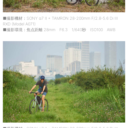
■撮影機材：SONY α7 Ⅱ + TAMRON 28-200mm F/2.8-5.6 Di III
RXD (Model A071)
■撮影環境：焦点距離 28mm F6.3 1/640秒 ISO100 AWB