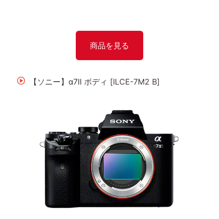
商品を見る
【ソニー】α7II ボディ [ILCE-7M2 B]