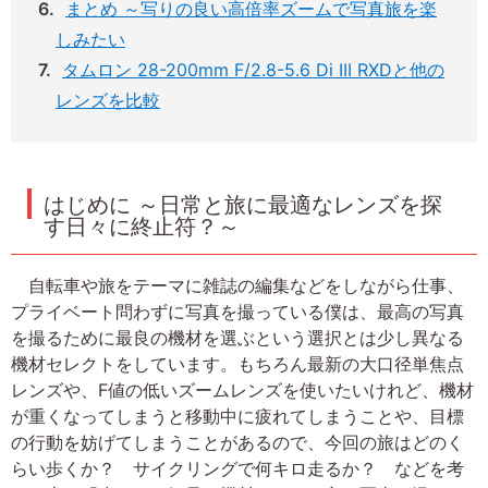
まとめ ～写りの良い高倍率ズームで写真旅を楽
しみたい
タムロン 28-200mm F/2.8-5.6 Di III RXDと他の
レンズを比較
はじめに ～日常と旅に最適なレンズを探
す日々に終止符？～
自転車や旅をテーマに雑誌の編集などをしながら仕事、
プライベート問わずに写真を撮っている僕は、最高の写真
を撮るために最良の機材を選ぶという選択とは少し異なる
機材セレクトをしています。もちろん最新の大口径単焦点
レンズや、F値の低いズームレンズを使いたいけれど、機材
が重くなってしまうと移動中に疲れてしまうことや、目標
の行動を妨げてしまうことがあるので、今回の旅はどのく
らい歩くか？ サイクリングで何キロ走るか？ などを考