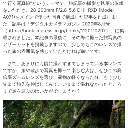
で行く写真旅”というテーマで、旅記事の撮影と執筆の依頼
をいただき、28-200mm F/2.8-5.6 Di III RXD (Model
A071)をメインで使った写真で構成した記事を作成しまし
た。記事は「デジタルカメラマガジン 2020年8月号
（https://book.impress.co.jp/books/1120110207）」に掲
載されました。本記事の最後に、その際に撮った旅写真の
アザーカットを掲載しますので、少しでもこのレンズで撮
った旅の雰囲気を感じていただければ幸いです。
さて、あまりに万能に撮れすぎてしまっている本レンズ
ですが、旅や散歩で写真を撮って楽しむ人は、ぜひこの高
倍率ズームレンズを選び、荷物が軽くなった分、もう少し
先まで旅先を伸ばしてみて、いままで撮れなかったところ
まで足を運ぶのはいかがでしょうか？