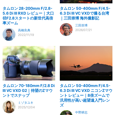
タムロン 28-200mm F/2.8-
タムロン 50-400mm F/4.5-
5.6 Di III RXD レビュー｜大口
6.3 Di III VC VXDで撮る台湾
径F2.8スタートの新世代高倍
｜三田崇博 海外撮影記
率ズーム
三田崇博
2026/07/21
高橋良典
2022/11/19
タムロン 70-180mm F/2.8 Di
タムロン 50-400mm F/4.5-
III VC VXD G2｜待望のZマウ
6.3 Di III VC VXD ニコンZマウ
ントでスナップ
ント レビュー｜8倍ズームで
汎用性が高い超望遠入門レン
ミゾタユキ
ズ
2025/12/04
中野耕志