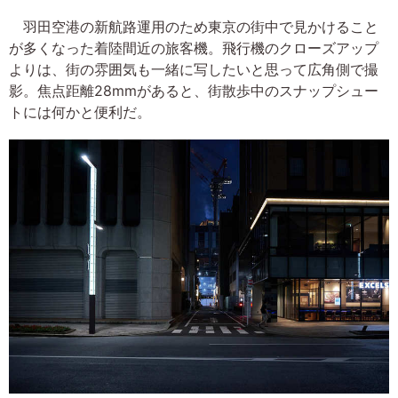
羽田空港の新航路運用のため東京の街中で見かけること
が多くなった着陸間近の旅客機。飛行機のクローズアップ
よりは、街の雰囲気も一緒に写したいと思って広角側で撮
影。焦点距離28mmがあると、街散歩中のスナップシュー
トには何かと便利だ。