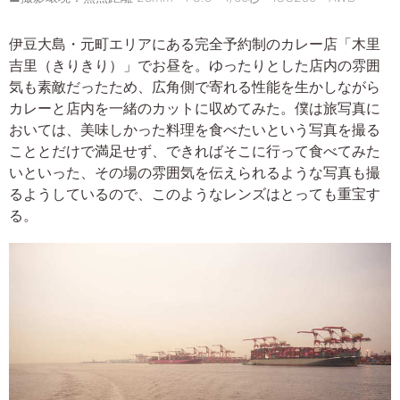
伊豆大島・元町エリアにある完全予約制のカレー店「木里
吉里（きりきり）」でお昼を。ゆったりとした店内の雰囲
気も素敵だったため、広角側で寄れる性能を生かしながら
カレーと店内を一緒のカットに収めてみた。僕は旅写真に
おいては、美味しかった料理を食べたいという写真を撮る
こととだけで満足せず、できればそこに行って食べてみた
いといった、その場の雰囲気を伝えられるような写真も撮
るようしているので、このようなレンズはとっても重宝す
る。