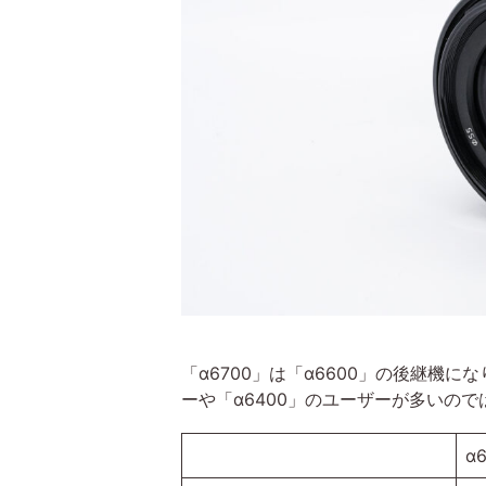
「α6700」は「α6600」の後継機に
ーや「α6400」のユーザーが多いの
α