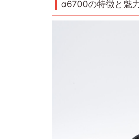
α6700の特徴と魅