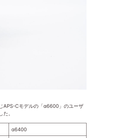
APS-Cモデルの「α6600」のユーザ
した。
α6400