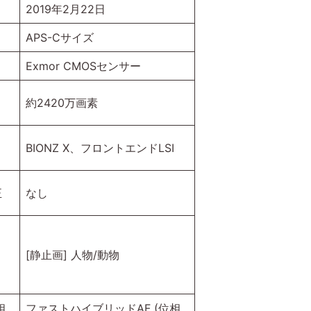
2019年2月22日
APS-Cサイズ
Exmor CMOSセンサー
約2420万画素
BIONZ X、フロントエンドLSI
正
なし
[静止画] 人物/動物
相
ファストハイブリッドAF (位相