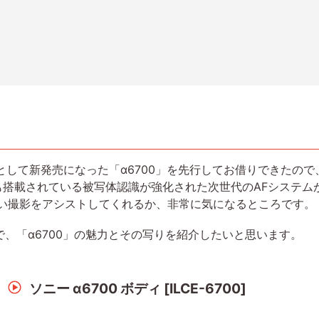
ルとして新発売になった「α6700」を先行してお借りできたの
も搭載されている被写体認識が強化された次世代のAFシステムが、
らい撮影をアシストしてくれるか、非常に気になるところです。
、「α6700」の魅力とその写りを紹介したいと思います。
ソニー α6700 ボディ [ILCE-6700]