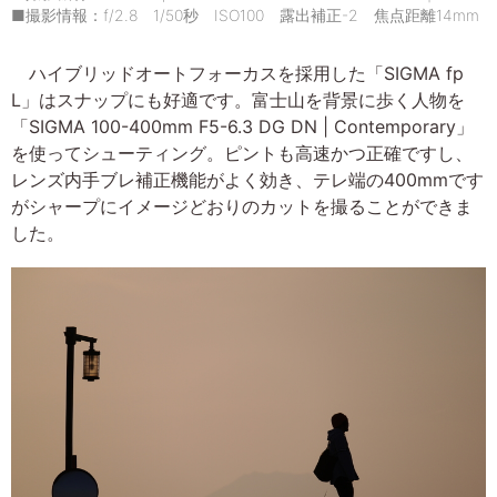
■撮影情報：f/2.8 1/50秒 ISO100 露出補正-2 焦点距離14mm
ハイブリッドオートフォーカスを採用した「SIGMA fp
L」はスナップにも好適です。富士山を背景に歩く人物を
「SIGMA 100-400mm F5-6.3 DG DN | Contemporary」
を使ってシューティング。ピントも高速かつ正確ですし、
レンズ内手ブレ補正機能がよく効き、テレ端の400mmです
がシャープにイメージどおりのカットを撮ることができま
した。