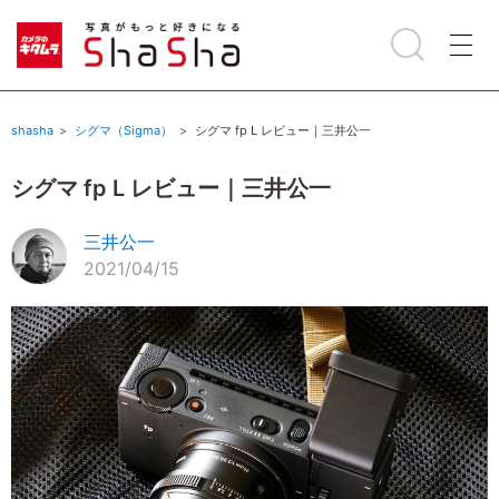
shasha
シグマ（Sigma）
シグマ fp L レビュー｜三井公一
シグマ fp L レビュー｜三井公一
三井公一
2021/04/15