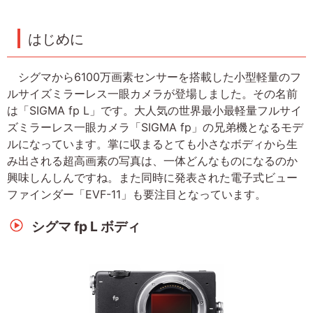
はじめに
シグマから6100万画素センサーを搭載した小型軽量のフ
ルサイズミラーレス一眼カメラが登場しました。その名前
は「SIGMA fp L」です。大人気の世界最小最軽量フルサイ
ズミラーレス一眼カメラ「SIGMA fp」の兄弟機となるモデ
ルになっています。掌に収まるとても小さなボディから生
み出される超高画素の写真は、一体どんなものになるのか
興味しんしんですね。また同時に発表された電子式ビュー
ファインダー「EVF-11」も要注目となっています。
シグマ fp L ボディ