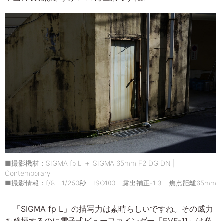
■撮影機材：SIGMA fp L ＋ SIGMA 65mm F2 DG DN |
Contemporary
■撮影情報：f/8 1/250秒 ISO100 露出補正-1.3 焦点距離65mm
「SIGMA fp L」の描写力は素晴らしいですね。その威力
を発揮するのに電子式ビューファインダー「EVF-11」は必