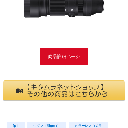
商品詳細ページ
fp L
シグマ（Sigma）
ミラーレスカメラ