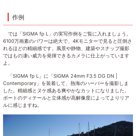
作例
では「SIGMA fp L」の実写作例をご覧に入れましょう。
6100万画素のパワーは絶大で、4Kモニターで見ると圧倒さ
れるほどの精細感です。風景や静物、建築やスナップ撮影
ではもの凄い威力を発揮できるカメラに仕上がっています
よ。
「SIGMA fp L」に「SIGMA 24mm F3.5 DG DN |
Contemporary」を装着して、熱海のハーバーを撮影しま
した。精細感とヌケ感ある爽やかなカットになりました。
ボートのディテールと立体感が高解像度によってよりリア
ルに感じますね。