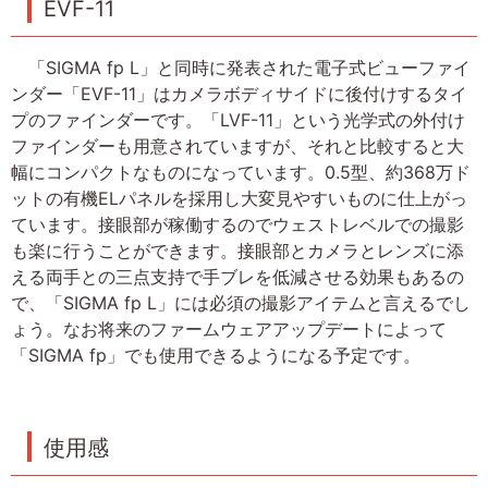
EVF-11
「SIGMA fp L」と同時に発表された電子式ビューファイ
ンダー「EVF-11」はカメラボディサイドに後付けするタイ
プのファインダーです。「LVF-11」という光学式の外付け
ファインダーも用意されていますが、それと比較すると大
幅にコンパクトなものになっています。0.5型、約368万ド
ットの有機ELパネルを採用し大変見やすいものに仕上がっ
ています。接眼部が稼働するのでウェストレベルでの撮影
も楽に行うことができます。接眼部とカメラとレンズに添
える両手との三点支持で手ブレを低減させる効果もあるの
で、「SIGMA fp L」には必須の撮影アイテムと言えるでし
ょう。なお将来のファームウェアアップデートによって
「SIGMA fp」でも使用できるようになる予定です。
使用感