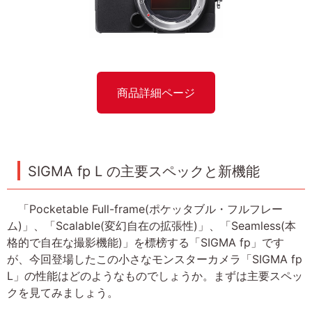
商品詳細ページ
SIGMA fp L の主要スペックと新機能
「Pocketable Full-frame(ポケッタブル・フルフレー
ム)」、「Scalable(変幻自在の拡張性)」、「Seamless(本
格的で自在な撮影機能)」を標榜する「SIGMA fp」です
が、今回登場したこの小さなモンスターカメラ「SIGMA fp
L」の性能はどのようなものでしょうか。まずは主要スペッ
クを見てみましょう。