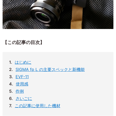
【この記事の目次】
はじめに
SIGMA fp L の主要スペックと新機能
EVF-11
使用感
作例
さいごに
この記事に使用した機材