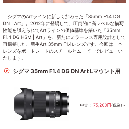
シグマのArtラインに新しく加わった「35mm F1.4 DG
DN | Art」。2012年に登場して、圧倒的に高レベルな描写
性能を讃えられてArtラインの価値基準を築いた「35mm
F1.4 DG HSM | Art」を、新たにミラーレス専用設計として
再構築した、新生Art 35mm F1.4レンズです。今回は、本
レンズをポートレートのスチールとムービーでレビューい
たします。
シグマ 35mm F1.4 DG DN Art Lマウント用
中古：
75,200円
(税込)～