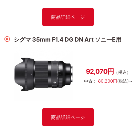
商品詳細ページ
シグマ 35mm F1.4 DG DN Art ソニーE用
92,070円
（税込）
中古：
80,200円
(税込)～
商品詳細ページ