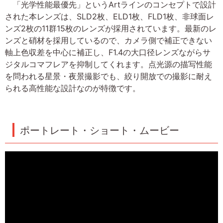
「光学性能最優先」というArtラインのコンセプトで設計
された本レンズは、SLD2枚、ELD1枚、FLD1枚、非球面レ
ンズ2枚の11群15枚のレンズが採用されています。最新のレ
ンズと硝材を採用しているので、カメラ側で補正できない
軸上色収差を中心に補正し、F1.4の大口径レンズながらサ
ジタルコマフレアを抑制してくれます。点光源の描写性能
を問われる星景・夜景撮影でも、絞り開放での撮影に耐え
られる高性能な設計なのが特徴です。
ポートレート・ショート・ムービー