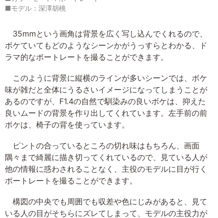
■モデル：深澤胡桃
35mmという画角は背景を広く写し込んでくれるので、
ボケていてもどのようなシーンかがうっすらとわかる、ド
ラマ的なポートレートを撮ることができます。
このように背景に縦横のラインが多いシーンでは、ボケ
味が雑だと全体にうるさいイメージになってしまうことが
あるのですが、F1.4の自然で馴染みの良いボケは、抑えた
良いムードの背景を作り出してくれています。左手前の前
ボケは、椅子の背を使っています。
ピントの合っているところの切れ味はもちろん、画面
隅々まで綺麗に描き切ってくれているので、見ている人が
他の情報に惑わされることなく、主役のモデルに目が行く
ポートレートを撮ることができます。
構図の中央でも周囲でも収差や色にじみがあると、見て
いる人の目がそちらにズレてしまって、モデルの主役力が