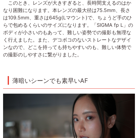
このとき、レンズが大きすぎると、長時間支えるのはか
なり困難になります。本レンズの最大径は75.5mm、長さ
は109.5mm、重さは645g(Lマウント)で、ちょうど手のひ
らで包めるくらいのサイズになります。「SIGMA fp L」の
ボディが小さいのもあって、難しい姿勢での撮影も無理な
く行えました。また、デコボコのないストレートなデザイ
ンなので、どこを持っても持ちやすいのも、難しい体勢で
の撮影のしやすさに繋がりました。
薄暗いシーンでも素早いAF