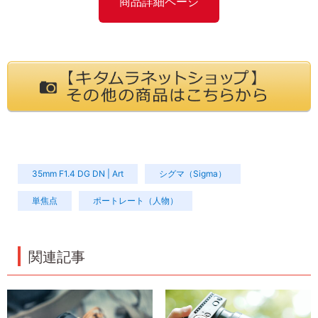
商品詳細ページ
35mm F1.4 DG DN | Art
シグマ（Sigma）
単焦点
ポートレート（人物）
関連記事