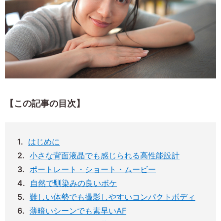
【この記事の目次】
はじめに
小さな背面液晶でも感じられる高性能設計
ポートレート・ショート・ムービー
自然で馴染みの良いボケ
難しい体勢でも撮影しやすいコンパクトボディ
薄暗いシーンでも素早いAF