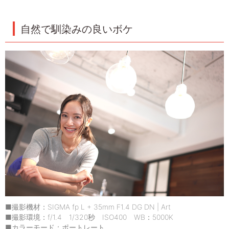
自然で馴染みの良いボケ
■撮影機材：SIGMA fp L + 35mm F1.4 DG DN | Art
■撮影環境：f/1.4 1/320秒 ISO400 WB：5000K
■カラーモード：ポートレート