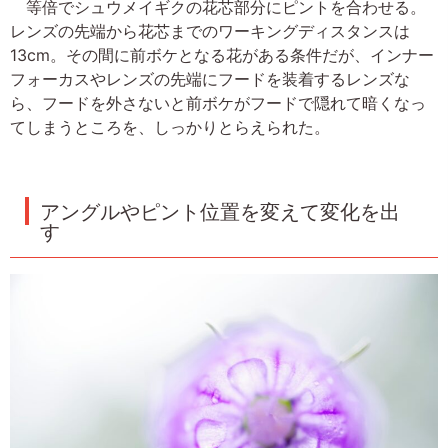
等倍でシュウメイギクの花芯部分にピントを合わせる。
レンズの先端から花芯までのワーキングディスタンスは
13cm。その間に前ボケとなる花がある条件だが、インナー
フォーカスやレンズの先端にフードを装着するレンズな
ら、フードを外さないと前ボケがフードで隠れて暗くなっ
てしまうところを、しっかりとらえられた。
アングルやピント位置を変えて変化を出
す