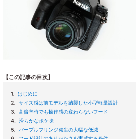
【この記事の目次】
はじめに
サイズ感は前モデルを踏襲した小型軽量設計
高倍率時でも操作感の変わらないフード
滑らかなボケ味
パープルフリンジ発生の大幅な低減
フード設計のありがたさを実感する条件