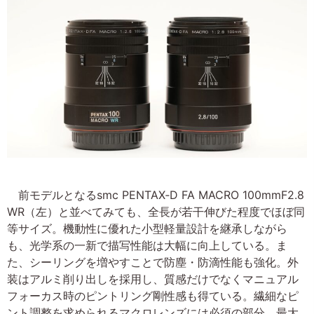
前モデルとなるsmc PENTAX‐D FA MACRO 100mmF2.8
WR（左）と並べてみても、全長が若干伸びた程度でほぼ同
等サイズ。機動性に優れた小型軽量設計を継承しながら
も、光学系の一新で描写性能は大幅に向上している。ま
た、シーリングを増やすことで防塵・防滴性能も強化。外
装はアルミ削り出しを採用し、質感だけでなくマニュアル
フォーカス時のピントリング剛性感も得ている。繊細なピ
ント調整を求められるマクロレンズには必須の部分。最大