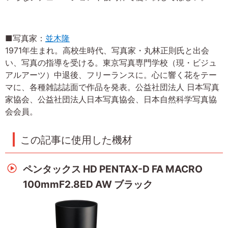
■写真家：
並木隆
1971年生まれ。高校生時代、写真家・丸林正則氏と出会
い、写真の指導を受ける。東京写真専門学校（現・ビジュ
アルアーツ）中退後、フリーランスに。心に響く花をテー
マに、各種雑誌誌面で作品を発表。公益社団法人 日本写真
家協会、公益社団法人日本写真協会、日本自然科学写真協
会会員。
この記事に使用した機材
ペンタックス HD PENTAX-D FA MACRO
100mmF2.8ED AW ブラック