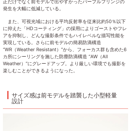
正だけでなく前モデルで出やすかったパープルフリンジの
発生を大幅に低減している。
また、可視光域における平均反射率を従来比約50％以下
に抑えた「HDコーティング」の採用によりゴーストやフレ
アを抑制し、どんな撮影条件でもハイレベルな描写性能を
実現している。さらに前モデルの簡易防滴構造
“WR（Weather Resistant）”から、フォーカス群も含めた6
カ所にシーリングを施した防塵防滴構造 “AW（All
Weather）”にグレードアップ。より厳しい環境でも撮影を
楽しむことができるようになった。
サイズ感は前モデルを踏襲した小型軽量
設計