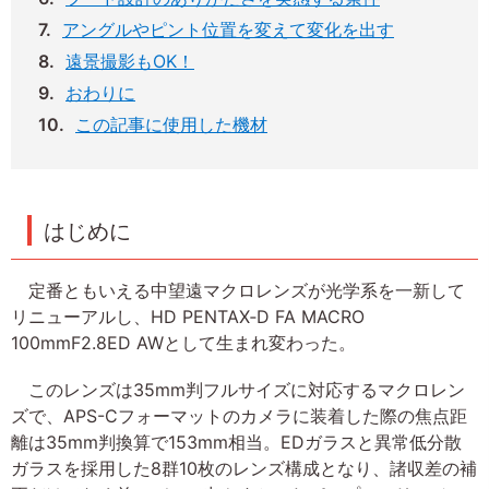
アングルやピント位置を変えて変化を出す
遠景撮影もOK！
おわりに
この記事に使用した機材
はじめに
定番ともいえる中望遠マクロレンズが光学系を一新して
リニューアルし、HD PENTAX‐D FA MACRO
100mmF2.8ED AWとして生まれ変わった。
このレンズは35mm判フルサイズに対応するマクロレン
ズで、APS-Cフォーマットのカメラに装着した際の焦点距
離は35mm判換算で153mm相当。EDガラスと異常低分散
ガラスを採用した8群10枚のレンズ構成となり、諸収差の補