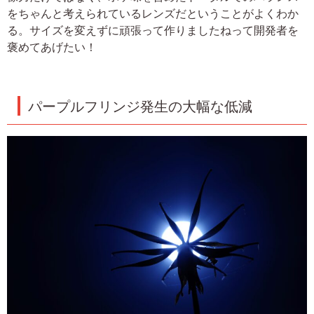
をちゃんと考えられているレンズだということがよくわか
る。サイズを変えずに頑張って作りましたねって開発者を
褒めてあげたい！
パープルフリンジ発生の大幅な低減