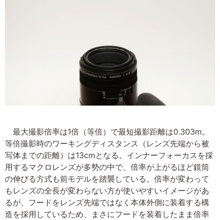
最大撮影倍率は1倍（等倍）で最短撮影距離は0.303m。
等倍撮影時のワーキングディスタンス（レンズ先端から被
写体までの距離）は13cmとなる。インナーフォーカスを採
用するマクロレンズが多勢の中で、倍率が上がるほど鏡筒
の伸びる方式も前モデルを踏襲している。倍率が変わって
もレンズの全長が変わらない方が使いやすいイメージがあ
るが、フードをレンズ先端ではなく本体外側に装着する構
造を採用しているため、まさにフードを装着したまま倍率