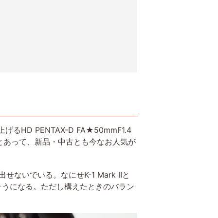
 PENTAX-D FA★50mmF1.4
ズとあって、新品・中古とも今なお人気が
せないでいる。なにせK-1 Mark IIと
そうになる。ただし構えたときのバラン