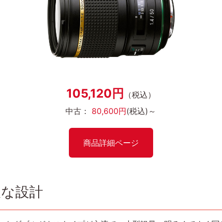
105,120円
（税込）
中古：
80,600円
(税込)～
商品詳細ページ
沢な設計