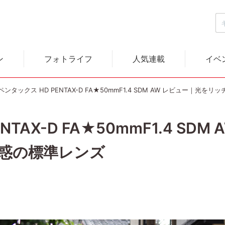
ン
フォトライフ
人気連載
イベ
ペンタックス HD PENTAX-D FA★50mmF1.4 SDM AW レビュー｜
NTAX-D FA★50mmF1.4 SD
惑の標準レンズ