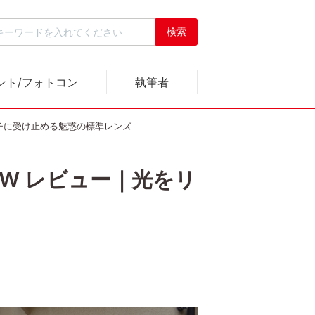
ント/フォトコン
執筆者
光をリッチに受け止める魅惑の標準レンズ
M AW レビュー｜光をリ