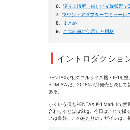
逆光に暗所、厳しい光線状況で
マウントアダプターでミラーレ
まとめ
この記事に使用した機材
イントロダクショ
PENTAXが初のフルサイズ機・K-1を投
SDM AWだ。2018年7月発売と
ある。
かくいう僕もPENTAX K-1 Mark 
合わせるとほぼ2kg。今日はこれで
スは良好。このあたりのデザインは、