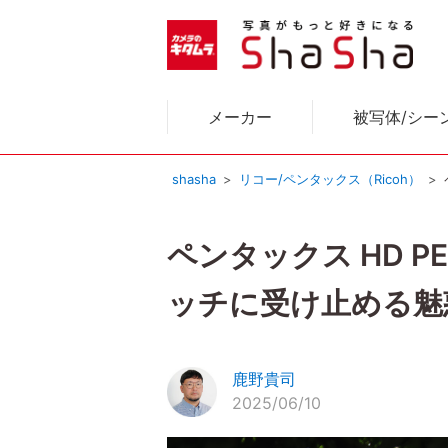
メーカー
被写体/シー
shasha
リコー/ペンタックス（Ricoh）
ペンタックス HD PE
ッチに受け止める魅
鹿野貴司
2025/06/10