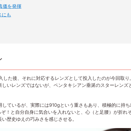
真価を発揮
スにも
ン
入した後、それに対応するレンズとして投入したのが今回取り上げるHD
決して新しいレンズではないが、ペンタキシアン垂涎のスターレン
IIで愛用しているが、実際には910gという重さもあり、積極的に持ち出
撮るぞ！と自分自身に気合いを入れないと、心（と足腰）が折れ
長い歴史ゆえの巧みさを感じさせる。