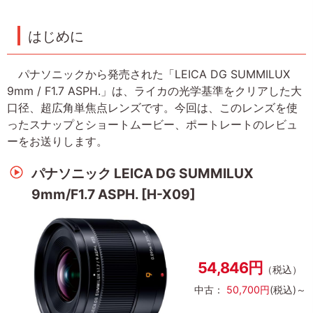
はじめに
パナソニックから発売された「LEICA DG SUMMILUX
9mm / F1.7 ASPH.」は、ライカの光学基準をクリアした大
口径、超広角単焦点レンズです。今回は、このレンズを使
ったスナップとショートムービー、ポートレートのレビュ
ーをお送りします。
パナソニック LEICA DG SUMMILUX
9mm/F1.7 ASPH. [H-X09]
54,846円
（税込）
中古：
50,700円
(税込)～