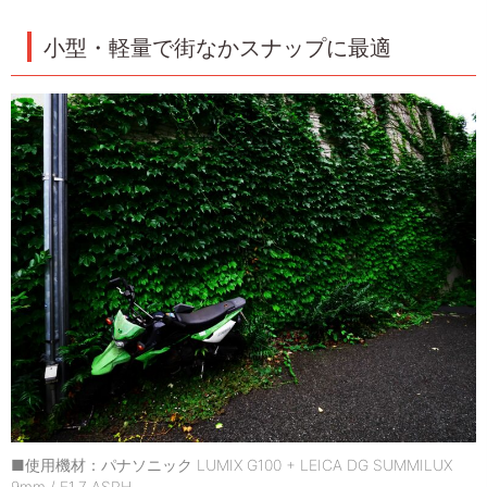
小型・軽量で街なかスナップに最適
■使用機材：パナソニック LUMIX G100 + LEICA DG SUMMILUX
9mm / F1.7 ASPH.