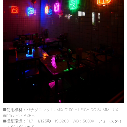
■使用機材：パナソニック LUMIX G100 + LEICA DG SUMMILUX
9mm / F1.7 ASPH.
■撮影環境：F1.7 1/125秒 ISO200 WB：5000K フォトスタイ
ル：ヴィヴィッド