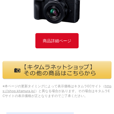
商品詳細ページ
※本ページの更新タイミングによって表示価格はキタムラECサイト（
http
s://shop.kitamura.jp/
）と異なる場合があります。その場合はキタムラE
Cサイトの表示価格が正となりますのでご了承ください。