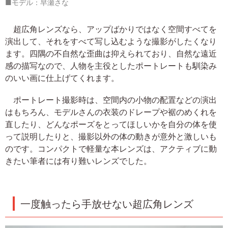
■モデル：早瀬さな
超広角レンズなら、アップばかりではなく空間すべてを
演出して、それをすべて写し込むような撮影がしたくなり
ます。四隅の不自然な歪曲は抑えられており、自然な遠近
感の描写なので、人物を主役としたポートレートも馴染み
のいい画に仕上げてくれます。
ポートレート撮影時は、空間内の小物の配置などの演出
はもちろん、モデルさんの衣装のドレープや裾のめくれを
直したり、どんなポーズをとってほしいかを自分の体を使
って説明したりと、撮影以外の体の動きが意外と激しいも
のです。コンパクトで軽量な本レンズは、アクティブに動
きたい筆者には有り難いレンズでした。
一度触ったら手放せない超広角レンズ