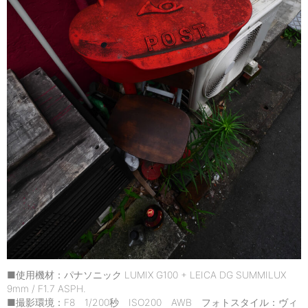
■使用機材：パナソニック LUMIX G100 + LEICA DG SUMMILUX
9mm / F1.7 ASPH.
■撮影環境：F8 1/200秒 ISO200 AWB フォトスタイル：ヴィ