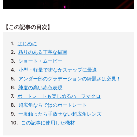
【この記事の目次】
はじめに
粘りのある丁寧な描写
ショート・ムービー
小型・軽量で街なかスナップに最適
アンダー部のグラデーションの綺麗さは必見！
純度の高い赤色表現
ポートレートも楽しめるハーフマクロ
超広角ならではのポートレート
一度触ったら手放せない超広角レンズ
この記事に使用した機材