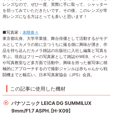
レンズなので、ぜひ一度、実際に手に取って、シャッター
を切ってみていただきたいです。その後、このレンズが常
用レンズになる方はとっても多いと思います！
■写真家：
水咲奈々
東京都出身。大学卒業後、舞台俳優として活動するがモデ
ルとしてカメラの前に立つうちに撮る側に興味が湧き、作
品を持ち込んだカメラ雑誌の出版社に入社し編集と写真を
学ぶ。現在はフリーの写真家として雑誌やWEB、イベント
や写真教室など多方面で活動中。興味を持った被写体に積
極的にアプローチするので撮影ジャンルは赤ちゃんから戦
闘機までと幅広い。日本写真家協会（JPS）会員。
この記事に使用した機材
パナソニック LEICA DG SUMMILUX
9mm/F1.7 ASPH. [H-X09]