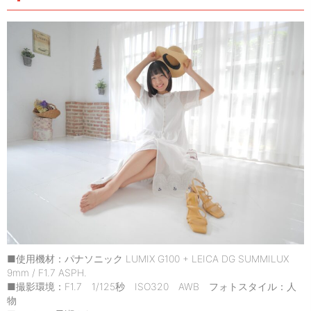
■使用機材：パナソニック LUMIX G100 + LEICA DG SUMMILUX
9mm / F1.7 ASPH.
■撮影環境：F1.7 1/125秒 ISO320 AWB フォトスタイル：人
物