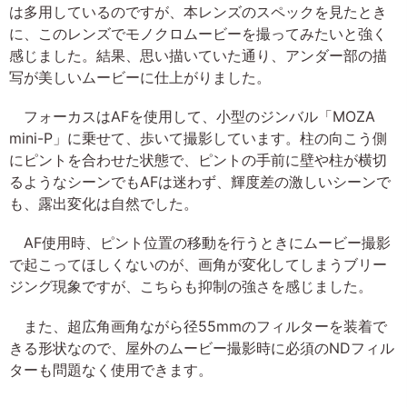
は多用しているのですが、本レンズのスペックを見たとき
に、このレンズでモノクロムービーを撮ってみたいと強く
感じました。結果、思い描いていた通り、アンダー部の描
写が美しいムービーに仕上がりました。
フォーカスはAFを使用して、小型のジンバル「MOZA
mini-P」に乗せて、歩いて撮影しています。柱の向こう側
にピントを合わせた状態で、ピントの手前に壁や柱が横切
るようなシーンでもAFは迷わず、輝度差の激しいシーンで
も、露出変化は自然でした。
AF使用時、ピント位置の移動を行うときにムービー撮影
で起こってほしくないのが、画角が変化してしまうブリー
ジング現象ですが、こちらも抑制の強さを感じました。
また、超広角画角ながら径55mmのフィルターを装着で
きる形状なので、屋外のムービー撮影時に必須のNDフィル
ターも問題なく使用できます。