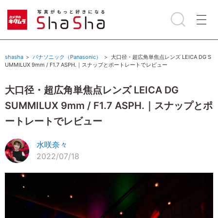
shasha
パナソニック（Panasonic）
大口径・超広角単焦点レンズ LEICA DG S
UMMILUX 9mm / F1.7 ASPH.｜スナップとポートレートでレビュー
大口径・超広角単焦点レンズ LEICA DG
SUMMILUX 9mm / F1.7 ASPH.｜スナップとポ
ートレートでレビュー
水咲奈々
2022/07/18