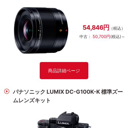
54,846円
（税込）
中古：
50,700円
(税込)～
商品詳細ページ
パナソニック LUMIX DC-G100K-K 標準ズー
ムレンズキット