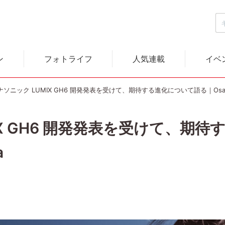
ン
フォトライフ
人気連載
イベ
ナソニック LUMIX GH6 開発発表を受けて、期待する進化について語る｜Osamu
IX GH6 開発発表を受けて、期
a