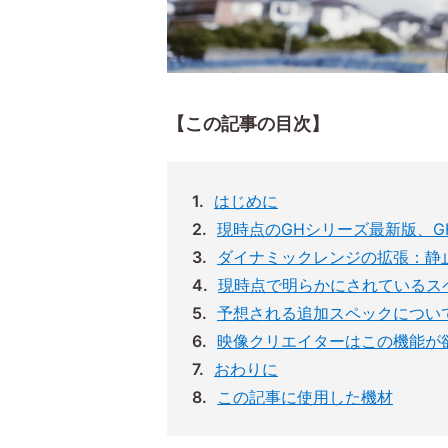
【この記事の目次】
はじめに
現時点のGHシリーズ最新版、GH
ダイナミックレンジの拡張：静止
現時点で明らかにされているス
予想される追加スペックについ
映像クリエイターはこの機能が
おわりに
この記事に使用した機材