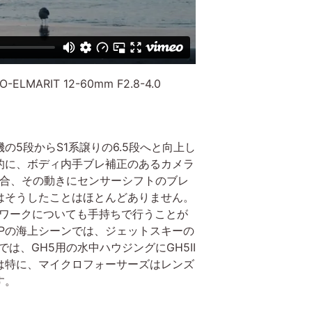
O-ELMARIT 12-60mm F2.8-4.0
5段からS1系譲りの6.5段へと向上し
的に、ボディ内手ブレ補正のあるカメラ
場合、その動きにセンサーシフトのブレ
はそうしたことはほとんどありません。
ラワークについても手持ちで行うことが
Pの海上シーンでは、ジェットスキーの
では、GH5用の水中ハウジングにGH5II
は特に、マイクロフォーサーズはレンズ
す。