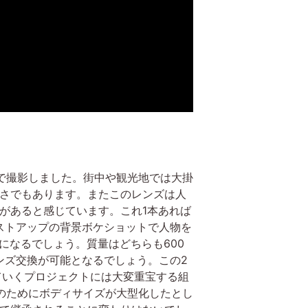
のみで撮影しました。街中や観光地では大掛
良さでもあります。またこのレンズは人
があると感じています。これ1本あれば
ストアップの背景ボケショットで人物を
2本になるでしょう。質量はどちらも600
ンズ交換が可能となるでしょう。この2
していくプロジェクトには大変重宝する組
のためにボディサイズが大型化したとし