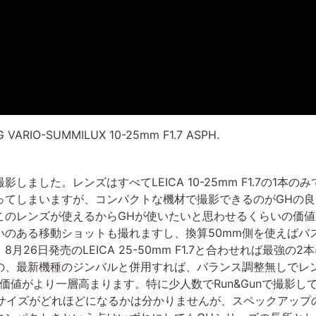
VARIO-SUMMILUX 10-25mm F1.7 ASPH.
ました。レンズはすべてLEICA 10-25mm F1.7の1本
ってしまいますが、コンパクトな機材で撮影できるのがGHの
このレンズが使えるからGHが使いたいと思わせるくらいの価値
いのある移動ショットも撮れますし、換算50mm側を使えばバ
26日発売のLEICA 25-50mm F1.7と合わせれば最強の
の、最新機種のジンバルと併用すれば、バランス調整無しでレ
価値がより一層高まります。特に少人数でRun&Gunで撮影
ィサイズがどれほどになるかは分かりませんが、スペックアップ