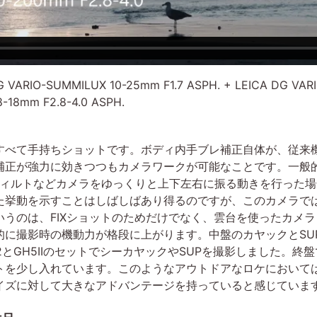
ARIO-SUMMILUX 10-25mm F1.7 ASPH. + LEICA DG VARI
8-18mm F2.8-4.0 ASPH.
て手持ちショットです。ボディ内手ブレ補正自体が、従来機の
補正が強力に効きつつもカメラワークが可能なことです。一般
ティルトなどカメラをゆっくりと上下左右に振る動きを行った
た挙動を示すことはしばしばあり得るのですが、このカメラで
うのは、FIXショットのためだけでなく、雲台を使ったカメ
的に撮影時の機動力が格段に上がります。中盤のカヤックとSU
2とGH5IIのセットでシーカヤックやSUPを撮影しました。終盤
トを少し入れています。このようなアウトドアなロケにおいて
イズに対して大きなアドバンテージを持っていると感じていま