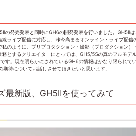
5IIの発売発表と同時にGH6の開発発表を行いました。GH5II
無線ライブ配信に対応し、昨今高まるオンライン・ライブ配信
で私のように、プリプロダクション・撮影（プロダクション）
務とするクリエイターにとっては、GH5/5Sの真のフルモデ
実です。現在明らかにされているGH6の情報はかなり限られてい
への期待についてお話しさせて頂きたいと思います。
ズ最新版、GH5IIを使ってみて