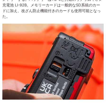
充電池 LI-92B。メモリーカードは一般的なSD系統のカー
ドに加え、改ざん防止機能付きのカードも使用可能となっ
た。