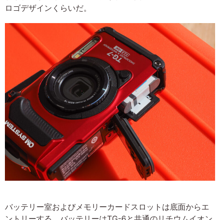
ロゴデザインくらいだ。
バッテリー室およびメモリーカードスロットは底面からエ
ントリーする。バッテリーはTG-6と共通のリチウムイオン