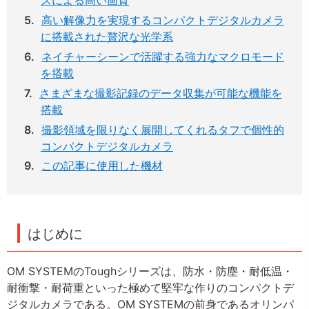
ズによる高い画質
高い解像力を実現するコンパクトデジタルカメラ
に搭載された贅沢な光学系
ネイチャーシーンで活躍する強力なマクロモード
を搭載
さまざまな撮影記録のデータ収集が可能な機能を
搭載
撮影領域を限りなく展開してくれるタフで個性的
コンパクトデジタルカメラ
この記事に使用した機材
はじめに
OM SYSTEMのToughシリーズは、防水・防塵・耐低温・
耐衝撃・耐荷重といった極めて堅牢な作りのコンパクトデ
ジタルカメラである。OM SYSTEMの前身であるオリンパ