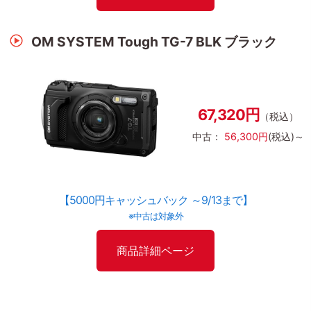
OM SYSTEM Tough TG-7 BLK ブラック
67,320円
（税込）
中古：
56,300円
(税込)～
【5000円キャッシュバック ～9/13まで】
※中古は対象外
商品詳細ページ