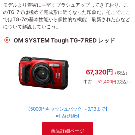
モデルより着実に手堅くブラシュアップしてきており、こ
のTG-7では極めて完成形に近くなった印象だ。そこでここ
ではTG-7の基本性能から個性的な機能、刷新された点など
について解説していこう。
OM SYSTEM Tough TG-7 RED レッド
67,320円
（税込）
中古：
52,400円
(税込)～
【5000円キャッシュバック ～9/13まで】
※中古は対象外
商品詳細ページ