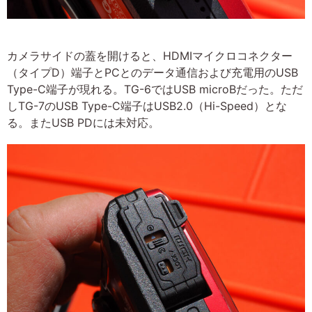
カメラサイドの蓋を開けると、HDMIマイクロコネクター
（タイプD）端子とPCとのデータ通信および充電用のUSB
Type-C端子が現れる。TG-6ではUSB microBだった。ただ
しTG-7のUSB Type-C端子はUSB2.0（Hi-Speed）とな
る。またUSB PDには未対応。