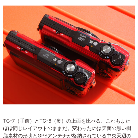
TG-7（手前）とTG-6（奥）の上面を比べる。これもまた
ほぼ同じレイアウトのままだ。変わったのは天面の黒い樹
脂素材の形状とGPSアンテナが格納されている中央天辺の