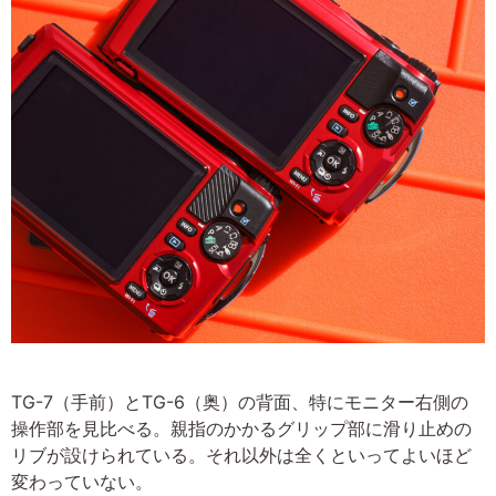
TG-7（手前）とTG-6（奥）の背面、特にモニター右側の
操作部を見比べる。親指のかかるグリップ部に滑り止めの
リブが設けられている。それ以外は全くといってよいほど
変わっていない。