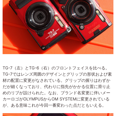
TG-7（左）とTG-6（右）のフロントフェイスを比べる。
TG-7ではレンズ周囲のデザインとグリップの形状および素
材の配置に変更がなされている。グリップの握りはわずか
だが細くなっており、代わりに指先がかかる位置に滑り止
めのリブが設けられた。なお、ブランド名変更に伴いメー
カーロゴがOLYMPUSからOM SYSTEMに変更されている
が、ある意味これが今回一番変わった点だともいえる。