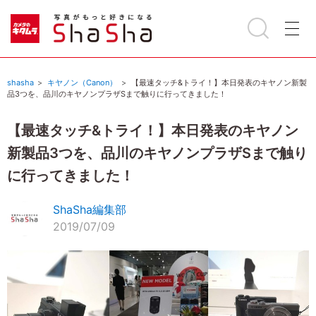
shasha
キヤノン（Canon）
【最速タッチ&トライ！】本日発表のキヤノン新製
品3つを、品川のキヤノンプラザSまで触りに行ってきました！
【最速タッチ&トライ！】本日発表のキヤノン
新製品3つを、品川のキヤノンプラザSまで触り
に行ってきました！
ShaSha編集部
2019/07/09