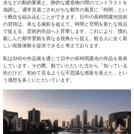
水などの動的要素と、静的な建造物の間のコントラストを
強調し、通常見過ごされがちな都市の風景に「時間」とい
う概念を組み込むことができます。日中の長時間露光技術
の習得は、単なる撮影を超えて、時間と空間を新たな視点
で捉える、芸術的作品へと昇華します。これにより、慣れ
親しんだ都市景観を異なる視角から捉え、観る人に全く新
しい視覚体験を提供できると考えております。
私はSNSや作品展を通じて日中の長時間露光の作品を発表
しています。その際、観ていただいた方から「知っている
街だけど、初めて見るような不思議な感覚を覚えた」とい
う感想を多くいただいています。