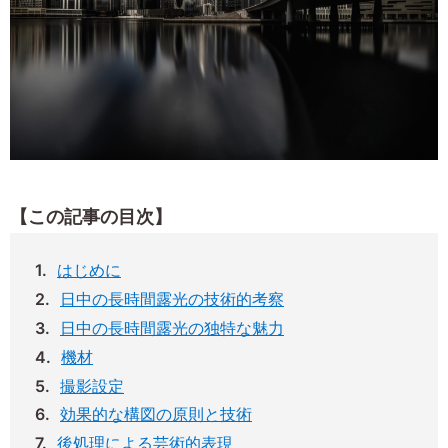
【この記事の目次】
はじめに
日中の長時間露光の技術的考察
日中の長時間露光の独特な魅力
機材
撮影設定
効果的な構図の原則と技術
後処理による芸術的表現