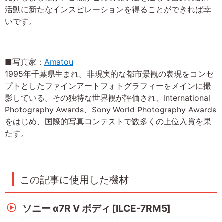
活動に新たなインスピレーションを得ることができれば幸
いです。
■写真家：
Amatou
1995年千葉県生まれ。非現実的な都市景観の表現をコンセ
プトとしたファインアートフォトグラフィーをメインに撮
影している。その独特な世界観が評価され、International
Photography Awards、Sony World Photography Awards
をはじめ、国際的写真コンテストで数多くの上位入賞を果
たす。
この記事に使用した機材
ソニー α7R V ボディ [ILCE-7RM5]