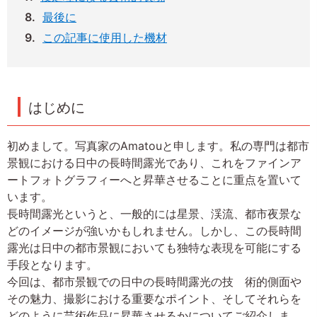
最後に
この記事に使用した機材
はじめに
初めまして。写真家のAmatouと申します。私の専門は都市
景観における日中の長時間露光であり、これをファインア
ートフォトグラフィーへと昇華させることに重点を置いて
います。
長時間露光というと、一般的には星景、渓流、都市夜景な
どのイメージが強いかもしれません。しかし、この長時間
露光は日中の都市景観においても独特な表現を可能にする
手段となります。
今回は、都市景観での日中の長時間露光の技 術的側面や
その魅力、撮影における重要なポイント、そしてそれらを
どのように芸術作品に昇華させるかについてご紹介しま