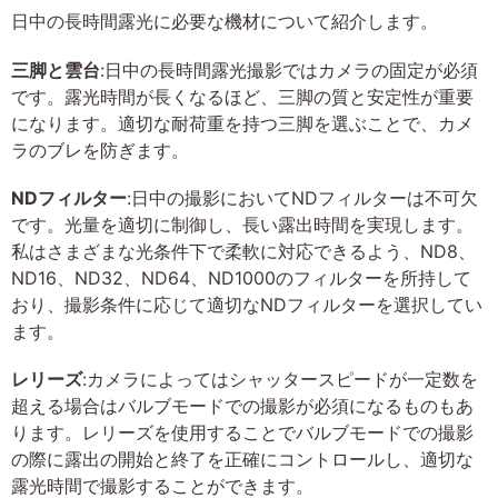
日中の長時間露光に必要な機材について紹介します。
三脚と雲台
:日中の長時間露光撮影ではカメラの固定が必須
です。露光時間が長くなるほど、三脚の質と安定性が重要
になります。適切な耐荷重を持つ三脚を選ぶことで、カメ
ラのブレを防ぎます。
NDフィルター
:日中の撮影においてNDフィルターは不可欠
です。光量を適切に制御し、長い露出時間を実現します。
私はさまざまな光条件下で柔軟に対応できるよう、ND8、
ND16、ND32、ND64、ND1000のフィルターを所持して
おり、撮影条件に応じて適切なNDフィルターを選択してい
ます。
レリーズ
:カメラによってはシャッタースピードが一定数を
超える場合はバルブモードでの撮影が必須になるものもあ
ります。レリーズを使用することでバルブモードでの撮影
の際に露出の開始と終了を正確にコントロールし、適切な
露光時間で撮影することができます。