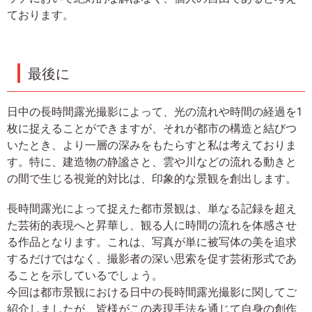
ております。
最後に
日中の長時間露光撮影によって、光の流れや時間の経過を1
枚に捉えることができますが、それが都市の構造と結びつ
いたとき、より一層の深みをもたらすと私は考えておりま
す。特に、建造物の静謐さと、雲や川などの流れる動きと
の間で生じる視覚的対比は、印象的な景観を創出します。
長時間露光によって捉えた都市景観は、単なる記録を超え
た芸術的表現へと昇華し、観る人に時間の流れを体感させ
る作品となります。これは、写真が単に被写体の美を追求
するだけではなく、撮影者の深い思索を促す芸術形式であ
ることを示しているでしょう。
今回は都市景観における日中の長時間露光撮影に関してご
紹介しましたが、皆様がこの表現手法を通じて自身の創作