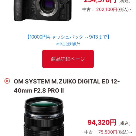
（税込）
中古：
202,100円
(税込)～
【10000円キャッシュバック ～9/13まで】
※中古は対象外
商品詳細ページ
OM SYSTEM M.ZUIKO DIGITAL ED 12-
40mm F2.8 PRO II
94,320円
（税込）
中古：
75,500円
(税込)～