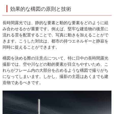
効果的な構図の原則と技術
長時間露光では、静的な要素と動的な要素をどのように組
み合わせるかが重要です。例えば、堅牢な建造物の後景に
流れる雲を配置することで、写真に動きを加えることがで
きます。こうした対比は、都市の持つエネルギーと静寂を
同時に捉えることができます。
構図を決める際の注意点について、特に日中の長時間露光
撮影では、空や川などの動的要素が目立ちやすいため、こ
れらがフレーム内の大部分を占めるような構図で撮りがち
になってしまいます。しかし、撮影の主題はあくまでも建
造物であるべきです。