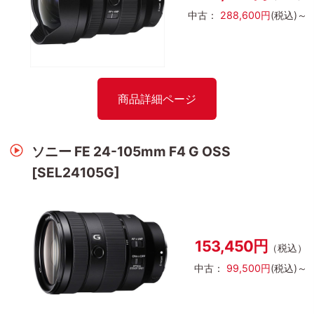
中古：
288,600円
(税込)～
商品詳細ページ
ソニー FE 24-105mm F4 G OSS
[SEL24105G]
153,450円
（税込）
中古：
99,500円
(税込)～