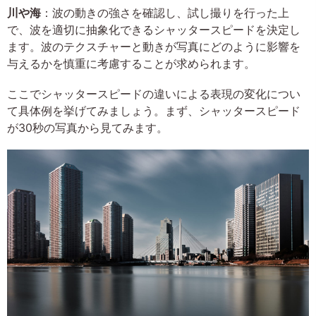
川や海
：波の動きの強さを確認し、試し撮りを行った上
で、波を適切に抽象化できるシャッタースピードを決定し
ます。波のテクスチャーと動きが写真にどのように影響を
与えるかを慎重に考慮することが求められます。
ここでシャッタースピードの違いによる表現の変化につい
て具体例を挙げてみましょう。まず、シャッタースピード
が30秒の写真から見てみます。