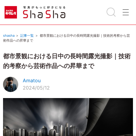
shasha
記事一覧
都市景観における日中の長時間露光撮影｜技術的考察から芸
術作品への昇華まで
都市景観における日中の長時間露光撮影｜技術
的考察から芸術作品への昇華まで
Amatou
2024/05/12