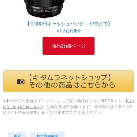
【10000円キャッシュバック ～9/13まで】
※中古は対象外
商品詳細ページ
※本ページの更新タイミングによって表示価格はキタムラECサイト（
http
s://shop.kitamura.jp/
）と異なる場合があります。その場合はキタムラE
Cサイトの表示価格が正となりますのでご了承ください。
風景
都市景観撮影