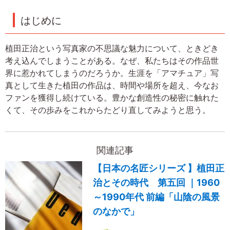
はじめに
植田正治という写真家の不思議な魅力について、ときどき
考え込んでしまうことがある。なぜ、私たちはその作品世
界に惹かれてしまうのだろうか。生涯を「アマチュア」写
真として生きた植田の作品は、時間や場所を超え、今なお
ファンを獲得し続けている。豊かな創造性の秘密に触れた
くて、その歩みをこれからたどり直してみようと思う。
関連記事
【日本の名匠シリーズ 】植田正
治とその時代 第五回 ｜1960
～1990年代 前編「山陰の風景
のなかで」