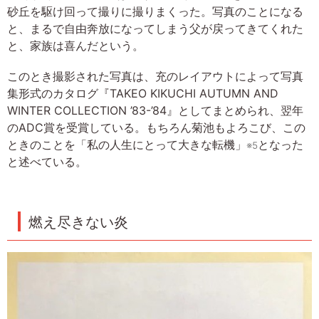
砂丘を駆け回って撮りに撮りまくった。写真のことになる
と、まるで自由奔放になってしまう父が戻ってきてくれた
と、家族は喜んだという。
このとき撮影された写真は、充のレイアウトによって写真
集形式のカタログ『TAKEO KIKUCHI AUTUMN AND
WINTER COLLECTION ’83-’84』としてまとめられ、翌年
のADC賞を受賞している。もちろん菊池もよろこび、この
ときのことを「私の人生にとって大きな転機」
となった
※5
と述べている。
燃え尽きない炎