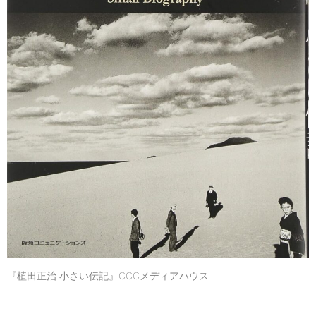
『植田正治 小さい伝記』CCCメディアハウス