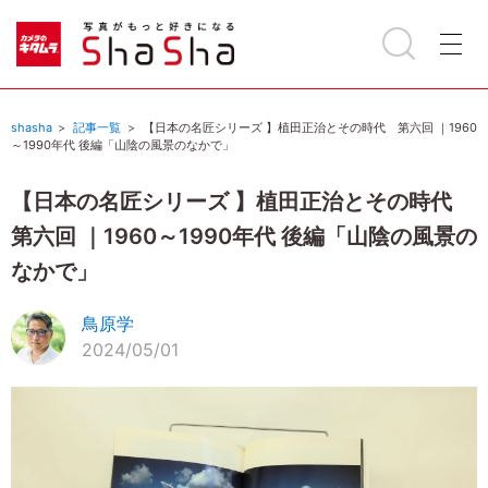
shasha
記事一覧
【日本の名匠シリーズ 】植田正治とその時代 第六回 ｜1960
～1990年代 後編「山陰の風景のなかで」
【日本の名匠シリーズ 】植田正治とその時代
第六回 ｜1960～1990年代 後編「山陰の風景の
なかで」
鳥原学
2024/05/01