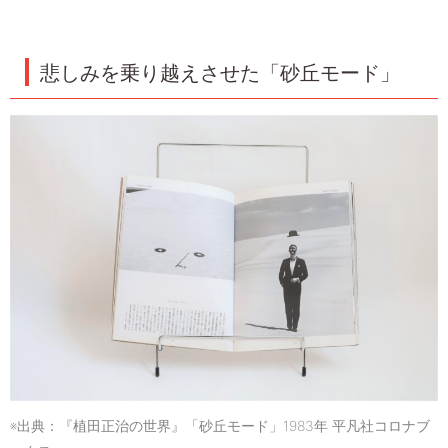
悲しみを乗り越えさせた「砂丘モード」
※出典：『植田正治の世界』「砂丘モード」1983年 平凡社コロナブ