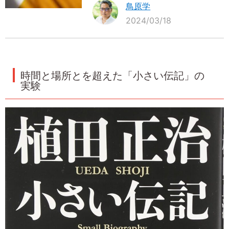
鳥原学
2024/03/18
時間と場所とを超えた「小さい伝記」の
実験