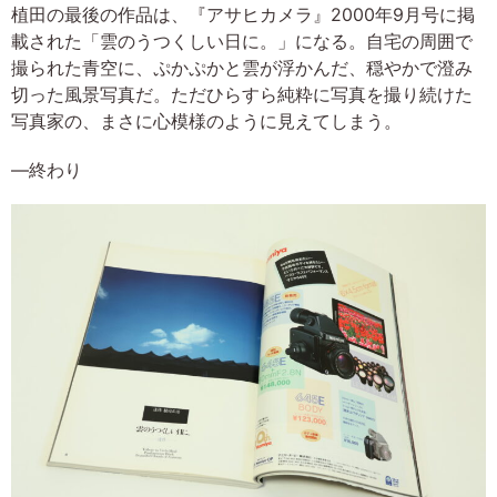
植田の最後の作品は、『アサヒカメラ』2000年9月号に掲
載された「雲のうつくしい日に。」になる。自宅の周囲で
撮られた青空に、ぷかぷかと雲が浮かんだ、穏やかで澄み
切った風景写真だ。ただひらすら純粋に写真を撮り続けた
写真家の、まさに心模様のように見えてしまう。
―終わり