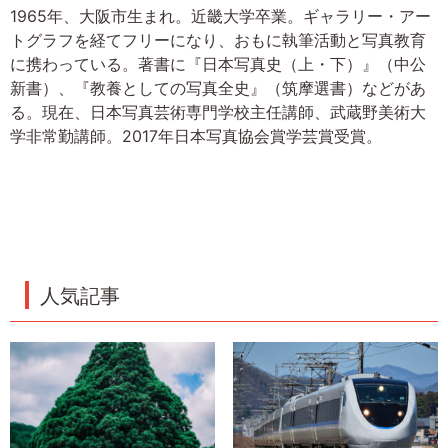
1965年、大阪市生まれ。近畿大学卒業。ギャラリー・アー
トグラフを経てフリーになり、おもに執筆活動と写真教育
に携わっている。著書に『日本写真史（上・下）』（中公
新書）、『教養としての写真全史』（筑摩選書）などがあ
る。現在、日本写真芸術専門学校主任講師、武蔵野美術大
学非常勤講師。2017年日本写真協会賞学芸賞受賞。
人気記事