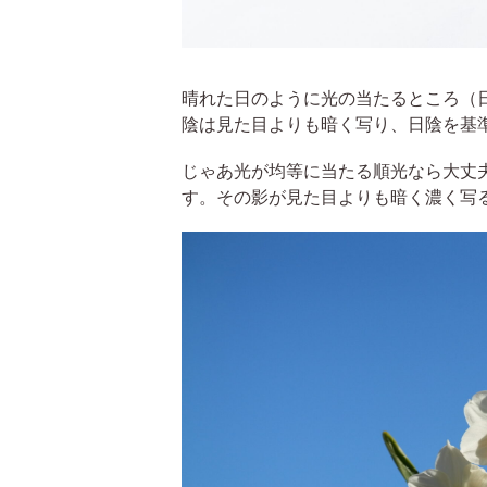
晴れた日のように光の当たるところ（
陰は見た目よりも暗く写り、日陰を基
じゃあ光が均等に当たる順光なら大丈
す。その影が見た目よりも暗く濃く写