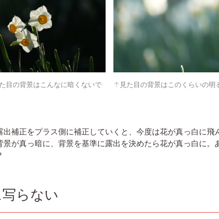
た目の背景はこんなに暗くないで
↑見た目の背景はこのくらいの明
露出補正をプラス側に補正していくと、今度は花が真っ白に飛
背景が真っ暗に、背景を基準に露出を決めたら花が真っ白に。
？
に写らない