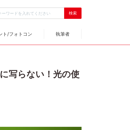
ント/フォトコン
執筆者
りに写らない！光の使