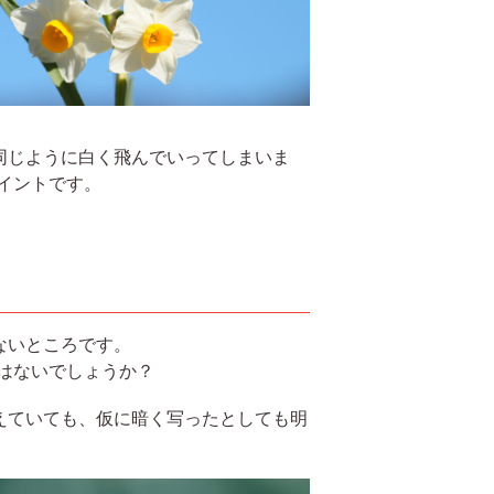
同じように白く飛んでいってしまいま
イントです。
ないところです。
ではないでしょうか？
えていても、仮に暗く写ったとしても明