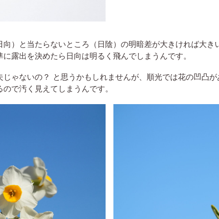
日向）と当たらないところ（日陰）の明暗差が大きければ大き
準に露出を決めたら日向は明るく飛んでしまうんです。
夫じゃないの？ と思うかもしれませんが、順光では花の凹凸が
るので汚く見えてしまうんです。