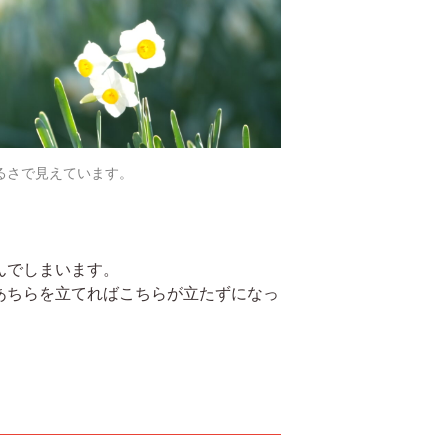
るさで見えています。
んでしまいます。
あちらを立てればこちらが立たずになっ