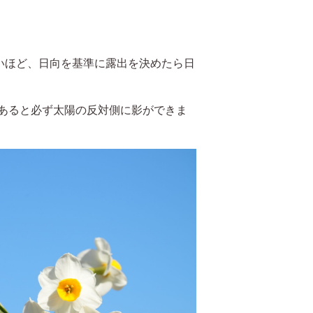
いほど、日向を基準に露出を決めたら日
あると必ず太陽の反対側に影ができま