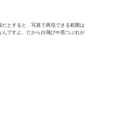
幅だとすると、写真で再現できる範囲は
なんですよ。だから白飛びや黒つぶれが