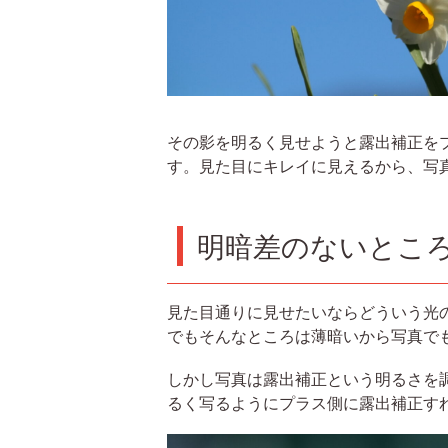
その影を明るく見せようと露出補正を
す。見た目にキレイに見えるから、写
明暗差のないとこ
見た目通りに見せたいならどういう光
でもそんなところは薄暗いから写真で
しかし写真は露出補正という明るさを
るく写るようにプラス側に露出補正す