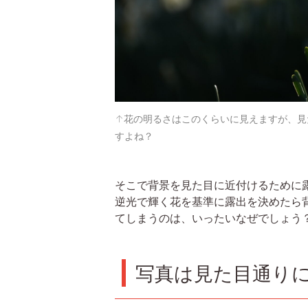
↑花の明るさはこのくらいに見えますが、見
すよね？
そこで背景を見た目に近付けるために
逆光で輝く花を基準に露出を決めたら
てしまうのは、いったいなぜでしょう
写真は見た目通り