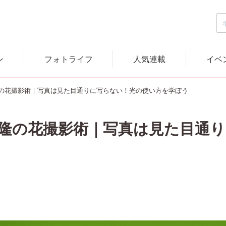
ン
フォトライフ
人気連載
イベ
の花撮影術｜写真は見た目通りに写らない！光の使い方を学ぼう
隆の花撮影術｜写真は見た目通