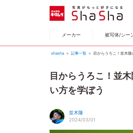
メーカー
被写体/シー
shasha
記事一覧
目からうろこ！並木隆
目からうろこ！並木
い方を学ぼう
並木隆
2024/03/01