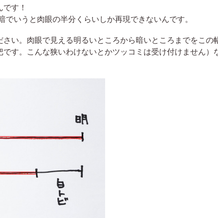
んです！
明暗でいうと肉眼の半分くらいしか再現できないんです。
ださい。肉眼で見える明るいところから暗いところまでをこの
把です。こんな狭いわけないとかツッコミは受け付けません）