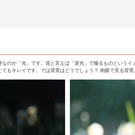
要なのが「光」です。花と言えば「逆光」で撮るものというイ
とてもキレイです。では背景はどうでしょう？ 肉眼で見る背