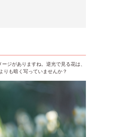
メージがありますね。逆光で見る花は、
景よりも暗く写っていませんか？