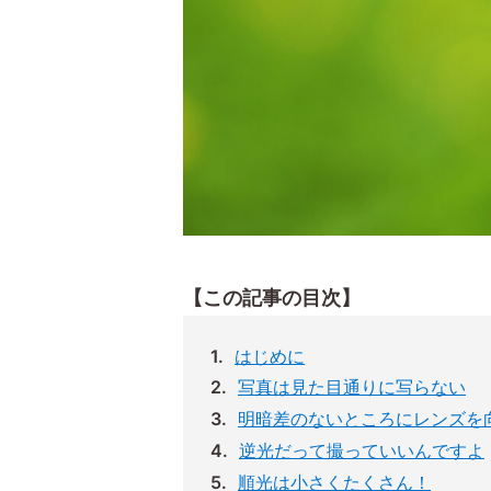
【この記事の目次】
はじめに
写真は見た目通りに写らない
明暗差のないところにレンズを
逆光だって撮っていいんですよ
順光は小さくたくさん！