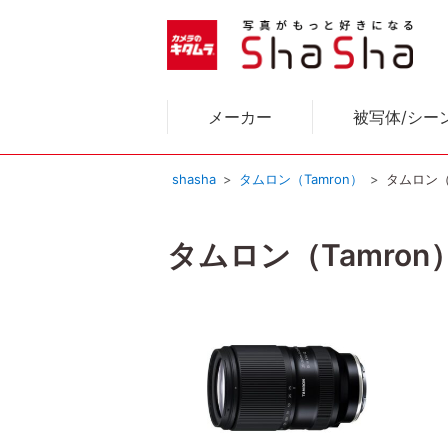
メーカー
被写体/シー
shasha
タムロン（Tamron）
タムロン（
タムロン（Tamro