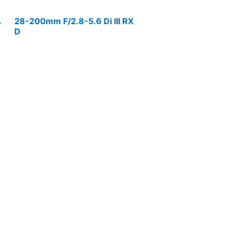
A
28-200mm F/2.8-5.6 Di III RX
D