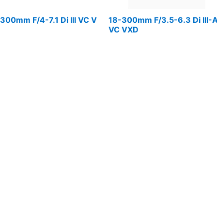
300mm F/4-7.1 Di III VC V
18-300mm F/3.5-6.3 Di III-
VC VXD