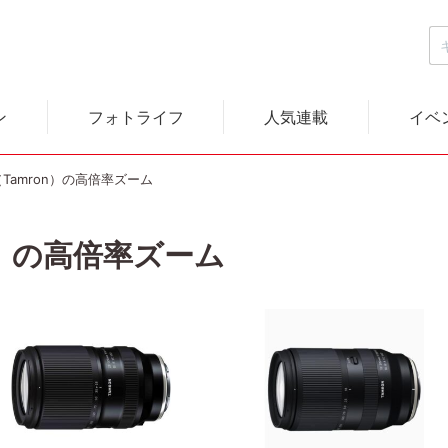
ン
フォトライフ
人気連載
イベ
Tamron）の高倍率ズーム
n）の高倍率ズーム