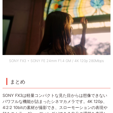
SONY FX3 + SONY FE 24mm F1.4 GM / 4K 120p 280Mbps
まとめ
SONY FX3は軽量コンパクトな見た目からは想像できない
パワフルな機能が詰まったシネマカメラです。4K 120p、
4:2:2 10bitの素材が撮影でき、スローモーションの表現や