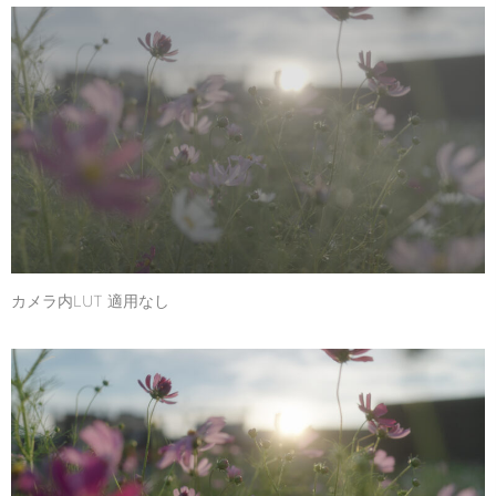
カメラ内LUT 適用なし