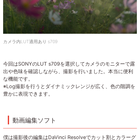
カメラ内LUT適用あり s709
今回はSONYのLUT s709を選択してカメラのモニターで露
出や色味を確認しながら、撮影を行いました。本当に便利
な機能です。
※Log撮影を行うとダイナミックレンジが広く、色の階調を
豊かに表現できます。
動画編集ソフト
僕は撮影後の編集はDaVinci Resolveでカット割とカラーグ