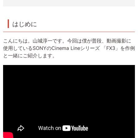
はじめに
こんにちは。山城淳一です。今回は僕が普段、動画撮影に
使用しているSONYのCinema Lineシリーズ 「FX3」を作例
と一緒にご紹介します。