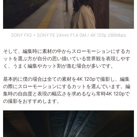
SONY FX3 + SONY FE 24mm F1.4 GM / 4K 120p 280Mbps
そして、編集時に素材の中からスローモーションにするカ
ットを選ぶ方が自分の思い描いている世界観を表現しやす
く、うまく編集やカット割が進む場合が多いです。
基本的に僕の場合は全ての素材を4K 120pで撮影し、編集
の際にスローモーションにするカットを選んでいます。編
集時の自由度と表現の幅広さを求めるなら常時4K 120pで
の撮影をおすすめします。