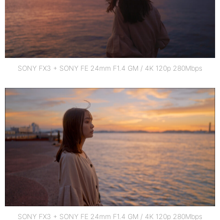
SONY FX3 + SONY FE 24mm F1.4 GM / 4K 120p 280Mbps
SONY FX3 + SONY FE 24mm F1.4 GM / 4K 120p 280Mbps