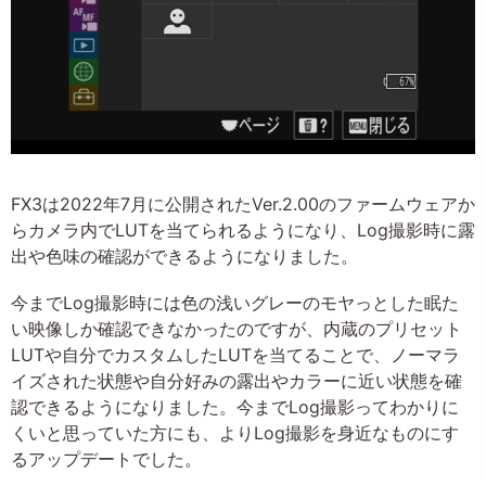
FX3は2022年7月に公開されたVer.2.00のファームウェアか
らカメラ内でLUTを当てられるようになり、Log撮影時に露
出や色味の確認ができるようになりました。
今までLog撮影時には色の浅いグレーのモヤっとした眠た
い映像しか確認できなかったのですが、内蔵のプリセット
LUTや自分でカスタムしたLUTを当てることで、ノーマラ
イズされた状態や自分好みの露出やカラーに近い状態を確
認できるようになりました。今までLog撮影ってわかりに
くいと思っていた方にも、よりLog撮影を身近なものにす
るアップデートでした。