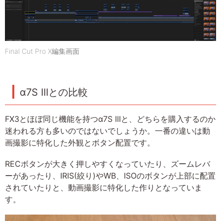
Final Cut Pro X編集画面
α7S IIIとの比較
FX3とほぼ同じ機能を持つα7S IIIと、どちらを購入するのか
迷われる方も多いのではないでしょうか。一番の違いは動
画撮影に特化した外観とボタン配置です。
RECボタンが大きく押しやすくなっていたり、ズームレバ
ーがあったり、IRIS(絞り)やWB、ISOのボタンが上部に配置
されていたりと、動画撮影に特化した作りとなっていま
す。