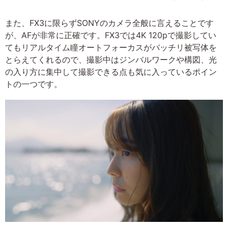
また、FX3に限らずSONYのカメラ全般に言えることです
が、AFが非常に正確です。FX3では4K 120pで撮影してい
てもリアルタイム瞳オートフォーカスがバッチリ被写体を
とらえてくれるので、撮影中はジンバルワークや構図、光
の入り方に集中して撮影できる点も気に入っているポイン
トの一つです。