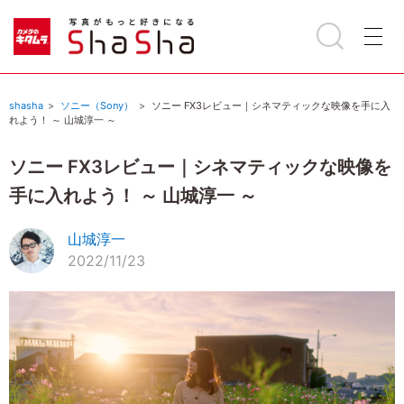
shasha
ソニー（Sony）
ソニー FX3レビュー｜シネマティックな映像を手に入
れよう！ ～ 山城淳一 ～
ソニー FX3レビュー｜シネマティックな映像を
手に入れよう！ ～ 山城淳一 ～
山城淳一
2022/11/23