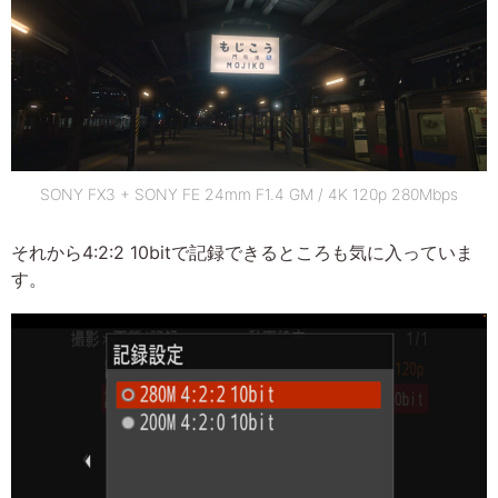
SONY FX3 + SONY FE 24mm F1.4 GM / 4K 120p 280Mbps
それから4:2:2 10bitで記録できるところも気に入っていま
す。