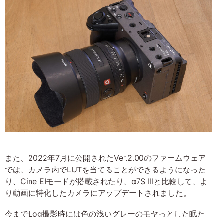
また、2022年7月に公開されたVer.2.00のファームウェア
では、カメラ内でLUTを当てることができるようになった
り、Cine EIモードが搭載されたり、α7S IIIと比較して、よ
り動画に特化したカメラにアップデートされました。
今までLog撮影時には色の浅いグレーのモヤっとした眠た