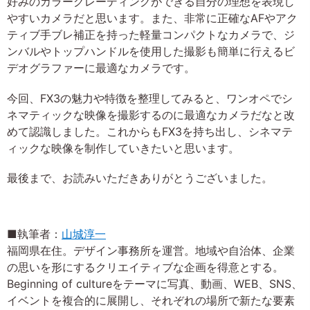
好みのカラーグレーディングができる自分の理想を表現し
やすいカメラだと思います。また、非常に正確なAFやアク
ティブ手ブレ補正を持った軽量コンパクトなカメラで、ジ
ンバルやトップハンドルを使用した撮影も簡単に行えるビ
デオグラファーに最適なカメラです。
今回、FX3の魅力や特徴を整理してみると、ワンオペでシ
ネマティックな映像を撮影するのに最適なカメラだなと改
めて認識しました。これからもFX3を持ち出し、シネマテ
ィックな映像を制作していきたいと思います。
最後まで、お読みいただきありがとうございました。
■執筆者：
山城淳一
福岡県在住。デザイン事務所を運営。地域や自治体、企業
の思いを形にするクリエイティブな企画を得意とする。
Beginning of cultureをテーマに写真、動画、WEB、SNS、
イベントを複合的に展開し、それぞれの場所で新たな要素