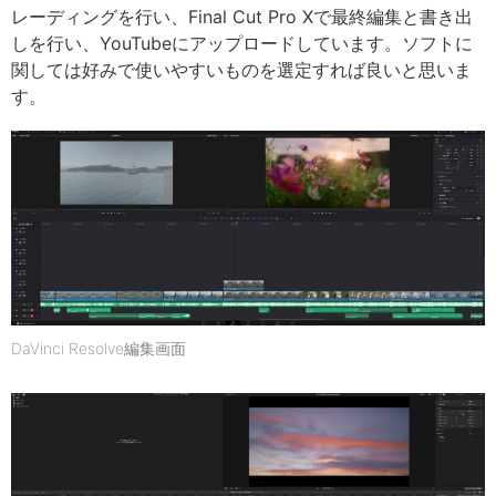
レーディングを行い、Final Cut Pro Xで最終編集と書き出
しを行い、YouTubeにアップロードしています。ソフトに
関しては好みで使いやすいものを選定すれば良いと思いま
す。
DaVinci Resolve編集画面